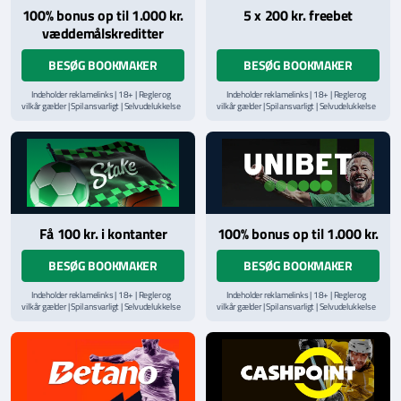
100% bonus op til 1.000 kr.
5 x 200 kr. freebet
væddemålskreditter
BESØG BOOKMAKER
BESØG BOOKMAKER
Indeholder reklamelinks | 18+ | Regler og
Indeholder reklamelinks | 18+ | Regler og
vilkår gælder | Spil ansvarligt | Selvudelukkelse
vilkår gælder | Spil ansvarligt | Selvudelukkelse
via
ROFUS.nu
| Kontakt Spillemyndighedens
via
ROFUS.nu
| Kontakt Spillemyndighedens
hjælpelinje på
StopSpillet.dk
hjælpelinje på
StopSpillet.dk
Læs vilkår og betingelser
her
Få 100 kr. i kontanter
100% bonus op til 1.000 kr.
BESØG BOOKMAKER
BESØG BOOKMAKER
Indeholder reklamelinks | 18+ | Regler og
Indeholder reklamelinks | 18+ | Regler og
vilkår gælder | Spil ansvarligt | Selvudelukkelse
vilkår gælder | Spil ansvarligt | Selvudelukkelse
via
ROFUS.nu
| Kontakt Spillemyndighedens
via
ROFUS.nu
| Kontakt Spillemyndighedens
hjælpelinje på
StopSpillet.dk
hjælpelinje på
StopSpillet.dk
Læs vilkår og betingelser
her
Læs vilkår og betingelser
her