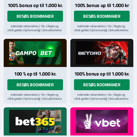
100% bonus op til 1.000 kr.
100% bonus up til 1.000 kr
BESØG BOOKMAKER
BESØG BOOKMAKER
Indeholder reklamelinks | 18+ | Regler og
Indeholder reklamelinks | 18+ | Regler og
vilkår gælder | Spil ansvarligt | Selvudelukkelse
vilkår gælder | Spil ansvarligt | Selvudelukkelse
via
ROFUS.nu
| Kontakt Spillemyndighedens
via
ROFUS.nu
| Kontakt Spillemyndighedens
hjælpelinje på
StopSpillet.dk
hjælpelinje på
StopSpillet.dk
Læs vilkår og betingelser
her
Læs vilkår og betingelser
her
100 % op til 1.000 kr.
100% bonus op til 1.000 kr.
BESØG BOOKMAKER
BESØG BOOKMAKER
Indeholder reklamelinks | 18+ | Regler og
Indeholder reklamelinks | 18+ | Regler og
vilkår gælder | Spil ansvarligt | Selvudelukkelse
vilkår gælder | Spil ansvarligt | Selvudelukkelse
via
ROFUS.nu
| Kontakt Spillemyndighedens
via
ROFUS.nu
| Kontakt Spillemyndighedens
hjælpelinje på
StopSpillet.dk
hjælpelinje på
StopSpillet.dk
Læs vilkår og betingelser
her
Læs vilkår og betingelser
her