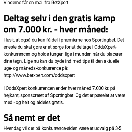
Vinderne får en mail fra BetXpert
Deltag selv i den gratis kamp
om 7.000 kr. - hver måned:
Husk, at også du kan få del i præmierne hos Sportingbet. Det
eneste du skal gøre er at sørge for at deltage i OddsXpert-
konkurrencen og holde tungen lige i munden når du placerer
dine tegn. Lige nu kan du byde ind med tips til den aktuelle
uge- og måneds-konkurrence på:
http://www.betxpert.com/oddsxpert
I OddsXpert konkurrencen er der hver måned 7.000 kr. på
højkant, sponsoreret af Sportingbet. Og det er pærelet at være
med - og helt og aldeles gratis.
Så nemt er det
Hver dag vil der på konkurrence-siden være et udvalg på 3-5