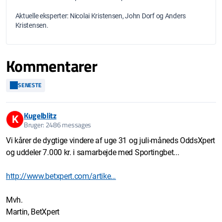
Aktuelle eksperter: Nicolai Kristensen, John Dorf og Anders
Kristensen.
Kommentarer
SENESTE
Kugelblitz
K
Bruger: 2486 messages
Vi kårer de dygtige vindere af uge 31 og juli-måneds OddsXpert
og uddeler 7.000 kr. i samarbejde med Sportingbet...
http://www.betxpert.com/artike…
Mvh.
Martin, BetXpert