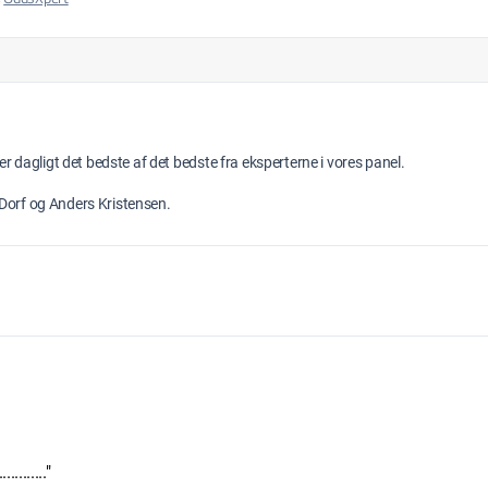
 dagligt det bedste af det bedste fra eksperterne i vores panel.
 Dorf og Anders Kristensen.
........"