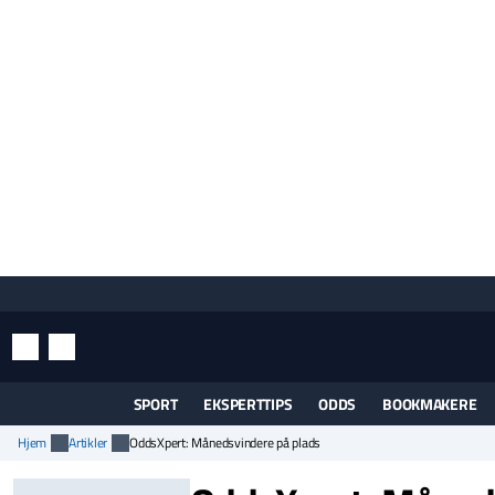
SØG
INDSTILLINGER
SPORT
EKSPERTTIPS
ODDS
BOOKMAKERE
Hjem
Artikler
OddsXpert: Månedsvindere på plads