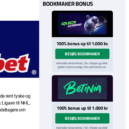
BOOKMAKER BONUS
100% bonus op til 1.000 kr.
BESØG BOOKMAKER
Indeholder reklamelinks | 18+ | Regler og vilkår
gælder | Spil ansvarligt | Selvudelukkelse via
ROFUS.nu
| Kontakt Spillemyndighedens
hjælpelinje på
StopSpillet.dk
Læs vilkår og betingelser
her
de rent tyske og
 Ligaen til NHL,
100% bonus up til 1.000 kr
-deltagere om
BESØG BOOKMAKER
Indeholder reklamelinks | 18+ | Regler og vilkår