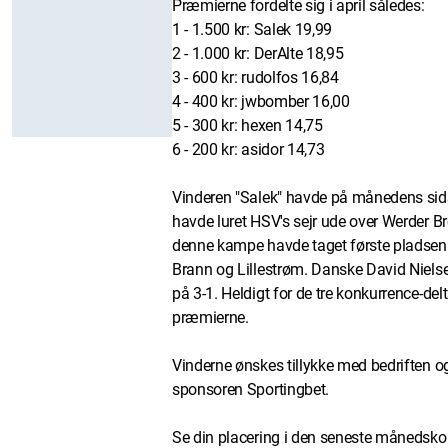
Præmierne fordelte sig i april således:
1 - 1.500 kr: Salek 19,99
2 - 1.000 kr: DerAlte 18,95
3 - 600 kr: rudolfos 16,84
4 - 400 kr: jwbomber 16,00
5 - 300 kr: hexen 14,75
6 - 200 kr: asidor 14,73
Vinderen "Salek" havde på månedens sids
havde luret HSV's sejr ude over Werder Br
denne kampe havde taget første pladsen (
Brann og Lillestrøm. Danske David Nielse
på 3-1. Heldigt for de tre konkurrence-de
præmierne.
Vinderne ønskes tillykke med bedriften o
sponsoren Sportingbet.
Se din placering i den seneste månedsko