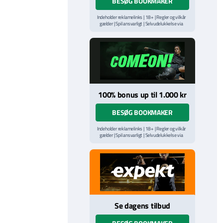
BESØG BOOKMAKER
Indeholder reklamelinks | 18+ | Regler og vilkår
gælder | Spil ansvarligt | Selvudelukkelse via
ROFUS.nu
| Kontakt Spillemyndighedens
hjælpelinje på
StopSpillet.dk
100% bonus up til 1.000 kr
BESØG BOOKMAKER
Indeholder reklamelinks | 18+ | Regler og vilkår
gælder | Spil ansvarligt | Selvudelukkelse via
ROFUS.nu
| Kontakt Spillemyndighedens
hjælpelinje på
StopSpillet.dk
Læs vilkår og betingelser
her
Se dagens tilbud