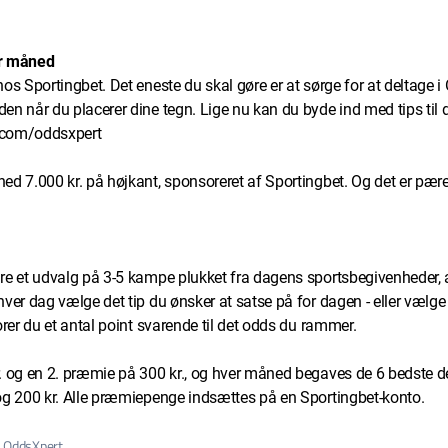
er måned
os Sportingbet. Det eneste du skal gøre er at sørge for at deltage 
en når du placerer dine tegn. Lige nu kan du byde ind med tips til 
.com/oddsxpert
ed 7.000 kr. på højkant, sponsoreret af Sportingbet. Og det er pære
re et udvalg på 3-5 kampe plukket fra dagens sportsbegivenheder, a
er dag vælge det tip du ønsker at satse på for dagen - eller vælge a
orer du et antal point svarende til det odds du rammer.
r. og en 2. præmie på 300 kr., og hver måned begaves de 6 bedste 
og 200 kr. Alle præmiepenge indsættes på en Sportingbet-konto.
,
OddsXpert