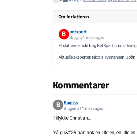
Om forfatteren
betxpert
B
Bruger: 1 messages
Et skiftende hold bag BetXpert.com udvælger
Aktuelle eksperter: Nicolai Kristensen, John
Kommentarer
Bayliss
B
Bruger: 311 messages
Tillykke Christian...
"så gir&#39 han nok en lille en, en lille en.....