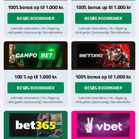
100% bonus op til 1.000 kr.
100% bonus up til 1.000 kr
BESØG BOOKMAKER
BESØG BOOKMAKER
Indeholder reklamelinks | 18+ | Regler og
Indeholder reklamelinks | 18+ | Regler og
vilkår gælder | Spil ansvarligt | Selvudelukkelse
vilkår gælder | Spil ansvarligt | Selvudelukkelse
via
ROFUS.nu
| Kontakt Spillemyndighedens
via
ROFUS.nu
| Kontakt Spillemyndighedens
hjælpelinje på
StopSpillet.dk
hjælpelinje på
StopSpillet.dk
Læs vilkår og betingelser
her
Læs vilkår og betingelser
her
100 % op til 1.000 kr.
100% bonus op til 1.000 kr.
BESØG BOOKMAKER
BESØG BOOKMAKER
Indeholder reklamelinks | 18+ | Regler og
Indeholder reklamelinks | 18+ | Regler og
vilkår gælder | Spil ansvarligt | Selvudelukkelse
vilkår gælder | Spil ansvarligt | Selvudelukkelse
via
ROFUS.nu
| Kontakt Spillemyndighedens
via
ROFUS.nu
| Kontakt Spillemyndighedens
hjælpelinje på
StopSpillet.dk
hjælpelinje på
StopSpillet.dk
Læs vilkår og betingelser
her
Læs vilkår og betingelser
her