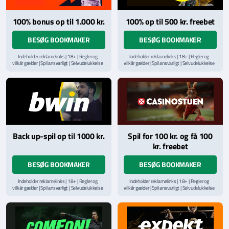
100% bonus op til 1.000 kr.
100% op til 500 kr. freebet
BESØG BOOKMAKER
BESØG BOOKMAKER
Indeholder reklamelinks | 18+ | Regler og
Indeholder reklamelinks | 18+ | Regler og
vilkår gælder | Spil ansvarligt | Selvudelukkelse
vilkår gælder | Spil ansvarligt | Selvudelukkelse
via
ROFUS.nu
| Kontakt Spillemyndighedens
via
ROFUS.nu
| Kontakt Spillemyndighedens
hjælpelinje på
StopSpillet.dk
hjælpelinje på
StopSpillet.dk
Læs vilkår og betingelser
her
Back up-spil op til 1000 kr.
Spil for 100 kr. og få 100
kr. freebet
BESØG BOOKMAKER
BESØG BOOKMAKER
Indeholder reklamelinks | 18+ | Regler og
Indeholder reklamelinks | 18+ | Regler og
vilkår gælder | Spil ansvarligt | Selvudelukkelse
vilkår gælder | Spil ansvarligt | Selvudelukkelse
via
ROFUS.nu
| Kontakt Spillemyndighedens
via
ROFUS.nu
| Kontakt Spillemyndighedens
hjælpelinje på
StopSpillet.dk
hjælpelinje på
StopSpillet.dk
Læs vilkår og betingelser
her