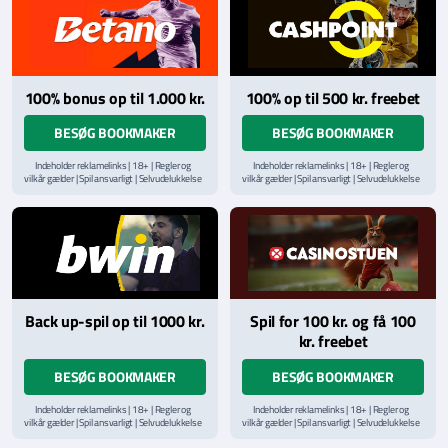
100% bonus op til 1.000 kr.
100% op til 500 kr. freebet
BESØG BOOKMAKER
BESØG BOOKMAKER
Indeholder reklamelinks | 18+ | Regler og
Indeholder reklamelinks | 18+ | Regler og
vilkår gælder | Spil ansvarligt | Selvudelukkelse
vilkår gælder | Spil ansvarligt | Selvudelukkelse
via
ROFUS.nu
| Kontakt Spillemyndighedens
via
ROFUS.nu
| Kontakt Spillemyndighedens
hjælpelinje på
StopSpillet.dk
hjælpelinje på
StopSpillet.dk
Læs vilkår og betingelser
her
Back up-spil op til 1000 kr.
Spil for 100 kr. og få 100
kr. freebet
BESØG BOOKMAKER
BESØG BOOKMAKER
Indeholder reklamelinks | 18+ | Regler og
Indeholder reklamelinks | 18+ | Regler og
vilkår gælder | Spil ansvarligt | Selvudelukkelse
vilkår gælder | Spil ansvarligt | Selvudelukkelse
via
ROFUS.nu
| Kontakt Spillemyndighedens
via
ROFUS.nu
| Kontakt Spillemyndighedens