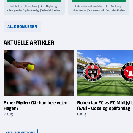
Indeholder reklamelinks | 18+ | Regler og
Indeholder reklamelinks | 18+ | Regler og
vilkår gælder | Spil ansvarligt | Selvudelukkelse
vilkår gælder | Spil ansvarligt | Selvudelukkelse
via
ROFUS.nu
| Kontakt Spillemyndighedens
via
ROFUS.nu
| Kontakt Spillemyndighedens
hjælpelinje på
StopSpillet.dk
hjælpelinje på
StopSpillet.dk
Læs vilkår og betingelser
her
Læs vilkår og betingelser
her
ALLE BONUSSER
AKTUELLE ARTIKLER
Elmer Møller: Går han hele vejen i
Bohemian FC vs FC Midtjyll
Hagen?
(6/8) - Odds og spilforslag
7 aug
6 aug
SE FLERE ARTIKLER