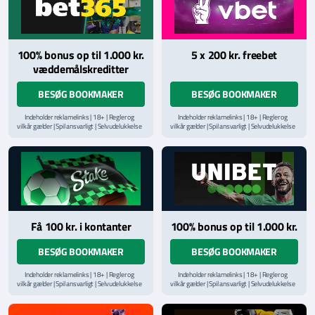
100% bonus op til 1.000 kr.
5 x 200 kr. freebet
væddemålskreditter
BESØG BOOKMAKER
BESØG BOOKMAKER
Indeholder reklamelinks | 18+ | Regler og
Indeholder reklamelinks | 18+ | Regler og
vilkår gælder | Spil ansvarligt | Selvudelukkelse
vilkår gælder | Spil ansvarligt | Selvudelukkelse
via
ROFUS.nu
| Kontakt Spillemyndighedens
via
ROFUS.nu
| Kontakt Spillemyndighedens
hjælpelinje på
StopSpillet.dk
hjælpelinje på
StopSpillet.dk
Læs vilkår og betingelser
her
Få 100 kr. i kontanter
100% bonus op til 1.000 kr.
BESØG BOOKMAKER
BESØG BOOKMAKER
Indeholder reklamelinks | 18+ | Regler og
Indeholder reklamelinks | 18+ | Regler og
vilkår gælder | Spil ansvarligt | Selvudelukkelse
vilkår gælder | Spil ansvarligt | Selvudelukkelse
via
ROFUS.nu
| Kontakt Spillemyndighedens
via
ROFUS.nu
| Kontakt Spillemyndighedens
hjælpelinje på
StopSpillet.dk
hjælpelinje på
StopSpillet.dk
Læs vilkår og betingelser
her
Læs vilkår og betingelser
her