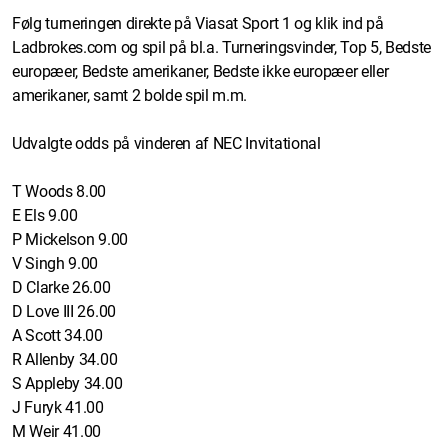
Følg turneringen direkte på Viasat Sport 1 og klik ind på
Ladbrokes.com og spil på bl.a. Turneringsvinder, Top 5, Bedste
europæer, Bedste amerikaner, Bedste ikke europæer eller
amerikaner, samt 2 bolde spil m.m.
Udvalgte odds på vinderen af NEC Invitational
T Woods 8.00
E Els 9.00
P Mickelson 9.00
V Singh 9.00
D Clarke 26.00
D Love III 26.00
A Scott 34.00
R Allenby 34.00
S Appleby 34.00
J Furyk 41.00
M Weir 41.00