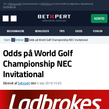
18+ |
Spil ansvarligt
| Selvudelukkelse via
ROFUS.nu
| Kontakt Spillemyndighedens hjælpelinje på
StopSpillet.dk
UK MENUEN
KONTO
MENU
SØG
BOOKMAKERE
BONUSSER
TIPS
ODDS
FORUM
Hjem
Artikler
Odds på World Golf Championship NEC Invitational
Odds på World Golf
Championship NEC
Invitational
Skrevet af
betxpert
den
5 sep 2018 10:43