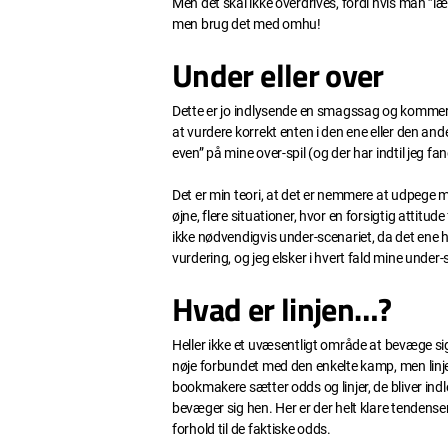
Men det skal ikke overdrives, fordi hvis man ”l
men brug det med omhu!
Under eller over
Dette er jo indlysende en smagssag og kommer n
at vurdere korrekt enten i den ene eller den and
even” på mine over-spil (og der har indtil jeg f
Det er min teori, at det er nemmere at udpege m
øjne, flere situationer, hvor en forsigtig attitu
ikke nødvendigvis under-scenariet, da det ene hol
vurdering, og jeg elsker i hvert fald mine under-s
Hvad er linjen…?
Heller ikke et uvæsentligt område at bevæge sig 
nøje forbundet med den enkelte kamp, men linjen
bookmakere sætter odds og linjer, de bliver ind
bevæger sig hen. Her er der helt klare tendenser 
forhold til de faktiske odds.