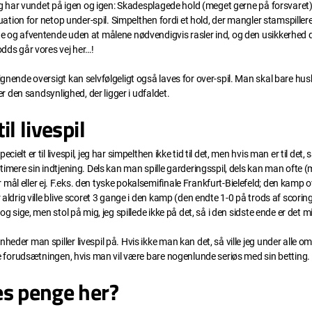
 jeg har vundet på igen og igen: Skadesplagede hold (meget gerne på forsvaret), 
ituation for netop under-spil. Simpelthen fordi et hold, der mangler stamspiller
nde og afventende uden at målene nødvendigvis rasler ind, og den usikkerhed
odds går vores vej her…!
ignende oversigt kan selvfølgeligt også laves for over-spil. Man skal bare husk
ger den sandsynlighed, der ligger i udfaldet.
il livespil
elt er til livespil, jeg har simpelthen ikke tid til det, men hvis man er til det, s
ptimere sin indtjening. Dels kan man spille garderingsspil, dels kan man ofte 
mål eller ej. F.eks. den tyske pokalsemifinale Frankfurt-Bielefeld; den kamp 
 aldrig ville blive scoret 3 gange i den kamp (den endte 1-0 på trods af scoring
og sige, men stol på mig, jeg spillede ikke på det, så i den sidste ende er det mi
nheder man spiller livespil på. Hvis ikke man kan det, så ville jeg under alle
være forudsætningen, hvis man vil være bare nogenlunde seriøs med sin betting.
es penge her?