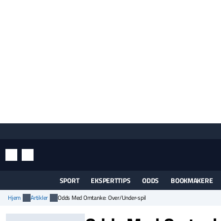
SØG
INDSTILLINGER
SPORT
EKSPERTTIPS
ODDS
BOOKMAKERE
Hjem
Artikler
Odds Med Omtanke: Over/Under-spil