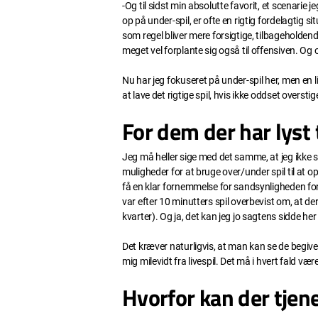
-Og til sidst min absolutte favorit, et scenarie
op på under-spil, er ofte en rigtig fordelagtig s
som regel bliver mere forsigtige, tilbageholde
meget vel forplante sig også til offensiven. Og 
Nu har jeg fokuseret på under-spil her, men en l
at lave det rigtige spil, hvis ikke oddset oversti
For dem der har lyst t
Jeg må heller sige med det samme, at jeg ikke speci
muligheder for at bruge over/under spil til at o
få en klar fornemmelse for sandsynligheden for 
var efter 10 minutters spil overbevist om, at der
kvarter). Og ja, det kan jeg jo sagtens sidde her 
Det kræver naturligvis, at man kan se de begive
mig milevidt fra livespil. Det må i hvert fald 
Hvorfor kan der tjen