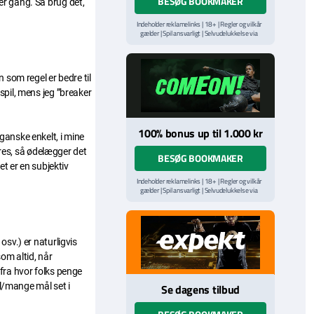
BESØG BOOKMAKER
er gang. Så brug det,
Indeholder reklamelinks | 18+ | Regler og vilkår
gælder | Spil ansvarligt | Selvudelukkelse via
ROFUS.nu
| Kontakt Spillemyndighedens
hjælpelinje på
StopSpillet.dk
som regel er bedre til
spil, mens jeg ”breaker
100% bonus up til 1.000 kr
ganske enkelt, i mine
cores, så ødelægger det
BESØG BOOKMAKER
et er en subjektiv
Indeholder reklamelinks | 18+ | Regler og vilkår
gælder | Spil ansvarligt | Selvudelukkelse via
ROFUS.nu
| Kontakt Spillemyndighedens
hjælpelinje på
StopSpillet.dk
Læs vilkår og betingelser
her
osv.) er naturligvis
om altid, når
 fra hvor folks penge
ål/mange mål set i
Se dagens tilbud