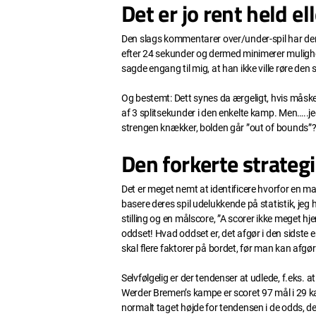
Det er jo rent held ell
Den slags kommentarer over/under-spil har der a
efter 24 sekunder og dermed minimerer mulighed
sagde engang til mig, at han ikke ville røre den
Og bestemt: Dett synes da ærgeligt, hvis måske ri
af 3 splitsekunder i den enkelte kamp. Men…..jeg
strengen knækker, bolden går ”out of bounds”? 
Den forkerte strategi:
Det er meget nemt at identificere hvorfor en ma
basere deres spil udelukkende på statistik, jeg h
stilling og en målscore, ”A scorer ikke meget hj
oddset! Hvad oddset er, det afgør i den sidste 
skal flere faktorer på bordet, før man kan afgør
Selvfølgelig er der tendenser at udlede, f.eks. a
Werder Bremen’s kampe er scoret 97 mål i 29 ka
normalt taget højde for tendensen i de odds, d