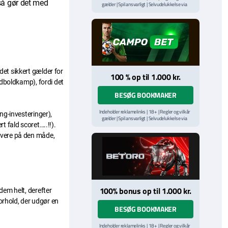
tså gør det med
gælder | Spil ansvarligt | Selvudelukkelse via
ROFUS.nu
| Kontakt Spillemyndighedens
hjælpelinje på
StopSpillet.dk
Læs vilkår og betingelser
her
det sikkert gælder for
100 % op til 1.000 kr.
fodboldkamp), fordi det
BESØG BOOKMAKER
Indeholder reklamelinks | 18+ | Regler og vilkår
ing-investeringer),
gælder | Spil ansvarligt | Selvudelukkelse via
t fald scoret…..!!).
ROFUS.nu
| Kontakt Spillemyndighedens
hjælpelinje på
StopSpillet.dk
jovere på den måde,
Læs vilkår og betingelser
her
100% bonus op til 1.000 kr.
dem helt, derefter
forhold, der udgør en
BESØG BOOKMAKER
Indeholder reklamelinks | 18+ | Regler og vilkår