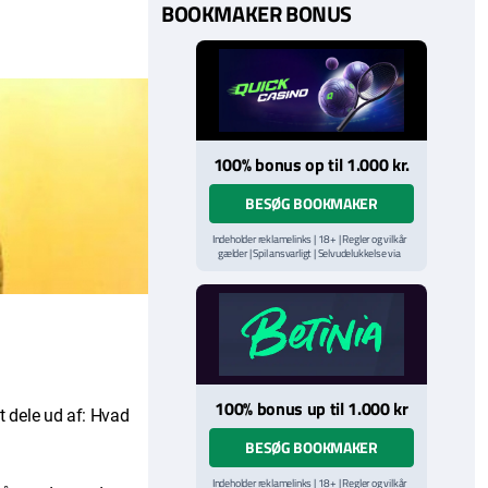
BOOKMAKER BONUS
100% bonus op til 1.000 kr.
BESØG BOOKMAKER
Indeholder reklamelinks | 18+ | Regler og vilkår
gælder | Spil ansvarligt | Selvudelukkelse via
ROFUS.nu
| Kontakt Spillemyndighedens
hjælpelinje på
StopSpillet.dk
Læs vilkår og betingelser
her
100% bonus up til 1.000 kr
t dele ud af: Hvad
BESØG BOOKMAKER
Indeholder reklamelinks | 18+ | Regler og vilkår