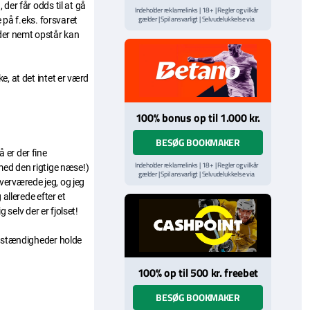
der får odds til at gå
Indeholder reklamelinks | 18+ | Regler og vilkår
gælder | Spil ansvarligt | Selvudelukkelse via
e på f.eks. forsvaret
ROFUS.nu
| Kontakt Spillemyndighedens
 der nemt opstår kan
hjælpelinje på
StopSpillet.dk
Læs vilkår og betingelser
her
e, at det intet er værd
100% bonus op til 1.000 kr.
BESØG BOOKMAKER
å er der fine
Indeholder reklamelinks | 18+ | Regler og vilkår
(med den rigtige næse!)
gælder | Spil ansvarligt | Selvudelukkelse via
overværede jeg, og jeg
ROFUS.nu
| Kontakt Spillemyndighedens
hjælpelinje på
StopSpillet.dk
 allerede efter et
g selv der er fjolset!
 omstændigheder holde
100% op til 500 kr. freebet
BESØG BOOKMAKER