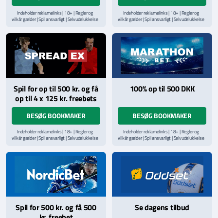
Indeholder reklamelinks | 18+ | Regler og
Indeholder reklamelinks | 18+ | Regler og
vilkår gælder | Spil ansvarligt | Selvudelukkelse
vilkår gælder | Spil ansvarligt | Selvudelukkelse
via
ROFUS.nu
| Kontakt Spillemyndighedens
via
ROFUS.nu
| Kontakt Spillemyndighedens
hjælpelinje på
StopSpillet.dk
hjælpelinje på
StopSpillet.dk
Læs vilkår og betingelser
her
Spil for op til 500 kr. og få
100% op til 500 DKK
op til 4 x 125 kr. freebets
BESØG BOOKMAKER
BESØG BOOKMAKER
Indeholder reklamelinks | 18+ | Regler og
Indeholder reklamelinks | 18+ | Regler og
vilkår gælder | Spil ansvarligt | Selvudelukkelse
vilkår gælder | Spil ansvarligt | Selvudelukkelse
via
ROFUS.nu
| Kontakt Spillemyndighedens
via
ROFUS.nu
| Kontakt Spillemyndighedens
hjælpelinje på
StopSpillet.dk
hjælpelinje på
StopSpillet.dk
Læs vilkår og betingelser
her
Spil for 500 kr. og få 500
Se dagens tilbud
kr. freebet