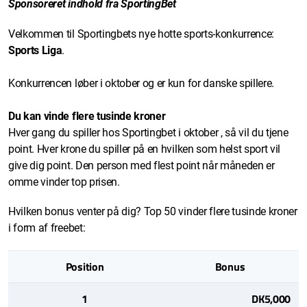
Sponsoreret indhold fra SportingBet
Velkommen til Sportingbets nye hotte sports-konkurrence:
Sports Liga
.
Konkurrencen løber i oktober og er kun for danske spillere.
Du kan vinde flere tusinde kroner
Hver gang du spiller hos Sportingbet i oktober , så vil du tjene
point. Hver krone du spiller på en hvilken som helst sport vil
give dig point. Den person med flest point når måneden er
omme vinder top prisen.
Hvilken bonus venter på dig? Top 50 vinder flere tusinde kroner
i form af freebet:
Position
Bonus
1
DK5,000