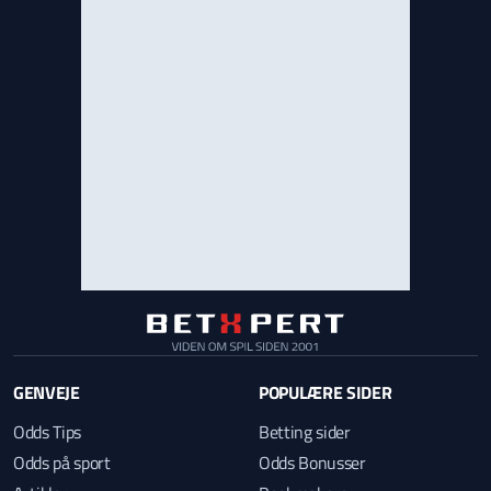
GENVEJE
POPULÆRE SIDER
Odds Tips
Betting sider
Odds på sport
Odds Bonusser