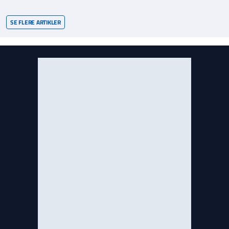
SE FLERE ARTIKLER