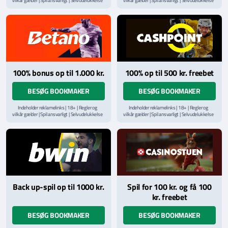
vilkår gælder | Spil ansvarligt | Selvudelukkelse
vilkår gælder | Spil ansvarligt | Selvudelukkelse
via
ROFUS.nu
| Kontakt Spillemyndighedens
via
ROFUS.nu
| Kontakt Spillemyndighedens
hjælpelinje på
StopSpillet.dk
hjælpelinje på
StopSpillet.dk
Læs vilkår og betingelser
her
Læs vilkår og betingelser
her
100% bonus op til 1.000 kr.
100% op til 500 kr. freebet
BESØG BOOKMAKER
BESØG BOOKMAKER
Indeholder reklamelinks | 18+ | Regler og
Indeholder reklamelinks | 18+ | Regler og
vilkår gælder | Spil ansvarligt | Selvudelukkelse
vilkår gælder | Spil ansvarligt | Selvudelukkelse
via
ROFUS.nu
| Kontakt Spillemyndighedens
via
ROFUS.nu
| Kontakt Spillemyndighedens
hjælpelinje på
StopSpillet.dk
hjælpelinje på
StopSpillet.dk
Læs vilkår og betingelser
her
Back up-spil op til 1000 kr.
Spil for 100 kr. og få 100
kr. freebet
BESØG BOOKMAKER
BESØG BOOKMAKER