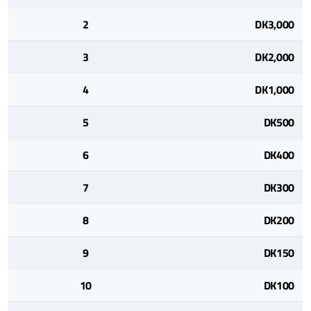
2
DK3,000
3
DK2,000
4
DK1,000
5
DK500
6
DK400
7
DK300
8
DK200
9
DK150
10
DK100