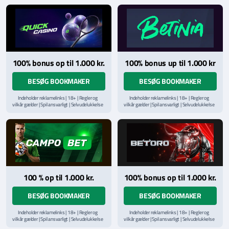
100% bonus op til 1.000 kr.
100% bonus up til 1.000 kr
BESØG BOOKMAKER
BESØG BOOKMAKER
Indeholder reklamelinks | 18+ | Regler og
Indeholder reklamelinks | 18+ | Regler og
vilkår gælder | Spil ansvarligt | Selvudelukkelse
vilkår gælder | Spil ansvarligt | Selvudelukkelse
via
ROFUS.nu
| Kontakt Spillemyndighedens
via
ROFUS.nu
| Kontakt Spillemyndighedens
hjælpelinje på
StopSpillet.dk
hjælpelinje på
StopSpillet.dk
Læs vilkår og betingelser
her
Læs vilkår og betingelser
her
100 % op til 1.000 kr.
100% bonus op til 1.000 kr.
BESØG BOOKMAKER
BESØG BOOKMAKER
Indeholder reklamelinks | 18+ | Regler og
Indeholder reklamelinks | 18+ | Regler og
vilkår gælder | Spil ansvarligt | Selvudelukkelse
vilkår gælder | Spil ansvarligt | Selvudelukkelse
via
ROFUS.nu
| Kontakt Spillemyndighedens
via
ROFUS.nu
| Kontakt Spillemyndighedens