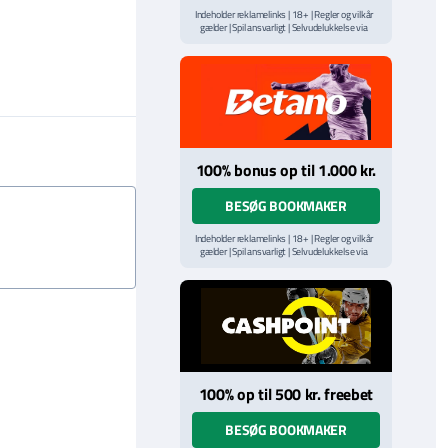
Indeholder reklamelinks | 18+ | Regler og vilkår
gælder | Spil ansvarligt | Selvudelukkelse via
ROFUS.nu
| Kontakt Spillemyndighedens
hjælpelinje på
StopSpillet.dk
Læs vilkår og betingelser
her
100% bonus op til 1.000 kr.
BESØG BOOKMAKER
Indeholder reklamelinks | 18+ | Regler og vilkår
gælder | Spil ansvarligt | Selvudelukkelse via
ROFUS.nu
| Kontakt Spillemyndighedens
hjælpelinje på
StopSpillet.dk
100% op til 500 kr. freebet
BESØG BOOKMAKER