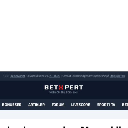
18+ |
Spil ansvarligt
| Selvudelukkelse via
ROFUS.nu
| Kontakt Spillemyndighedens hjælpelinje på
StopSpillet.dk
BONUSSER
ARTIKLER
FORUM
LIVESCORE
SPORT I TV
BE