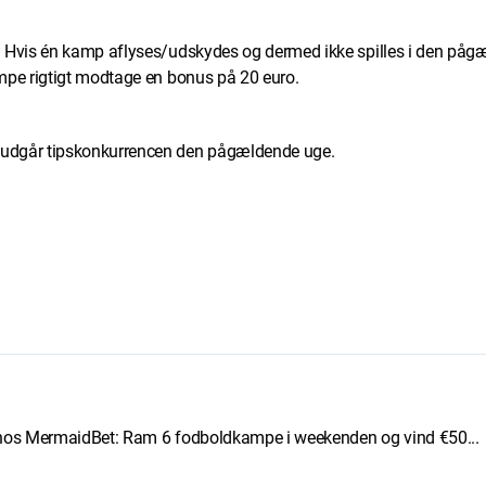
. Hvis én kamp aflyses/udskydes og dermed ikke spilles i den pågæ
mpe rigtigt modtage en bonus på 20 euro.
 udgår tipskonkurrencen den pågældende uge.
nce hos MermaidBet: Ram 6 fodboldkampe i weekenden og vind €50...