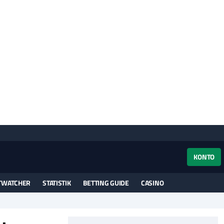
KONTO
TWATCHER
STATISTIK
BETTING GUIDE
CASINO