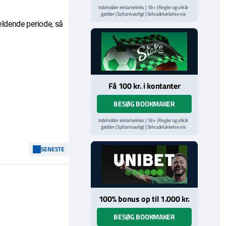
Indeholder reklamelinks | 18+ | Regler og vilkår
gælder | Spil ansvarligt | Selvudelukkelse via
ROFUS.nu
| Kontakt Spillemyndighedens
ldende periode, så
hjælpelinje på
StopSpillet.dk
Læs vilkår og betingelser
her
Få 100 kr. i kontanter
BESØG BOOKMAKER
Indeholder reklamelinks | 18+ | Regler og vilkår
gælder | Spil ansvarligt | Selvudelukkelse via
ROFUS.nu
| Kontakt Spillemyndighedens
hjælpelinje på
StopSpillet.dk
Læs vilkår og betingelser
her
SENESTE
100% bonus op til 1.000 kr.
BESØG BOOKMAKER