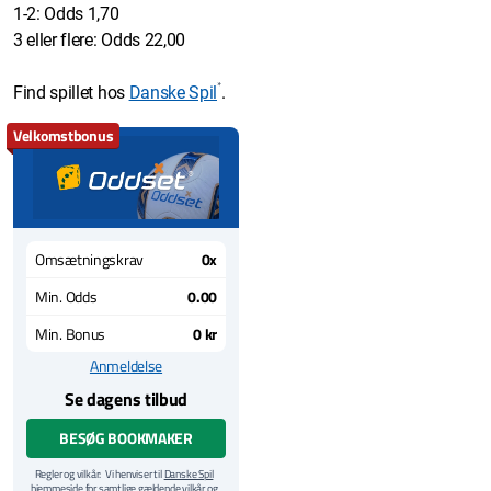
1-2: Odds 1,70
3 eller flere: Odds 22,00
*
Find spillet hos
Danske Spil
.
Velkomstbonus
Omsætningskrav
0x
Min. Odds
0.00
Min. Bonus
0 kr
Anmeldelse
Se dagens tilbud
BESØG BOOKMAKER
Regler og vilkår: Vi henviser til
Danske Spil
hjemmeside for samtlige gældende vilkår og