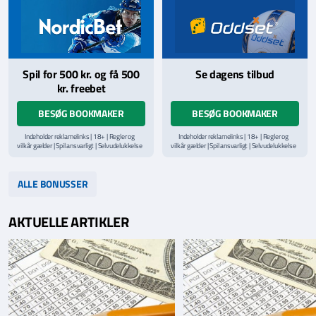
Læs vilkår og betingelser
her
Spil for 500 kr. og få 500
Se dagens tilbud
kr. freebet
BESØG BOOKMAKER
BESØG BOOKMAKER
Indeholder reklamelinks | 18+ | Regler og
Indeholder reklamelinks | 18+ | Regler og
vilkår gælder | Spil ansvarligt | Selvudelukkelse
vilkår gælder | Spil ansvarligt | Selvudelukkelse
via
ROFUS.nu
| Kontakt Spillemyndighedens
via
ROFUS.nu
| Kontakt Spillemyndighedens
hjælpelinje på
StopSpillet.dk
hjælpelinje på
StopSpillet.dk
Læs vilkår og betingelser
her
Læs vilkår og betingelser
her
ALLE BONUSSER
AKTUELLE ARTIKLER