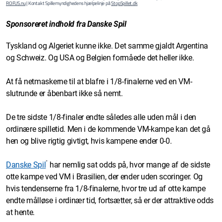
ROFUS.nu
| Kontakt Spillemyndighedens hjælpelinje på
StopSpillet.dk
Sponsoreret indhold fra Danske Spil
Tyskland og Algeriet kunne ikke. Det samme gjaldt Argentina
og Schweiz. Og USA og Belgien formåede det heller ikke.
At få netmaskerne til at blafre i 1/8-finalerne ved en VM-
slutrunde er åbenbart ikke så nemt.
De tre sidste 1/8-finaler endte således alle uden mål i den
ordinære spilletid. Men i de kommende VM-kampe kan det gå
hen og blive rigtig givtigt, hvis kampene ender 0-0.
*
Danske Spil
har nemlig sat odds på, hvor mange af de sidste
otte kampe ved VM i Brasilien, der ender uden scoringer. Og
hvis tendenserne fra 1/8-finalerne, hvor tre ud af otte kampe
endte målløse i ordinær tid, fortsætter, så er der attraktive odds
at hente.