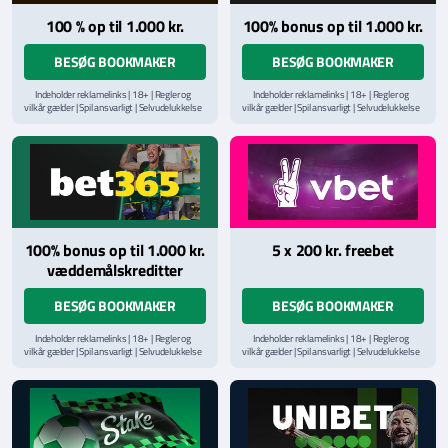
100 % op til 1.000 kr.
100% bonus op til 1.000 kr.
BESØG BOOKMAKER
BESØG BOOKMAKER
Indeholder reklamelinks | 18+ | Regler og
Indeholder reklamelinks | 18+ | Regler og
vilkår gælder | Spil ansvarligt | Selvudelukkelse
vilkår gælder | Spil ansvarligt | Selvudelukkelse
via
ROFUS.nu
| Kontakt Spillemyndighedens
via
ROFUS.nu
| Kontakt Spillemyndighedens
hjælpelinje på
StopSpillet.dk
hjælpelinje på
StopSpillet.dk
Læs vilkår og betingelser
her
Læs vilkår og betingelser
her
100% bonus op til 1.000 kr.
5 x 200 kr. freebet
væddemålskreditter
BESØG BOOKMAKER
BESØG BOOKMAKER
Indeholder reklamelinks | 18+ | Regler og
Indeholder reklamelinks | 18+ | Regler og
vilkår gælder | Spil ansvarligt | Selvudelukkelse
vilkår gælder | Spil ansvarligt | Selvudelukkelse
via
ROFUS.nu
| Kontakt Spillemyndighedens
via
ROFUS.nu
| Kontakt Spillemyndighedens
hjælpelinje på
StopSpillet.dk
hjælpelinje på
StopSpillet.dk
Læs vilkår og betingelser
her