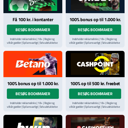
Få 100 kr. i kontanter
100% bonus op til 1.000 kr.
BESØG BOOKMAKER
BESØG BOOKMAKER
Indeholder reklamelinks | 18+ | Regler og
Indeholder reklamelinks | 18+ | Regler og
vilkår gælder | Spil ansvarligt | Selvudelukkelse
vilkår gælder | Spil ansvarligt | Selvudelukkelse
via
ROFUS.nu
| Kontakt Spillemyndighedens
via
ROFUS.nu
| Kontakt Spillemyndighedens
hjælpelinje på
StopSpillet.dk
hjælpelinje på
StopSpillet.dk
Læs vilkår og betingelser
her
Læs vilkår og betingelser
her
100% bonus op til 1.000 kr.
100% op til 500 kr. freebet
BESØG BOOKMAKER
BESØG BOOKMAKER
Indeholder reklamelinks | 18+ | Regler og
Indeholder reklamelinks | 18+ | Regler og
vilkår gælder | Spil ansvarligt | Selvudelukkelse
vilkår gælder | Spil ansvarligt | Selvudelukkelse
via
ROFUS.nu
| Kontakt Spillemyndighedens
via
ROFUS.nu
| Kontakt Spillemyndighedens
hjælpelinje på
StopSpillet.dk
hjælpelinje på
StopSpillet.dk
Læs vilkår og betingelser
her