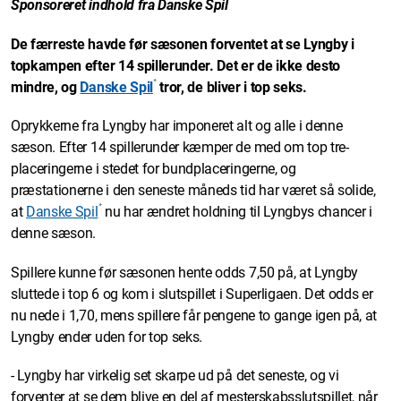
Sponsoreret indhold fra Danske Spil
De færreste havde før sæsonen forventet at se Lyngby i
topkampen efter 14 spillerunder. Det er de ikke desto
*
mindre, og
Danske Spil
tror, de bliver i top seks.
Oprykkerne fra Lyngby har imponeret alt og alle i denne
sæson. Efter 14 spillerunder kæmper de med om top tre-
placeringerne i stedet for bundplaceringerne, og
præstationerne i den seneste måneds tid har været så solide,
*
at
Danske Spil
nu har ændret holdning til Lyngbys chancer i
denne sæson.
Spillere kunne før sæsonen hente odds 7,50 på, at Lyngby
sluttede i top 6 og kom i slutspillet i Superligaen. Det odds er
nu nede i 1,70, mens spillere får pengene to gange igen på, at
Lyngby ender uden for top seks.
- Lyngby har virkelig set skarpe ud på det seneste, og vi
forventer at se dem blive en del af mesterskabsslutspillet, når