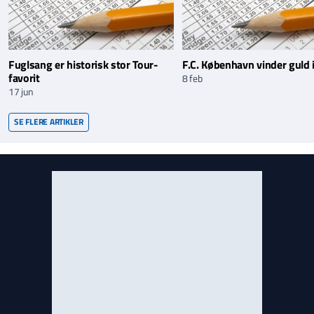
Fuglsang er historisk stor Tour-
F.C. København vinder guld i
favorit
8 feb
17 jun
SE FLERE ARTIKLER