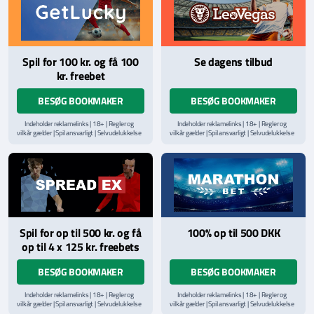
Spil for 100 kr. og få 100
Se dagens tilbud
kr. freebet
BESØG BOOKMAKER
BESØG BOOKMAKER
Indeholder reklamelinks | 18+ | Regler og
Indeholder reklamelinks | 18+ | Regler og
vilkår gælder | Spil ansvarligt | Selvudelukkelse
vilkår gælder | Spil ansvarligt | Selvudelukkelse
via
ROFUS.nu
| Kontakt Spillemyndighedens
via
ROFUS.nu
| Kontakt Spillemyndighedens
hjælpelinje på
StopSpillet.dk
hjælpelinje på
StopSpillet.dk
Læs vilkår og betingelser
her
Spil for op til 500 kr. og få
100% op til 500 DKK
op til 4 x 125 kr. freebets
BESØG BOOKMAKER
BESØG BOOKMAKER
Indeholder reklamelinks | 18+ | Regler og
Indeholder reklamelinks | 18+ | Regler og
vilkår gælder | Spil ansvarligt | Selvudelukkelse
vilkår gælder | Spil ansvarligt | Selvudelukkelse
via
ROFUS.nu
| Kontakt Spillemyndighedens
via
ROFUS.nu
| Kontakt Spillemyndighedens