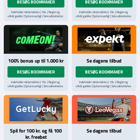
BESØG BOOKMAKER
BESØG BOOKMAKER
Indeholder reklamelinks | 18+ | Regler og
Indeholder reklamelinks | 18+ | Regler og
vilkår gælder | Spil ansvarligt | Selvudelukkelse
vilkår gælder | Spil ansvarligt | Selvudelukkelse
via
ROFUS.nu
| Kontakt Spillemyndighedens
via
ROFUS.nu
| Kontakt Spillemyndighedens
hjælpelinje på
StopSpillet.dk
hjælpelinje på
StopSpillet.dk
Læs vilkår og betingelser
her
100% bonus up til 1.000 kr
Se dagens tilbud
BESØG BOOKMAKER
BESØG BOOKMAKER
Indeholder reklamelinks | 18+ | Regler og
Indeholder reklamelinks | 18+ | Regler og
vilkår gælder | Spil ansvarligt | Selvudelukkelse
vilkår gælder | Spil ansvarligt | Selvudelukkelse
via
ROFUS.nu
| Kontakt Spillemyndighedens
via
ROFUS.nu
| Kontakt Spillemyndighedens
hjælpelinje på
StopSpillet.dk
hjælpelinje på
StopSpillet.dk
Læs vilkår og betingelser
her
Læs vilkår og betingelser
her
Spil for 100 kr. og få 100
Se dagens tilbud
kr. freebet