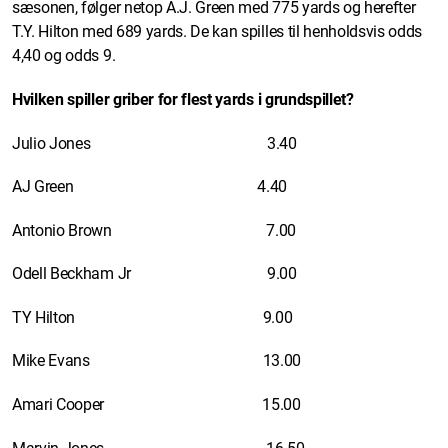
sæsonen, følger netop A.J. Green med 775 yards og herefter
T.Y. Hilton med 689 yards. De kan spilles til henholdsvis odds
4,40 og odds 9.
Hvilken spiller griber for flest yards i grundspillet?
Julio Jones 3.40
AJ Green 4.40
Antonio Brown 7.00
Odell Beckham Jr 9.00
TY Hilton 9.00
Mike Evans 13.00
Amari Cooper 15.00