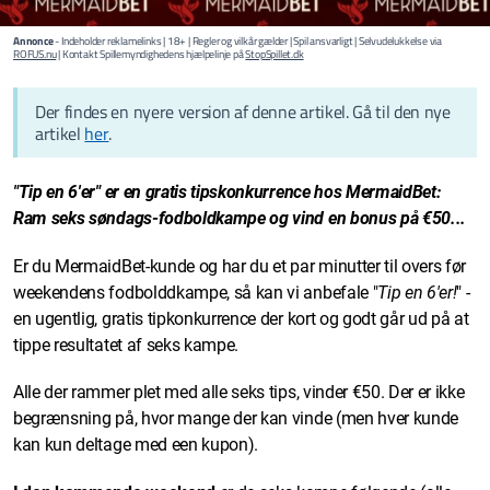
Annonce
- Indeholder reklamelinks | 18+ | Regler og vilkår gælder | Spil ansvarligt | Selvudelukkelse via
ROFUS.nu
| Kontakt Spillemyndighedens hjælpelinje på
StopSpillet.dk
Der findes en nyere version af denne artikel. Gå til den nye
artikel
her
.
"Tip en 6'er" er en gratis tipskonkurrence hos MermaidBet:
Ram seks søndags-fodboldkampe og vind en bonus på €50...
Er du MermaidBet-kunde og har du et par minutter til overs før
weekendens fodbolddkampe, så kan vi anbefale "
Tip en 6'er!
" -
en ugentlig,
gratis tipkonkurrence der kort og godt går ud på at
tippe resultatet af seks kampe.
Alle der rammer plet med alle seks tips, vinder €50. Der er ikke
begrænsning på, hvor mange der kan vinde (men hver kunde
kan kun deltage med een kupon).