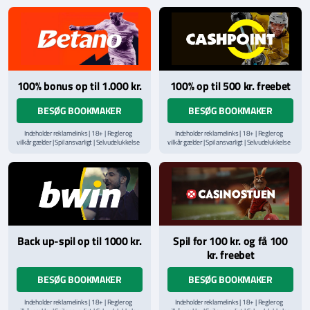
hjælpelinje på
StopSpillet.dk
hjælpelinje på
StopSpillet.dk
Læs vilkår og betingelser
her
Læs vilkår og betingelser
her
100% bonus op til 1.000 kr.
100% op til 500 kr. freebet
BESØG BOOKMAKER
BESØG BOOKMAKER
Indeholder reklamelinks | 18+ | Regler og
Indeholder reklamelinks | 18+ | Regler og
vilkår gælder | Spil ansvarligt | Selvudelukkelse
vilkår gælder | Spil ansvarligt | Selvudelukkelse
via
ROFUS.nu
| Kontakt Spillemyndighedens
via
ROFUS.nu
| Kontakt Spillemyndighedens
hjælpelinje på
StopSpillet.dk
hjælpelinje på
StopSpillet.dk
Læs vilkår og betingelser
her
Back up-spil op til 1000 kr.
Spil for 100 kr. og få 100
kr. freebet
BESØG BOOKMAKER
BESØG BOOKMAKER
Indeholder reklamelinks | 18+ | Regler og
Indeholder reklamelinks | 18+ | Regler og