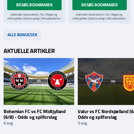
BESØG BOOKMAKER
BESØG BOOKMAKER
Indeholder reklamelinks | 18+ | Regler og
Indeholder reklamelinks | 18+ | Regler og
vilkår gælder | Spil ansvarligt | Selvudelukkelse
vilkår gælder | Spil ansvarligt | Selvudelukkelse
via
ROFUS.nu
| Kontakt Spillemyndighedens
via
ROFUS.nu
| Kontakt Spillemyndighedens
hjælpelinje på
StopSpillet.dk
hjælpelinje på
StopSpillet.dk
Læs vilkår og betingelser
her
Læs vilkår og betingelser
her
ALLE BONUSSER
AKTUELLE ARTIKLER
Bohemian FC vs FC Midtjylland
Valur vs FC Nordsjælland (6
(6/8) - Odds og spilforslag
Odds og spilforslag
6 aug
5 aug