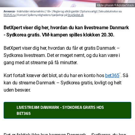
Kilde: phasin © Adobe Stock
Annonce
- Indeholder reklamelinks | 18+ | Regler og vilkår gælder | Spil ansvarligt | Selvudelukkelse via
ROFUS.nu
| Kontakt Spillemyndighedens hjælpelinje på
StopSpillet.dk
BetXpert viser dig her, hvordan du kan livestreame Danmark
- Sydkorea gratis. VM-kampen spilles klokken 20.30.
BetXpert viser dig her, hvordan du får et gratis Danmark –
Sydkorea livestream. Det er meget nemt, og du kan være i
gang med at streame på få minutter.
*
Kort fortalt kræver det blot, at du har en konto hos
bet365
. Så
kan du streame Danmark – Sydkorea gratis, lovligt og helt
uden besvær.
LIVESTREAM DANMARK - SYDKOREA GRATIS HOS
BET365