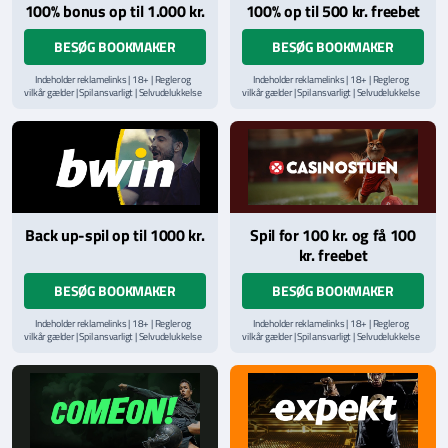
100% bonus op til 1.000 kr.
100% op til 500 kr. freebet
BESØG BOOKMAKER
BESØG BOOKMAKER
Indeholder reklamelinks | 18+ | Regler og
Indeholder reklamelinks | 18+ | Regler og
vilkår gælder | Spil ansvarligt | Selvudelukkelse
vilkår gælder | Spil ansvarligt | Selvudelukkelse
via
ROFUS.nu
| Kontakt Spillemyndighedens
via
ROFUS.nu
| Kontakt Spillemyndighedens
hjælpelinje på
StopSpillet.dk
hjælpelinje på
StopSpillet.dk
Læs vilkår og betingelser
her
Back up-spil op til 1000 kr.
Spil for 100 kr. og få 100
kr. freebet
BESØG BOOKMAKER
BESØG BOOKMAKER
Indeholder reklamelinks | 18+ | Regler og
Indeholder reklamelinks | 18+ | Regler og
vilkår gælder | Spil ansvarligt | Selvudelukkelse
vilkår gælder | Spil ansvarligt | Selvudelukkelse
via
ROFUS.nu
| Kontakt Spillemyndighedens
via
ROFUS.nu
| Kontakt Spillemyndighedens
hjælpelinje på
StopSpillet.dk
hjælpelinje på
StopSpillet.dk
Læs vilkår og betingelser
her