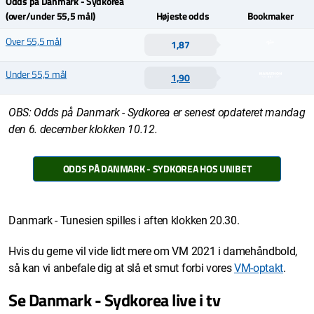
Odds på Danmark - Sydkorea
(over/under 55,5 mål)
Højeste odds
Bookmaker
Over 55,5 mål
1,87
Under 55,5 mål
1,90
OBS: Odds på Danmark - Sydkorea er senest opdateret mandag
den 6. december klokken 10.12.
ODDS PÅ DANMARK - SYDKOREA HOS UNIBET
Danmark - Tunesien spilles i aften klokken 20.30.
Hvis du gerne vil vide lidt mere om VM 2021 i damehåndbold,
så kan vi anbefale dig at slå et smut forbi vores
VM-optakt
.
Se Danmark - Sydkorea live i tv