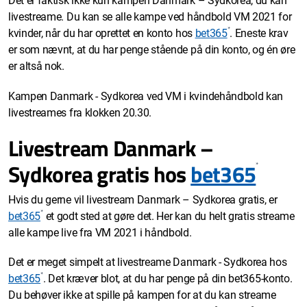
Det er faktisk ikke kun kampen Danmark – Sydkorea, du kan
livestreame. Du kan se alle kampe ved håndbold VM 2021 for
*
kvinder, når du har oprettet en konto hos
bet365
. Eneste krav
er som nævnt, at du har penge stående på din konto, og én øre
er altså nok.
Kampen Danmark - Sydkorea ved VM i kvindehåndbold kan
livestreames fra klokken 20.30.
Livestream Danmark –
Sydkorea gratis hos
bet365
*
Hvis du gerne vil livestream Danmark – Sydkorea gratis, er
*
bet365
et godt sted at gøre det. Her kan du helt gratis streame
alle kampe live fra VM 2021 i håndbold.
Det er meget simpelt at livestreame Danmark - Sydkorea hos
*
bet365
. Det kræver blot, at du har penge på din bet365-konto.
Du behøver ikke at spille på kampen for at du kan streame