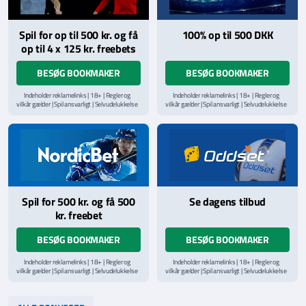
Spil for op til 500 kr. og få
100% op til 500 DKK
op til 4 x 125 kr. freebets
BESØG BOOKMAKER
BESØG BOOKMAKER
Indeholder reklamelinks | 18+ | Regler og
Indeholder reklamelinks | 18+ | Regler og
vilkår gælder | Spil ansvarligt | Selvudelukkelse
vilkår gælder | Spil ansvarligt | Selvudelukkelse
via
ROFUS.nu
| Kontakt Spillemyndighedens
via
ROFUS.nu
| Kontakt Spillemyndighedens
hjælpelinje på
StopSpillet.dk
hjælpelinje på
StopSpillet.dk
Læs vilkår og betingelser
her
Spil for 500 kr. og få 500
Se dagens tilbud
kr. freebet
BESØG BOOKMAKER
BESØG BOOKMAKER
Indeholder reklamelinks | 18+ | Regler og
Indeholder reklamelinks | 18+ | Regler og
vilkår gælder | Spil ansvarligt | Selvudelukkelse
vilkår gælder | Spil ansvarligt | Selvudelukkelse
via
ROFUS.nu
| Kontakt Spillemyndighedens
via
ROFUS.nu
| Kontakt Spillemyndighedens
hjælpelinje på
StopSpillet.dk
hjælpelinje på
StopSpillet.dk
Læs vilkår og betingelser
her
Læs vilkår og betingelser
her