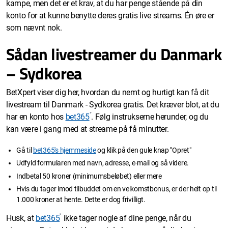
kampe, men det er et krav, at du har penge stående på din
konto for at kunne benytte deres gratis live streams. Én øre er
som nævnt nok.
Sådan livestreamer du Danmark
– Sydkorea
BetXpert viser dig her, hvordan du nemt og hurtigt kan få dit
livestream til Danmark - Sydkorea gratis. Det kræver blot, at du
*
har en konto hos
bet365
. Følg instrukserne herunder, og du
kan være i gang med at streame på få minutter.
Gå til
bet365's hjemmeside
og klik på den gule knap "Opret"
Udfyld formularen med navn, adresse, e-mail og så videre.
Indbetal 50 kroner (minimumsbeløbet) eller mere
Hvis du tager imod tilbuddet om en velkomstbonus, er der helt op til
1.000 kroner at hente. Dette er dog frivilligt.
*
Husk, at
bet365
ikke tager nogle af dine penge, når du