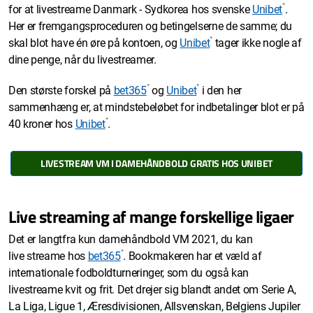
*
for at livestreame Danmark - Sydkorea hos svenske
Unibet
.
Her er fremgangsproceduren og betingelserne de samme; du
*
skal blot have én øre på kontoen, og
Unibet
tager ikke nogle af
dine penge, når du livestreamer.
*
*
Den største forskel på
bet365
og
Unibet
i den her
sammenhæng er, at mindstebeløbet for indbetalinger blot er på
*
40 kroner hos
Unibet
.
LIVESTREAM VM I DAMEHÅNDBOLD GRATIS HOS UNIBET
Live streaming af mange forskellige ligaer
Det er langtfra kun damehåndbold VM 2021, du kan
*
live streame hos
bet365
. Bookmakeren har et væld af
internationale fodboldturneringer, som du også kan
livestreame kvit og frit. Det drejer sig blandt andet om Serie A,
La Liga, Ligue 1, Æresdivisionen, Allsvenskan, Belgiens Jupiler