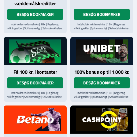
væddemålskreditter
BESØG BOOKMAKER
BESØG BOOKMAKER
Indeholder reklamelinks | 18+ | Regler og
Indeholder reklamelinks | 18+ | Regler og
vilkår gælder | Spil ansvarligt | Selvudelukkelse
vilkår gælder | Spil ansvarligt | Selvudelukkelse
via
ROFUS.nu
| Kontakt Spillemyndighedens
via
ROFUS.nu
| Kontakt Spillemyndighedens
hjælpelinje på
StopSpillet.dk
hjælpelinje på
StopSpillet.dk
Læs vilkår og betingelser
her
Få 100 kr. i kontanter
100% bonus op til 1.000 kr.
BESØG BOOKMAKER
BESØG BOOKMAKER
Indeholder reklamelinks | 18+ | Regler og
Indeholder reklamelinks | 18+ | Regler og
vilkår gælder | Spil ansvarligt | Selvudelukkelse
vilkår gælder | Spil ansvarligt | Selvudelukkelse
via
ROFUS.nu
| Kontakt Spillemyndighedens
via
ROFUS.nu
| Kontakt Spillemyndighedens
hjælpelinje på
StopSpillet.dk
hjælpelinje på
StopSpillet.dk
Læs vilkår og betingelser
her
Læs vilkår og betingelser
her