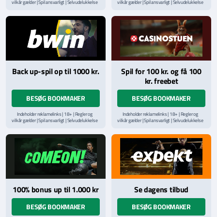
vilkår gælder | Spil ansvarligt | Selvudelukkelse
vilkår gælder | Spil ansvarligt | Selvudelukkelse
via
ROFUS.nu
| Kontakt Spillemyndighedens
via
ROFUS.nu
| Kontakt Spillemyndighedens
hjælpelinje på
StopSpillet.dk
hjælpelinje på
StopSpillet.dk
Læs vilkår og betingelser
her
Back up-spil op til 1000 kr.
Spil for 100 kr. og få 100
kr. freebet
BESØG BOOKMAKER
BESØG BOOKMAKER
Indeholder reklamelinks | 18+ | Regler og
Indeholder reklamelinks | 18+ | Regler og
vilkår gælder | Spil ansvarligt | Selvudelukkelse
vilkår gælder | Spil ansvarligt | Selvudelukkelse
via
ROFUS.nu
| Kontakt Spillemyndighedens
via
ROFUS.nu
| Kontakt Spillemyndighedens
hjælpelinje på
StopSpillet.dk
hjælpelinje på
StopSpillet.dk
Læs vilkår og betingelser
her
100% bonus up til 1.000 kr
Se dagens tilbud
BESØG BOOKMAKER
BESØG BOOKMAKER