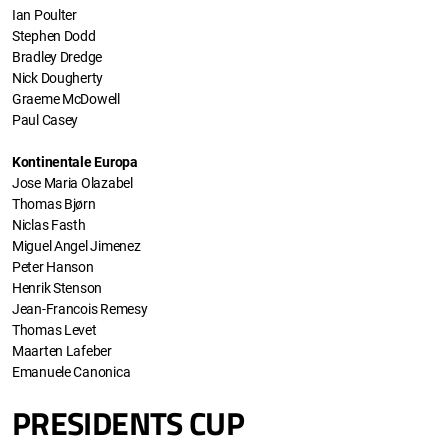
Ian Poulter
Stephen Dodd
Bradley Dredge
Nick Dougherty
Graeme McDowell
Paul Casey
Kontinentale Europa
Jose Maria Olazabel
Thomas Bjørn
Niclas Fasth
Miguel Angel Jimenez
Peter Hanson
Henrik Stenson
Jean-Francois Remesy
Thomas Levet
Maarten Lafeber
Emanuele Canonica
PRESIDENTS CUP