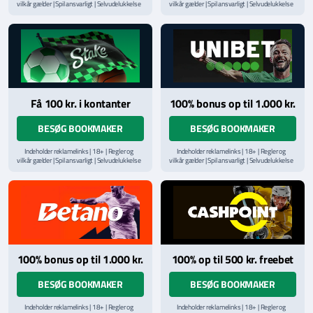
vilkår gælder | Spil ansvarligt | Selvudelukkelse
vilkår gælder | Spil ansvarligt | Selvudelukkelse
via
ROFUS.nu
| Kontakt Spillemyndighedens
via
ROFUS.nu
| Kontakt Spillemyndighedens
hjælpelinje på
StopSpillet.dk
hjælpelinje på
StopSpillet.dk
Læs vilkår og betingelser
her
Få 100 kr. i kontanter
100% bonus op til 1.000 kr.
BESØG BOOKMAKER
BESØG BOOKMAKER
Indeholder reklamelinks | 18+ | Regler og
Indeholder reklamelinks | 18+ | Regler og
vilkår gælder | Spil ansvarligt | Selvudelukkelse
vilkår gælder | Spil ansvarligt | Selvudelukkelse
via
ROFUS.nu
| Kontakt Spillemyndighedens
via
ROFUS.nu
| Kontakt Spillemyndighedens
hjælpelinje på
StopSpillet.dk
hjælpelinje på
StopSpillet.dk
Læs vilkår og betingelser
her
Læs vilkår og betingelser
her
100% bonus op til 1.000 kr.
100% op til 500 kr. freebet
BESØG BOOKMAKER
BESØG BOOKMAKER
Indeholder reklamelinks | 18+ | Regler og
Indeholder reklamelinks | 18+ | Regler og