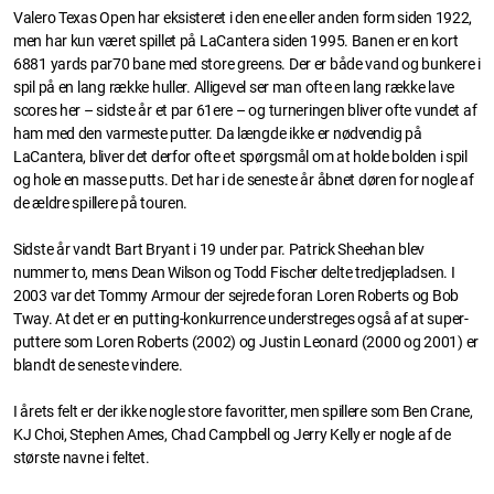
Valero Texas Open har eksisteret i den ene eller anden form siden 1922,
men har kun været spillet på LaCantera siden 1995. Banen er en kort
6881 yards par70 bane med store greens. Der er både vand og bunkere i
spil på en lang række huller. Alligevel ser man ofte en lang række lave
scores her – sidste år et par 61ere – og turneringen bliver ofte vundet af
ham med den varmeste putter. Da længde ikke er nødvendig på
LaCantera, bliver det derfor ofte et spørgsmål om at holde bolden i spil
og hole en masse putts. Det har i de seneste år åbnet døren for nogle af
de ældre spillere på touren.
Sidste år vandt Bart Bryant i 19 under par. Patrick Sheehan blev
nummer to, mens Dean Wilson og Todd Fischer delte tredjepladsen. I
2003 var det Tommy Armour der sejrede foran Loren Roberts og Bob
Tway. At det er en putting-konkurrence understreges også af at super-
puttere som Loren Roberts (2002) og Justin Leonard (2000 og 2001) er
blandt de seneste vindere.
I årets felt er der ikke nogle store favoritter, men spillere som Ben Crane,
KJ Choi, Stephen Ames, Chad Campbell og Jerry Kelly er nogle af de
største navne i feltet.