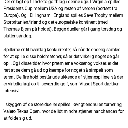
Der er lagt op til hele to golfbrag i denne uge. I Virginia spilles
Presidents Cup mellem USA og resten af verden (bortset fra
Europa). Og i Billingham i England spilles Seve Trophy mellem
Storbritanien/Irland og det europæiske kontinent (med
Thomas Bjørn på holdet). Begge dueller går i gang torsdag og
slutter søndag.
Spillerne er til hverdag konkurrenter, så når de endelig samles
for at spille disse holdmatcher, så er det virkelig noget de går
op i. Og i disse tider, hvor præmierne vokser og vokser, er det
rart at se dem gå ud og kæmpe for noget så simpelt som
æren,. De fire hold består udelukkende af stjernespillere, så der
er virkelig lagt op til seværdig golf, som Viasat Sport dækker
intensivt.
I skyggen af de store dueller spilles i øvrigt endnu en turnering,
Valero Texas Open, hvor de lidt mindre stjerner har chancen for
at folde sig ud.