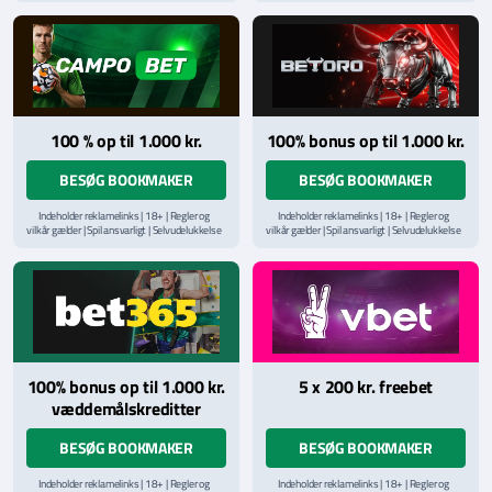
hjælpelinje på
StopSpillet.dk
hjælpelinje på
StopSpillet.dk
Læs vilkår og betingelser
her
Læs vilkår og betingelser
her
100 % op til 1.000 kr.
100% bonus op til 1.000 kr.
BESØG BOOKMAKER
BESØG BOOKMAKER
Indeholder reklamelinks | 18+ | Regler og
Indeholder reklamelinks | 18+ | Regler og
vilkår gælder | Spil ansvarligt | Selvudelukkelse
vilkår gælder | Spil ansvarligt | Selvudelukkelse
via
ROFUS.nu
| Kontakt Spillemyndighedens
via
ROFUS.nu
| Kontakt Spillemyndighedens
hjælpelinje på
StopSpillet.dk
hjælpelinje på
StopSpillet.dk
Læs vilkår og betingelser
her
Læs vilkår og betingelser
her
100% bonus op til 1.000 kr.
5 x 200 kr. freebet
væddemålskreditter
BESØG BOOKMAKER
BESØG BOOKMAKER
Indeholder reklamelinks | 18+ | Regler og
Indeholder reklamelinks | 18+ | Regler og