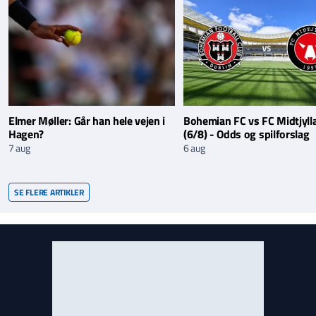
Elmer Møller: Går han hele vejen i
Bohemian FC vs FC Midtjyll
Hagen?
(6/8) - Odds og spilforslag
7 aug
6 aug
SE FLERE ARTIKLER