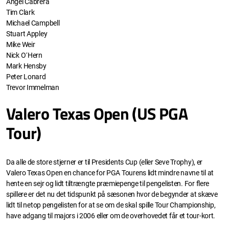
Angel Cabrera
Tim Clark
Michael Campbell
Stuart Appley
Mike Weir
Nick O´Hern
Mark Hensby
Peter Lonard
Trevor Immelman
Valero Texas Open (US PGA
Tour)
Da alle de store stjerner er til Presidents Cup (eller Seve Trophy), er
Valero Texas Open en chance for PGA Tourens lidt mindre navne til at
hente en sejr og lidt tiltrængte præmiepenge til pengelisten. For flere
spillere er det nu det tidspunkt på sæsonen hvor de begynder at skæve
lidt til netop pengelisten for at se om de skal spille Tour Championship,
have adgang til majors i 2006 eller om de overhovedet får et tour-kort.