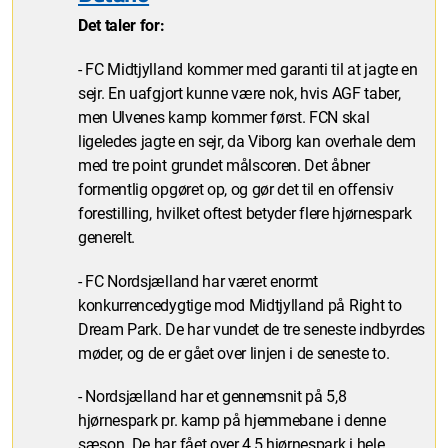
Det taler for:
- FC Midtjylland kommer med garanti til at jagte en
sejr. En uafgjort kunne være nok, hvis AGF taber,
men Ulvenes kamp kommer først. FCN skal
ligeledes jagte en sejr, da Viborg kan overhale dem
med tre point grundet målscoren. Det åbner
formentlig opgøret op, og gør det til en offensiv
forestilling, hvilket oftest betyder flere hjørnespark
generelt.
- FC Nordsjælland har været enormt
konkurrencedygtige mod Midtjylland på Right to
Dream Park. De har vundet de tre seneste indbyrdes
møder, og de er gået over linjen i de seneste to.
- Nordsjælland har et gennemsnit på 5,8
hjørnespark pr. kamp på hjemmebane i denne
sæson. De har fået over 4,5 hjørnespark i hele