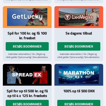
via
ROFUS.nu
| Kontakt Spillemyndighedens
via
ROFUS.nu
| Kontakt Spillemyndighedens
hjælpelinje på
StopSpillet.dk
hjælpelinje på
StopSpillet.dk
Læs vilkår og betingelser
her
Læs vilkår og betingelser
her
Spil for 100 kr. og få 100
Se dagens tilbud
kr. freebet
BESØG BOOKMAKER
BESØG BOOKMAKER
Indeholder reklamelinks | 18+ | Regler og
Indeholder reklamelinks | 18+ | Regler og
vilkår gælder | Spil ansvarligt | Selvudelukkelse
vilkår gælder | Spil ansvarligt | Selvudelukkelse
via
ROFUS.nu
| Kontakt Spillemyndighedens
via
ROFUS.nu
| Kontakt Spillemyndighedens
hjælpelinje på
StopSpillet.dk
hjælpelinje på
StopSpillet.dk
Læs vilkår og betingelser
her
Spil for op til 500 kr. og få
100% op til 500 DKK
op til 4 x 125 kr. freebets
BESØG BOOKMAKER
BESØG BOOKMAKER