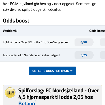
hvis FC Midtjylland går hen og vinder opgøret. Sammenlign
selv diverse spil på opgøret nedenfor.
Odds boost
Væddemål
Odds boost
6,50
FCM vinder + Over 3,5 mål + Cho Gue-Sung scorer
3,75
AGF vinder + FCN vinder eller spiller uafgjort
SE FLERE ODDS HOS BWIN ⇒
Spilforslag: FC Nordsjælland - Over
4,5 hjørnespark til odds 2,05 hos
Betano
*