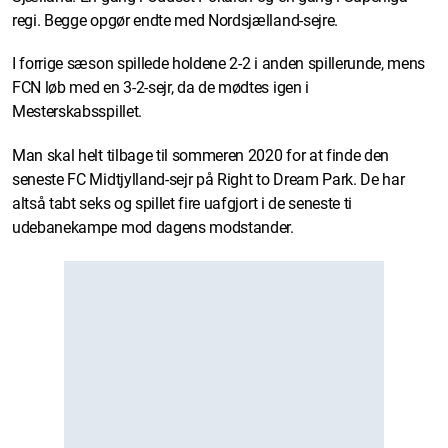
regi. Begge opgør endte med Nordsjælland-sejre.
I forrige sæson spillede holdene 2-2 i anden spillerunde, mens
FCN løb med en 3-2-sejr, da de mødtes igen i
Mesterskabsspillet.
Man skal helt tilbage til sommeren 2020 for at finde den
seneste FC Midtjylland-sejr på Right to Dream Park. De har
altså tabt seks og spillet fire uafgjort i de seneste ti
udebanekampe mod dagens modstander.