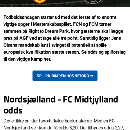
Fodboldsøndagen starter ud med det første af to enormt
vigtige opgør i Mesterskabsspillet. FCN og FCM tørner
sammen på Right to Dream Park, hvor gæsterne skal lægge
pres på AGF ved at tage alle tre point. Samtidig ligger Jens
Olsens mandskab lunt i svinget til potentielt at spille
europæisk kvalifikation næste sæson. Se odds og spilforslag
til den vigtige kamp her.
SPIL PÅ KAMPEN HOS BETORO ⇒
Nordsjælland - FC Midtjylland
odds
Der er ikke én klar favorit ifølge bookmakerne. Med en FC
Nordsjælland-sejr kan du få odds 3,20. Der tilbydes odds 2,27,