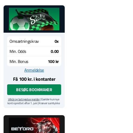
Omsætningskrav
0x
Min. Odds
0.00
Min. Bonus
100 kr
Anmeldelse
Få 100 kr. i kontanter
BESØG BOOKMAKER
Vilkår og betingelser gælder
| Gælder kun nye
konti oprettet efter 1. juni | Kræver samtykke
til markedsføring | Intet indskud,
omsætningskrav eller rollover kræves | 18+ |
StopSpillet.dk | Selvudelukkelse: ROFUS.nu |
Spil Ansvarligt | Dette tilbud gælder kun for
nye kunder på stake.dk | Spilkontoer oprettet
før 1. juni 2026 kan ikke modtage
velkomstgaven | Kun et tilbud pr. person og