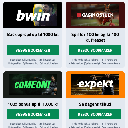
hjælpelinje på
StopSpillet.dk
hjælpelinje på
StopSpillet.dk
Læs vilkår og betingelser
her
Back up-spil op til 1000 kr.
Spil for 100 kr. og få 100
kr. freebet
BESØG BOOKMAKER
BESØG BOOKMAKER
Indeholder reklamelinks | 18+ | Regler og
Indeholder reklamelinks | 18+ | Regler og
vilkår gælder | Spil ansvarligt | Selvudelukkelse
vilkår gælder | Spil ansvarligt | Selvudelukkelse
via
ROFUS.nu
| Kontakt Spillemyndighedens
via
ROFUS.nu
| Kontakt Spillemyndighedens
hjælpelinje på
StopSpillet.dk
hjælpelinje på
StopSpillet.dk
Læs vilkår og betingelser
her
100% bonus up til 1.000 kr
Se dagens tilbud
BESØG BOOKMAKER
BESØG BOOKMAKER
Indeholder reklamelinks | 18+ | Regler og
Indeholder reklamelinks | 18+ | Regler og
vilkår gælder | Spil ansvarligt | Selvudelukkelse
vilkår gælder | Spil ansvarligt | Selvudelukkelse