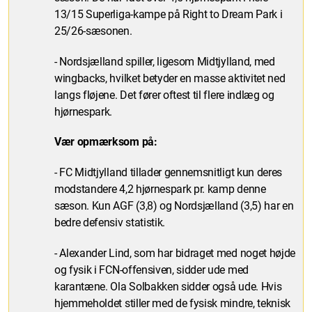
13/15 Superliga-kampe på Right to Dream Park i
25/26-sæsonen.
- Nordsjælland spiller, ligesom Midtjylland, med
wingbacks, hvilket betyder en masse aktivitet ned
langs fløjene. Det fører oftest til flere indlæg og
hjørnespark.
Vær opmærksom på:
- FC Midtjylland tillader gennemsnitligt kun deres
modstandere 4,2 hjørnespark pr. kamp denne
sæson. Kun AGF (3,8) og Nordsjælland (3,5) har en
bedre defensiv statistik.
- Alexander Lind, som har bidraget med noget højde
og fysik i FCN-offensiven, sidder ude med
karantæne. Ola Solbakken sidder også ude. Hvis
hjemmeholdet stiller med de fysisk mindre, teknisk