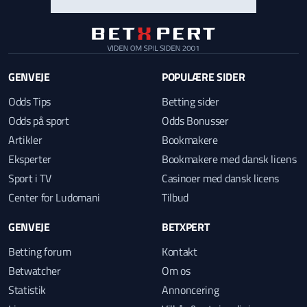
GENVEJE
POPULÆRE SIDER
Odds Tips
Betting sider
Odds på sport
Odds Bonusser
Artikler
Bookmakere
Eksperter
Bookmakere med dansk licens
Sport i TV
Casinoer med dansk licens
Center for Ludomani
Tilbud
GENVEJE
BETXPERT
Betting forum
Kontakt
Betwatcher
Om os
Statistik
Annoncering