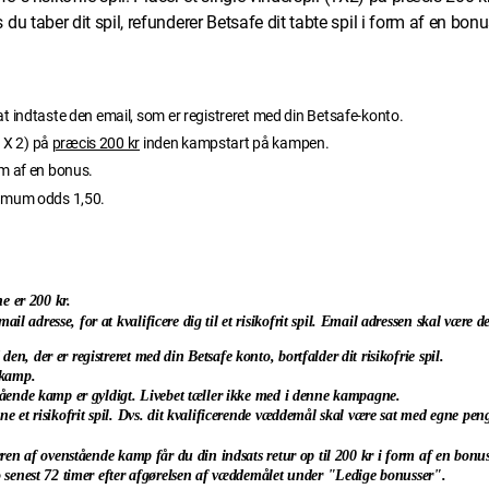
taber dit spil, refunderer Betsafe dit tabte spil i form af en bonu
 indtaste den email, som er registreret med din Betsafe-konto.
1 X 2) på
præcis 200 kr
inden kampstart på kampen.
orm af en bonus.
nimum odds 1,50.
 er 200 kr.
l adresse, for at kvalificere dig til et risikofrit spil. Email adressen skal være
n, der er registreret med din Betsafe konto, bortfalder dit risikofrie spil.
 kamp.
stående kamp er gyldigt. Livebet tæller ikke med i denne kampagne.
ne et risikofrit spil. Dvs. dit kvalificerende væddemål skal være sat med egne pe
eren af ovenstående kamp får du din indsats retur op til 200 kr i form af en bonus
o senest 72 timer efter afgørelsen af væddemålet under "Ledige bonusser".