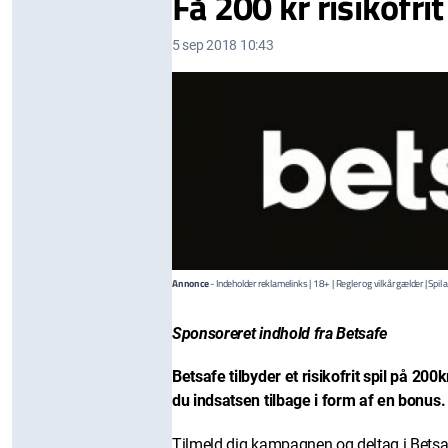
Få 200 kr risikof
5 sep 2018 10:43
Annonce
- Indeholder reklamelinks | 18+ | Regler og vilkår gælder | Spil 
Sponsoreret indhold fra Betsafe
Betsafe tilbyder et risikofrit spil på 2
du indsatsen tilbage i form af en bonus.
Tilmeld dig kampagnen og deltag i Betsafe