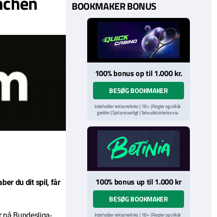
ünchen
BOOKMAKER BONUS
100% bonus op til 1.000 kr.
BESØG BOOKMAKER
Indeholder reklamelinks | 18+ | Regler og vilkår
gælder | Spil ansvarligt | Selvudelukkelse via
ROFUS.nu
| Kontakt Spillemyndighedens
hjælpelinje på
StopSpillet.dk
Læs vilkår og betingelser
her
100% bonus up til 1.000 kr
er du dit spil, får
BESØG BOOKMAKER
kr på Bundesliga-
Indeholder reklamelinks | 18+ | Regler og vilkår