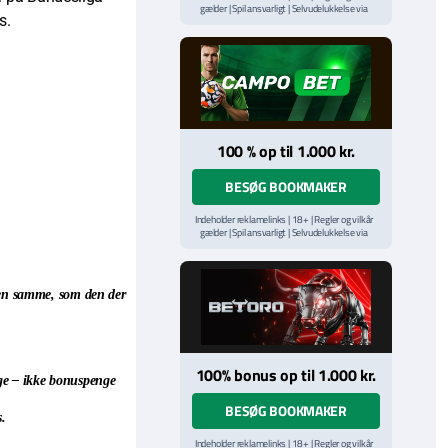
gælder | Spil ansvarligt | Selvudelukkelse via
s.
ROFUS.nu
| Kontakt Spillemyndighedens
hjælpelinje på
StopSpillet.dk
Læs vilkår og betingelser
her
100 % op til 1.000 kr.
BESØG BOOKMAKER
Indeholder reklamelinks | 18+ | Regler og vilkår
gælder | Spil ansvarligt | Selvudelukkelse via
ROFUS.nu
| Kontakt Spillemyndighedens
hjælpelinje på
StopSpillet.dk
Læs vilkår og betingelser
her
 den samme, som den der
100% bonus op til 1.000 kr.
nge – ikke bonuspenge
BESØG BOOKMAKER
.
Indeholder reklamelinks | 18+ | Regler og vilkår