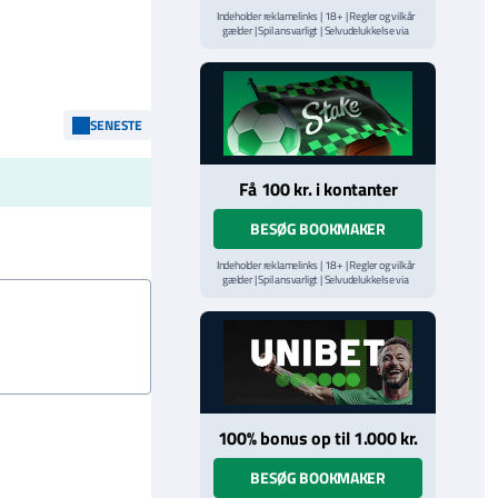
Indeholder reklamelinks | 18+ | Regler og vilkår
gælder | Spil ansvarligt | Selvudelukkelse via
ROFUS.nu
| Kontakt Spillemyndighedens
hjælpelinje på
StopSpillet.dk
Læs vilkår og betingelser
her
SENESTE
Få 100 kr. i kontanter
BESØG BOOKMAKER
Indeholder reklamelinks | 18+ | Regler og vilkår
gælder | Spil ansvarligt | Selvudelukkelse via
ROFUS.nu
| Kontakt Spillemyndighedens
hjælpelinje på
StopSpillet.dk
Læs vilkår og betingelser
her
100% bonus op til 1.000 kr.
BESØG BOOKMAKER