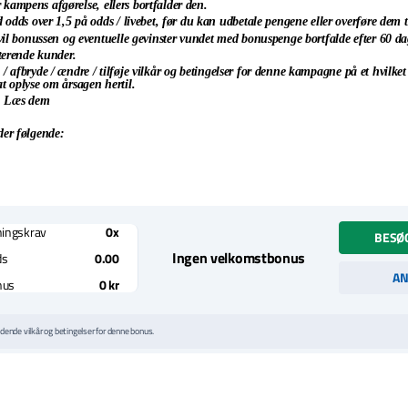
r kampens afgørelse, ellers bortfalder den.
dds over 1,5 på odds / livebet, før du kan udbetale pengene eller overføre dem ti
il bonussen og eventuelle gevinster vundet med bonuspenge bortfalde efter 60 da
terende kunder.
e / afbryde / ændre / tilføje vilkår og betingelser for denne kampagne på et hvilket
 at oplyse om årsagen hertil.
e. Læs dem
er følgende:
ingskrav
0x
BESØ
Ingen velkomstbonus
ds
0.00
AN
nus
0 kr
ende vilkår og betingelser for denne bonus.