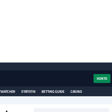
KONTO
TWATCHER
STATISTIK
BETTING GUIDE
CASINO