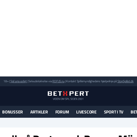
18+ |
Spil ansvarligt
| Selvudelukkelse via
ROFUS.nu
| Kontakt Spillemyndighedens hjælpelinje på
StopSpillet.dk
BONUSSER
ARTIKLER
FORUM
LIVESCORE
SPORT I TV
BE