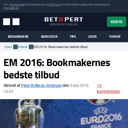
18+ |
Spil ansvarligt
| Selvudelukkelse via
ROFUS.nu
| Kontakt Spillemyndighedens hjælpelinje på
StopSpillet.dk
UK MENUEN
KONTO
MENU
SØG
BOOKMAKERE
BONUSSER
TIPS
ODDS
FORUM
Hjem
Artikler
EM 2016: Bookmakernes bedste tilbud
EM 2016: Bookmakernes
bedste tilbud
Skrevet af
Peter Bollerup Andersen
den
5 sep 2018
14
10:43
kommentarer