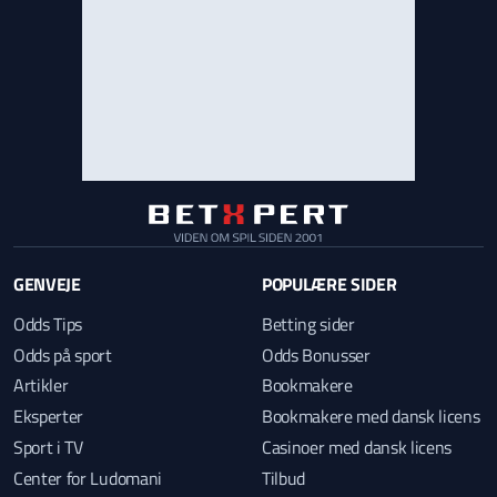
GENVEJE
POPULÆRE SIDER
Odds Tips
Betting sider
Odds på sport
Odds Bonusser
Artikler
Bookmakere
Eksperter
Bookmakere med dansk licens
Sport i TV
Casinoer med dansk licens
Center for Ludomani
Tilbud