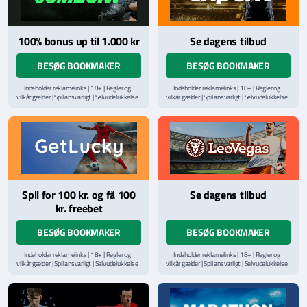
100% bonus up til 1.000 kr
Se dagens tilbud
BESØG BOOKMAKER
BESØG BOOKMAKER
Indeholder reklamelinks | 18+ | Regler og
Indeholder reklamelinks | 18+ | Regler og
vilkår gælder | Spil ansvarligt | Selvudelukkelse
vilkår gælder | Spil ansvarligt | Selvudelukkelse
via
ROFUS.nu
| Kontakt Spillemyndighedens
via
ROFUS.nu
| Kontakt Spillemyndighedens
hjælpelinje på
StopSpillet.dk
hjælpelinje på
StopSpillet.dk
Læs vilkår og betingelser
her
Læs vilkår og betingelser
her
Spil for 100 kr. og få 100
Se dagens tilbud
kr. freebet
BESØG BOOKMAKER
BESØG BOOKMAKER
Indeholder reklamelinks | 18+ | Regler og
Indeholder reklamelinks | 18+ | Regler og
vilkår gælder | Spil ansvarligt | Selvudelukkelse
vilkår gælder | Spil ansvarligt | Selvudelukkelse
via
ROFUS.nu
| Kontakt Spillemyndighedens
via
ROFUS.nu
| Kontakt Spillemyndighedens
hjælpelinje på
StopSpillet.dk
hjælpelinje på
StopSpillet.dk
Læs vilkår og betingelser
her