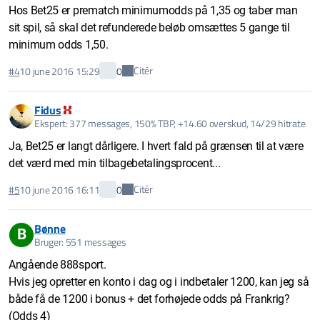
Hos Bet25 er prematch minimumodds på 1,35 og taber man
sit spil, så skal det refunderede beløb omsættes 5 gange til
minimum odds 1,50.
Citér
#4
10 june 2016 15:29
0
Fidus
Ekspert: 377 messages, 150% TBP, +14.60 overskud, 14/29 hitrate
Ja, Bet25 er langt dårligere. I hvert fald på grænsen til at være
det værd med min tilbagebetalingsprocent...
Citér
#5
10 june 2016 16:11
0
Bønne
B
Bruger: 551 messages
Angående 888sport.
Hvis jeg opretter en konto i dag og i indbetaler 1200, kan jeg så
både få de 1200 i bonus + det forhøjede odds på Frankrig?
(Odds 4)