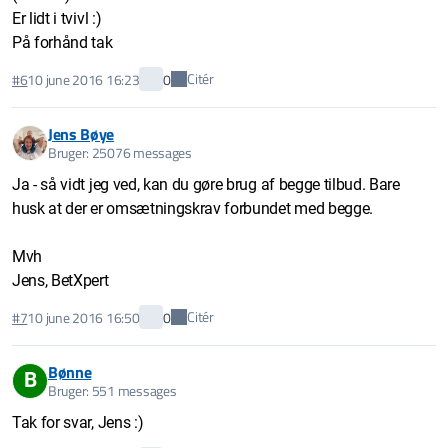
Er lidt i tvivl :)
På forhånd tak
Citér
#6
10 june 2016 16:23
0
Jens Bøye
Bruger: 25076 messages
Ja - så vidt jeg ved, kan du gøre brug af begge tilbud. Bare
husk at der er omsætningskrav forbundet med begge.
Mvh
Jens, BetXpert
Citér
#7
10 june 2016 16:50
0
Bønne
B
Bruger: 551 messages
Tak for svar, Jens :)