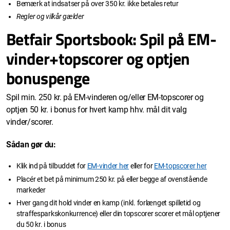
Bemærk at indsatser på over 350 kr. ikke betales retur
Regler og vilkår gælder
Betfair Sportsbook: Spil på EM-
vinder+topscorer og optjen
bonuspenge
Spil min. 250 kr. på EM-vinderen og/eller EM-topscorer og
optjen 50 kr. i bonus for hvert kamp hhv. mål dit valg
vinder/scorer.
Sådan gør du:
Klik ind på tilbuddet for
EM-vinder her
eller for
EM-topscorer her
Placér et bet på minimum 250 kr. på eller begge af ovenstående
markeder
Hver gang dit hold vinder en kamp (inkl. forlænget spilletid og
straffesparkskonkurrence) eller din topscorer scorer et mål optjener
du 50 kr. i bonus