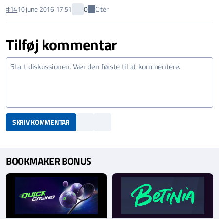
Citér
#14
10 june 2016 17:51
0
Tilføj kommentar
SKRIV KOMMENTAR
BOOKMAKER BONUS