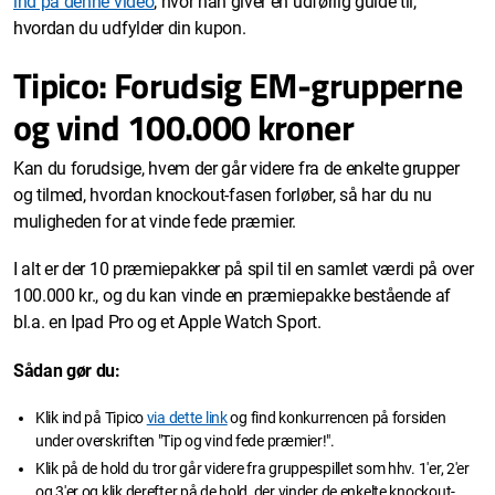
ind på denne video
, hvor han giver en udførlig guide til,
hvordan du udfylder din kupon.
Tipico: Forudsig EM-grupperne
og vind 100.000 kroner
Kan du forudsige, hvem der går videre fra de enkelte grupper
og tilmed, hvordan knockout-fasen forløber, så har du nu
muligheden for at vinde fede præmier.
I alt er der 10 præmiepakker på spil til en samlet værdi på over
100.000 kr., og du kan vinde en præmiepakke bestående af
bl.a. en Ipad Pro og et Apple Watch Sport.
Sådan gør du:
Klik ind på Tipico
via dette link
og find konkurrencen på forsiden
under overskriften "Tip og vind fede præmier!".
Klik på de hold du tror går videre fra gruppespillet som hhv. 1'er, 2'er
og 3'er og klik derefter på de hold, der vinder de enkelte knockout-