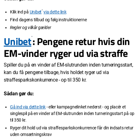
*
Klik ind på
Unibet
via dette link
Find dagens tilbud og følg instruktionerne
Regler og vilkår gælder
Unibet
: Pengene retur hvis din
*
EM-vinder ryger ud via straffe
Spiller du på en vinder af EM-slutrunden inden turneringsstart,
kan du få pengene tilbage, hvis holdet ryger ud via
straffesparkskonkurrence - op til 350 kr.
Sådan gør du:
Gå ind via dette link
- eller kampagnelinket nederst - og placér et
singlespil på en vinder af EM-slutrunden inden turneringsstart på op
til 350 kr.
Ryger dit hold ud via straffesparkskonkurrence får din indsats retur
uden omsætningskrav