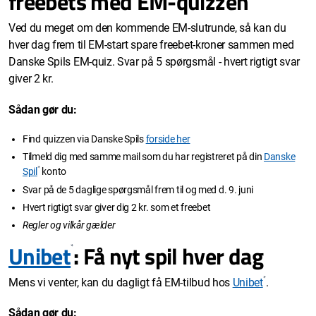
freebets med EM-quizzen
Ved du meget om den kommende EM-slutrunde, så kan du
hver dag frem til EM-start spare freebet-kroner sammen med
Danske Spils EM-quiz. Svar på 5 spørgsmål - hvert rigtigt svar
giver 2 kr.
Sådan gør du:
Find quizzen via Danske Spils
forside her
Tilmeld dig med samme mail som du har registreret på din
Danske
*
Spil
konto
Svar på de 5 daglige spørgsmål frem til og med d. 9. juni
Hvert rigtigt svar giver dig 2 kr. som et freebet
Regler og vilkår gælder
Unibet
: Få nyt spil hver dag
*
*
Mens vi venter, kan du dagligt få EM-tilbud hos
Unibet
.
Sådan gør du: