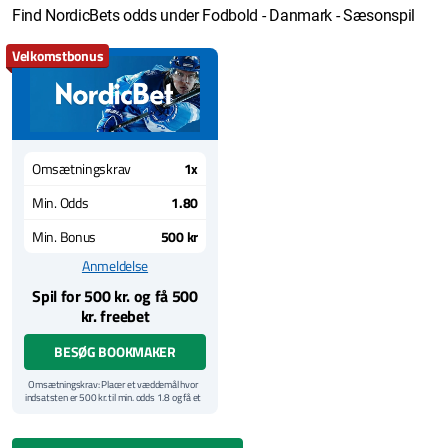
Find NordicBets odds under Fodbold - Danmark - Sæsonspil
Velkomstbonus
Omsætningskrav
1x
Min. Odds
1.80
Min. Bonus
500 kr
Anmeldelse
Spil for 500 kr. og få 500
kr. freebet
BESØG BOOKMAKER
Omsætningskrav: Placer et væddemål hvor
indsatsten er 500 kr. til min. odds 1.8 og få et
freebet på samme beløb.
Yderligere vilkår
Velkomsttilbuddet gælder kun for nye spillere.