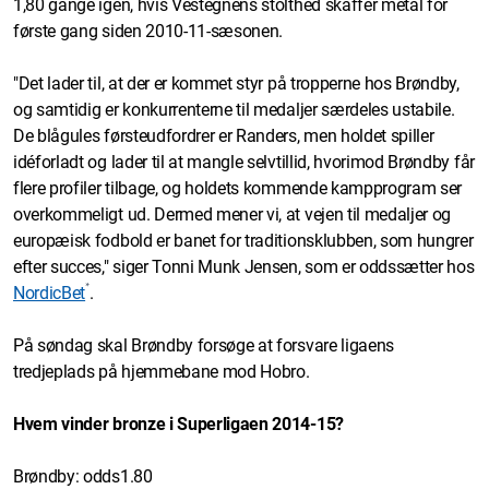
1,80 gange igen, hvis Vestegnens stolthed skaffer metal for
første gang siden 2010-11-sæsonen.
"Det lader til, at der er kommet styr på tropperne hos Brøndby,
og samtidig er konkurrenterne til medaljer særdeles ustabile.
De blågules førsteudfordrer er Randers, men holdet spiller
idéforladt og lader til at mangle selvtillid, hvorimod Brøndby får
flere profiler tilbage, og holdets kommende kampprogram ser
overkommeligt ud. Dermed mener vi, at vejen til medaljer og
europæisk fodbold er banet for traditionsklubben, som hungrer
efter succes," siger Tonni Munk Jensen, som er oddssætter hos
*
NordicBet
.
På søndag skal Brøndby forsøge at forsvare ligaens
tredjeplads på hjemmebane mod Hobro.
Hvem vinder bronze i Superligaen 2014-15?
Brøndby: odds1.80