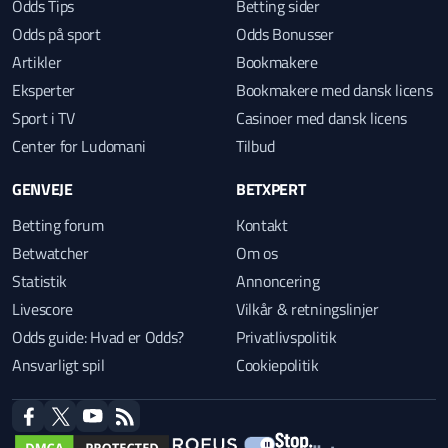
Odds Tips
Betting sider
Odds på sport
Odds Bonusser
Artikler
Bookmakere
Eksperter
Bookmakere med dansk licens
Sport i TV
Casinoer med dansk licens
Center for Ludomani
Tilbud
GENVEJE
BETXPERT
Betting forum
Kontakt
Betwatcher
Om os
Statistik
Annoncering
Livescore
Vilkår & retningslinjer
Odds guide: Hvad er Odds?
Privatlivspolitik
Ansvarligt spil
Cookiepolitik
facebook
twitter
youtube
RSS