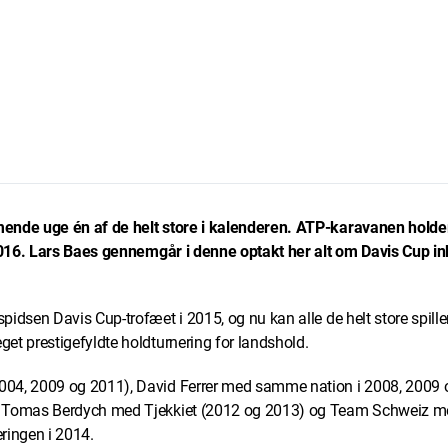
ende uge én af de helt store i kalenderen. ATP-karavanen holder 
016.
Lars Baes gennemgår i denne optakt her alt om Davis Cup in
idsen Davis Cup-trofæet i 2015, og nu kan alle de helt store spill
et prestigefyldte holdturnering for landshold.
004, 2009 og 2011), David Ferrer med samme nation i 2008, 2009
, Tomas Berdych med Tjekkiet (2012 og 2013) og Team Schweiz m
ringen i 2014.