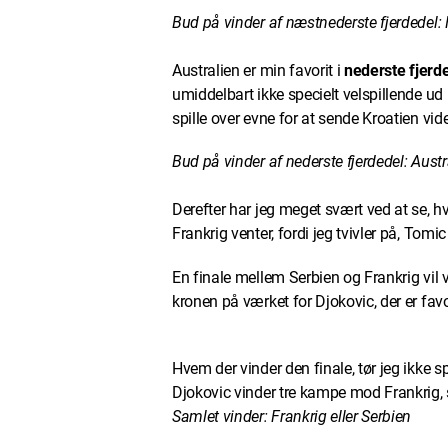
Bud på vinder af næstnederste fjerdedel: 
Australien er min favorit i
nederste fjerd
umiddelbart ikke specielt velspillende ud p
spille over evne for at sende Kroatien vide
Bud på vinder af nederste fjerdedel: Austr
Derefter har jeg meget svært ved at se, hv
Frankrig venter, fordi jeg tvivler på, Tom
En finale mellem Serbien og Frankrig vil
kronen på værket for Djokovic, der er favo
Hvem der vinder den finale, tør jeg ikke 
Djokovic vinder tre kampe mod Frankrig, 
Samlet vinder: Frankrig eller Serbien