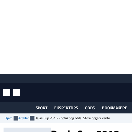
SØG
INDSTILLINGER
SPORT
EKSPERTTIPS
ODDS
BOOKMAKERE
Hjem
Artikler
Davis Cup 2016 - optakt og odds: Store opgør i vente