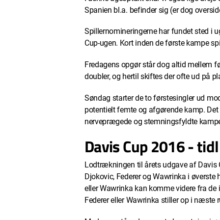
Spanien bl.a. befinder sig (er dog oversid
Spillernomineringerne har fundet sted i u
Cup-ugen. Kort inden de første kampe spil
Fredagens opgør står dog altid mellem f
doubler, og hertil skiftes der ofte ud på p
Søndag starter de to førstesingler ud mod 
potentielt femte og afgørende kamp. Det 
nerveprægede og stemningsfyldte kampe i
Davis Cup 2016 - tid
Lodtrækningen til årets udgave af Davis C
Djokovic, Federer og Wawrinka i øverste h
eller Wawrinka kan komme videre fra de i
Federer eller Wawrinka stiller op i næste