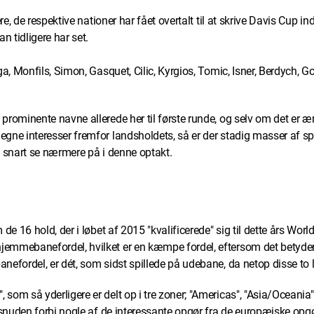
e, de respektive nationer har fået overtalt til at skrive Davis Cup ind
n tidligere har set.
a, Monfils, Simon, Gasquet, Cilic, Kyrgios, Tomic, Isner, Berdych, G
ominente navne allerede her til første runde, og selv om det er ærge
gne interesser fremfor landsholdets, så er der stadig masser af s
vi snart se nærmere på i denne optakt.
de 16 hold, der i løbet af 2015 "kvalificerede" sig til dette års Worl
mmebanefordel, hvilket er en kæmpe fordel, eftersom det betyder, a
nefordel, er dét, som sidst spillede på udebane, da netop disse to
om så yderligere er delt op i tre zoner; "Americas", "Asia/Oceania"
 snuden forbi nogle af de interessante opgør fra de europæiske opgø