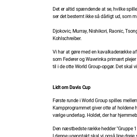
Det er altid spændende at se, hvilke spiller
ser det bestemt ikke så dårligt ud, som ma
Djokovic, Murray, Nishikori, Raonic, Tsong
Kohlschreiber.
Vi har at gøre med en kavalkaderække af pr
som Federer og Wawrinka primært plejer e
til i de otte World Group-opgør. Det skal 
Lidt om Davis Cup
Første runde i World Group spilles mellem 
Kampprogrammet giver otte af holdene hje
vælge underlag. Holdet, der har hjemmeba
Den næstbedste række hedder "Gruppe 1", s
I denne ugeoptakt skal vi også lige dreje