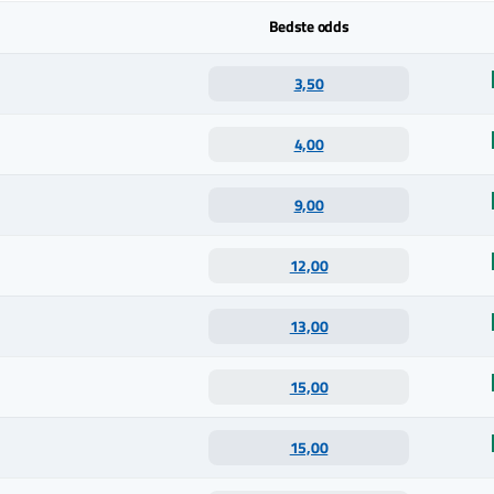
Bedste odds
3,50
4,00
9,00
12,00
13,00
15,00
15,00