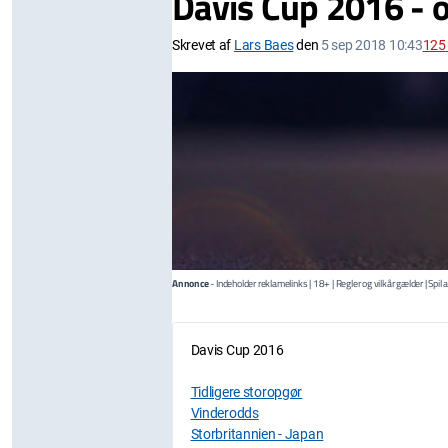
Davis Cup 2016 - o
Skrevet af
Lars Baes
den
5 sep 2018 10:43
125
Annonce
- Indeholder reklamelinks | 18+ | Regler og vilkår gælder | Spil 
Davis Cup 2016
Tidligere storopgør
Vinderodds
Storbritannien - Japan