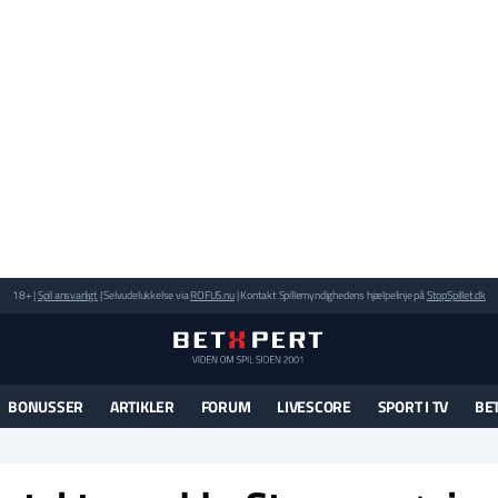
18+ |
Spil ansvarligt
| Selvudelukkelse via
ROFUS.nu
| Kontakt Spillemyndighedens hjælpelinje på
StopSpillet.dk
BONUSSER
ARTIKLER
FORUM
LIVESCORE
SPORT I TV
BE