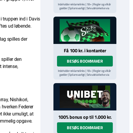
Indeholder reklamelinks | 18+ | Regler og vilkår
gælder | Spil ansvarligt | Selvudelukkelse via
ROFUS.nu
| Kontakt Spillemyndighedens
hjælpelinje på
StopSpillet.dk
i truppen ind i Davis
Læs vilkår og betingelser
her
ftes ud løbende.
ag spilles der
Få 100 kr. i kontanter
 spiller den
BESØG BOOKMAKER
 intense,
Indeholder reklamelinks | 18+ | Regler og vilkår
gælder | Spil ansvarligt | Selvudelukkelse via
ROFUS.nu
| Kontakt Spillemyndighedens
hjælpelinje på
StopSpillet.dk
Læs vilkår og betingelser
her
ray, Nishikori,
a hverken Federer
 ikke umuligt, at
100% bonus op til 1.000 kr.
rkommelig opgave.
BESØG BOOKMAKER