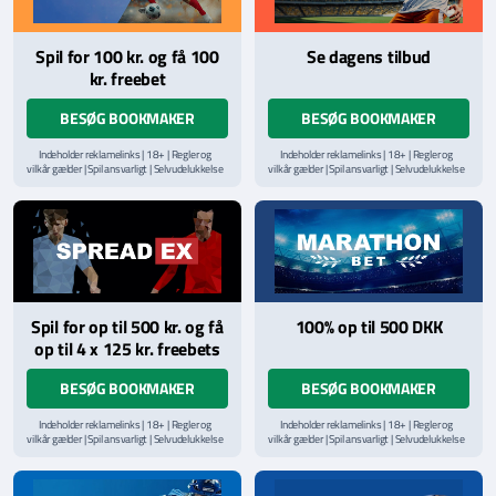
Spil for 100 kr. og få 100
Se dagens tilbud
kr. freebet
BESØG BOOKMAKER
BESØG BOOKMAKER
Indeholder reklamelinks | 18+ | Regler og
Indeholder reklamelinks | 18+ | Regler og
vilkår gælder | Spil ansvarligt | Selvudelukkelse
vilkår gælder | Spil ansvarligt | Selvudelukkelse
via
ROFUS.nu
| Kontakt Spillemyndighedens
via
ROFUS.nu
| Kontakt Spillemyndighedens
hjælpelinje på
StopSpillet.dk
hjælpelinje på
StopSpillet.dk
Læs vilkår og betingelser
her
Spil for op til 500 kr. og få
100% op til 500 DKK
op til 4 x 125 kr. freebets
BESØG BOOKMAKER
BESØG BOOKMAKER
Indeholder reklamelinks | 18+ | Regler og
Indeholder reklamelinks | 18+ | Regler og
vilkår gælder | Spil ansvarligt | Selvudelukkelse
vilkår gælder | Spil ansvarligt | Selvudelukkelse
via
ROFUS.nu
| Kontakt Spillemyndighedens
via
ROFUS.nu
| Kontakt Spillemyndighedens
hjælpelinje på
StopSpillet.dk
hjælpelinje på
StopSpillet.dk
Læs vilkår og betingelser
her