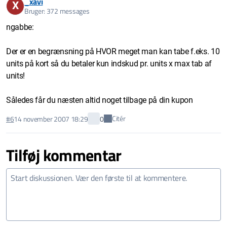
_xavi
X
Bruger: 372 messages
ngabbe:
Der er en begrænsning på HVOR meget man kan tabe f.eks. 10
units på kort så du betaler kun indskud pr. units x max tab af
units!
Således får du næsten altid noget tilbage på din kupon
Citér
#6
14 november 2007 18:29
0
Tilføj kommentar