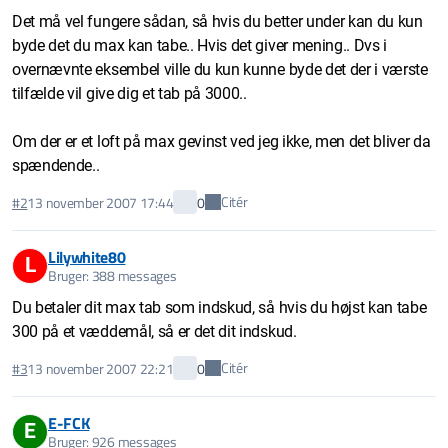
Det må vel fungere sådan, så hvis du better under kan du kun
byde det du max kan tabe.. Hvis det giver mening.. Dvs i
overnævnte eksembel ville du kun kunne byde det der i værste
tilfælde vil give dig et tab på 3000..
Om der er et loft på max gevinst ved jeg ikke, men det bliver da
spændende..
Citér
#2
13 november 2007 17:44
0
Lilywhite80
L
Bruger: 388 messages
Du betaler dit max tab som indskud, så hvis du højst kan tabe
300 på et væddemål, så er det dit indskud.
Citér
#3
13 november 2007 22:21
0
E-FCK
E
Bruger: 926 messages