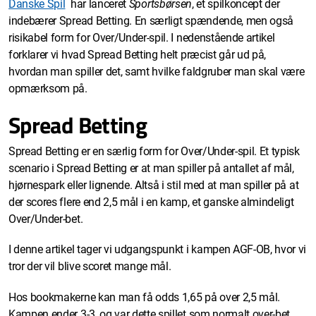
Danske Spil
har lanceret
Sportsbørsen
, et spilkoncept der
indebærer Spread Betting. En særligt spændende, men også
risikabel form for Over/Under-spil. I nedenstående artikel
forklarer vi hvad Spread Betting helt præcist går ud på,
hvordan man spiller det, samt hvilke faldgruber man skal være
opmærksom på.
Spread Betting
Spread Betting er en særlig form for Over/Under-spil. Et typisk
scenario i Spread Betting er at man spiller på antallet af mål,
hjørnespark eller lignende. Altså i stil med at man spiller på at
der scores flere end 2,5 mål i en kamp, et ganske almindeligt
Over/Under-bet.
I denne artikel tager vi udgangspunkt i kampen AGF-OB, hvor vi
tror der vil blive scoret mange mål.
Hos bookmakerne kan man få odds 1,65 på over 2,5 mål.
Kampen ender 3-3, og var dette spillet som normalt over-bet,