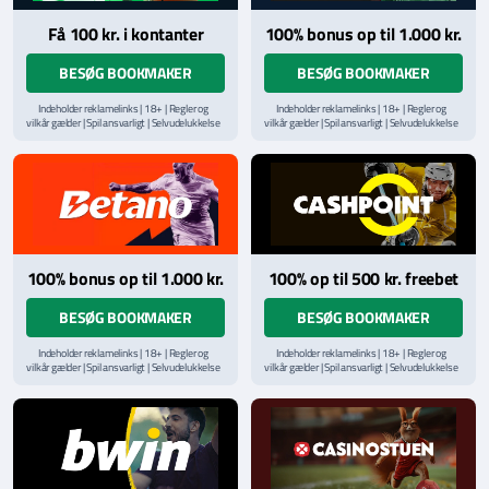
Få 100 kr. i kontanter
100% bonus op til 1.000 kr.
BESØG BOOKMAKER
BESØG BOOKMAKER
Indeholder reklamelinks | 18+ | Regler og
Indeholder reklamelinks | 18+ | Regler og
vilkår gælder | Spil ansvarligt | Selvudelukkelse
vilkår gælder | Spil ansvarligt | Selvudelukkelse
via
ROFUS.nu
| Kontakt Spillemyndighedens
via
ROFUS.nu
| Kontakt Spillemyndighedens
hjælpelinje på
StopSpillet.dk
hjælpelinje på
StopSpillet.dk
Læs vilkår og betingelser
her
Læs vilkår og betingelser
her
100% bonus op til 1.000 kr.
100% op til 500 kr. freebet
BESØG BOOKMAKER
BESØG BOOKMAKER
Indeholder reklamelinks | 18+ | Regler og
Indeholder reklamelinks | 18+ | Regler og
vilkår gælder | Spil ansvarligt | Selvudelukkelse
vilkår gælder | Spil ansvarligt | Selvudelukkelse
via
ROFUS.nu
| Kontakt Spillemyndighedens
via
ROFUS.nu
| Kontakt Spillemyndighedens
hjælpelinje på
StopSpillet.dk
hjælpelinje på
StopSpillet.dk
Læs vilkår og betingelser
her