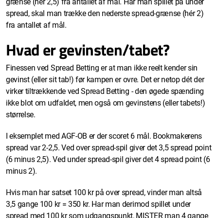
grænse (hér 2,5) fra antallet af mål. Har man spillet på under
spread, skal man trække den nederste spread-grænse (hér 2)
fra antallet af mål.
Hvad er gevinsten/tabet?
Finessen ved Spread Betting er at man ikke reelt kender sin
gevinst (eller sit tab!) før kampen er ovre. Det er netop dét der
virker tiltrækkende ved Spread Betting - den øgede spænding
ikke blot om udfaldet, men også om gevinstens (eller tabets!)
størrelse.
I eksemplet med AGF-OB er der scoret 6 mål. Bookmakerens
spread var 2-2,5. Ved over spread-spil giver det 3,5 spread point
(6 minus 2,5). Ved under spread-spil giver det 4 spread point (6
minus 2).
Hvis man har satset 100 kr på over spread, vinder man altså
3,5 gange 100 kr = 350 kr. Har man derimod spillet under
spread med 100 kr som udgangspunkt, MISTER man 4 gange