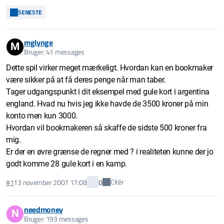
SENESTE
mglynge
M
Bruger: 41 messages
Dette spil virker meget mærkeligt. Hvordan kan en bookmaker
være sikker på at få deres penge når man taber.
Tager udgangspunkt i dit eksempel med gule kort i argentina
england. Hvad nu hvis jeg ikke havde de 3500 kroner på min
konto men kun 3000.
Hvordan vil bookmakeren så skaffe de sidste 500 kroner fra
mig.
Er der en øvre grænse de regner med ? i realiteten kunne der jo
godt komme 28 gule kort i en kamp.
Citér
#1
13 november 2007 17:08
0
needmoney
N
Bruger: 193 messages