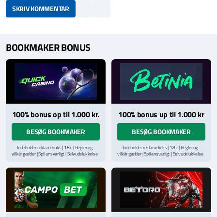
SKRIV KOMMENTAR
BOOKMAKER BONUS
100% bonus op til 1.000 kr.
100% bonus up til 1.000 kr
BESØG BOOKMAKER
BESØG BOOKMAKER
Indeholder reklamelinks | 18+ | Regler og
Indeholder reklamelinks | 18+ | Regler og
vilkår gælder | Spil ansvarligt | Selvudelukkelse
vilkår gælder | Spil ansvarligt | Selvudelukkelse
via
ROFUS.nu
| Kontakt Spillemyndighedens
via
ROFUS.nu
| Kontakt Spillemyndighedens
hjælpelinje på
StopSpillet.dk
hjælpelinje på
StopSpillet.dk
Læs vilkår og betingelser
her
Læs vilkår og betingelser
her