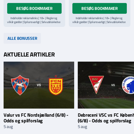
BESØG BOOKMAKER
BESØG BOOKMAKER
Indeholder reklamelinks | 18+ | Regler og
Indeholder reklamelinks | 18+ | Regler og
vilkår gælder | Spil ansvarligt | Selvudelukkelse
vilkår gælder | Spil ansvarligt | Selvudelukkelse
via
ROFUS.nu
| Kontakt Spillemyndighedens
via
ROFUS.nu
| Kontakt Spillemyndighedens
hjælpelinje på
StopSpillet.dk
hjælpelinje på
StopSpillet.dk
Læs vilkår og betingelser
her
Læs vilkår og betingelser
her
ALLE BONUSSER
AKTUELLE ARTIKLER
Valur vs FC Nordsjælland (6/8) -
Debreceni VSC vs FC Køben
Odds og spilforslag
(6/8) - Odds og spilforslag
5 aug
5 aug