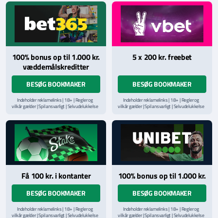
hjælpelinje på
StopSpillet.dk
hjælpelinje på
StopSpillet.dk
Læs vilkår og betingelser
her
Læs vilkår og betingelser
her
100% bonus op til 1.000 kr.
5 x 200 kr. freebet
væddemålskreditter
BESØG BOOKMAKER
BESØG BOOKMAKER
Indeholder reklamelinks | 18+ | Regler og
Indeholder reklamelinks | 18+ | Regler og
vilkår gælder | Spil ansvarligt | Selvudelukkelse
vilkår gælder | Spil ansvarligt | Selvudelukkelse
via
ROFUS.nu
| Kontakt Spillemyndighedens
via
ROFUS.nu
| Kontakt Spillemyndighedens
hjælpelinje på
StopSpillet.dk
hjælpelinje på
StopSpillet.dk
Læs vilkår og betingelser
her
Få 100 kr. i kontanter
100% bonus op til 1.000 kr.
BESØG BOOKMAKER
BESØG BOOKMAKER
Indeholder reklamelinks | 18+ | Regler og
Indeholder reklamelinks | 18+ | Regler og
vilkår gælder | Spil ansvarligt | Selvudelukkelse
vilkår gælder | Spil ansvarligt | Selvudelukkelse