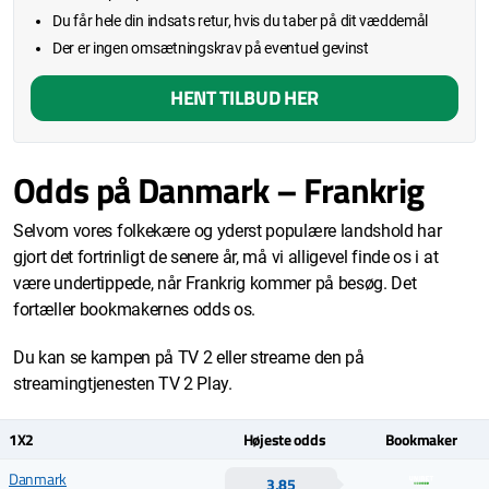
Du får hele din indsats retur, hvis du taber på dit væddemål
Der er ingen omsætningskrav på eventuel gevinst
HENT TILBUD HER
Odds på Danmark – Frankrig
Selvom vores folkekære og yderst populære landshold har
gjort det fortrinligt de senere år, må vi alligevel finde os i at
være undertippede, når Frankrig kommer på besøg. Det
fortæller bookmakernes odds os.
Du kan se kampen på TV 2 eller streame den på
streamingtjenesten TV 2 Play.
1X2
Højeste odds
Bookmaker
Danmark
3,85