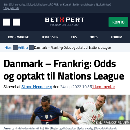
18+ |
Spil ansvarligt
| Selvudelukkelse via
ROFUS.nu
| Kontakt Spillemyndighedens hjælpelinje på
StopSpillet.dk
UK MENUEN
KONTO
MENU
SØG
BOOKMAKERE
BONUSSER
TIPS
ODDS
FORUM
Hjem
Artikler
Danmark – Frankrig: Odds og optakt til Nations League
Danmark – Frankrig: Odds
og optakt til Nations League
Skrevet af
Simon Henneberg
den
24 sep 2022 10:35
1
kommentar
Kilde: FRANCK FIFE / AFP
Annonce
- Indeholder reklamelinks | 18+ | Regler og vilkår gælder | Spil ansvarligt | Selvudelukkelse via