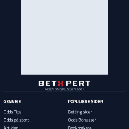
GENVEJE
POPULÆRE SIDER
Odds Tips
Betting sider
Odds på sport
Odds Bonusser
Artikler
Bookmakere