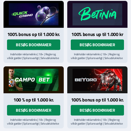
100% bonus op til 1.000 kr.
100% bonus up til 1.000 kr
BESØG BOOKMAKER
BESØG BOOKMAKER
Indeholder reklamelinks | 18+ | Regler og
Indeholder reklamelinks | 18+ | Regler og
vilkår gælder | Spil ansvarligt | Selvudelukkelse
vilkår gælder | Spil ansvarligt | Selvudelukkelse
via
ROFUS.nu
| Kontakt Spillemyndighedens
via
ROFUS.nu
| Kontakt Spillemyndighedens
hjælpelinje på
StopSpillet.dk
hjælpelinje på
StopSpillet.dk
Læs vilkår og betingelser
her
Læs vilkår og betingelser
her
100 % op til 1.000 kr.
100% bonus op til 1.000 kr.
BESØG BOOKMAKER
BESØG BOOKMAKER
Indeholder reklamelinks | 18+ | Regler og
Indeholder reklamelinks | 18+ | Regler og
vilkår gælder | Spil ansvarligt | Selvudelukkelse
vilkår gælder | Spil ansvarligt | Selvudelukkelse
via
ROFUS.nu
| Kontakt Spillemyndighedens
via
ROFUS.nu
| Kontakt Spillemyndighedens