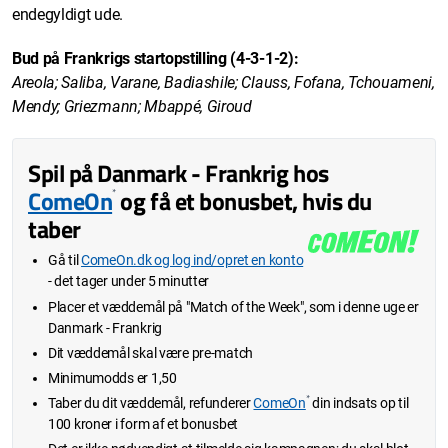
endegyldigt ude.
Bud på Frankrigs startopstilling (4-3-1-2):
Areola; Saliba, Varane, Badiashile; Clauss, Fofana, Tchouameni,
Mendy; Griezmann; Mbappé, Giroud
Spil på Danmark - Frankrig hos
ComeOn
og få et bonusbet, hvis du
*
taber
Gå til
ComeOn.dk og log ind/opret en konto
- det tager under 5 minutter
Placer et væddemål på "Match of the Week", som i denne uge er
Danmark - Frankrig
Dit væddemål skal være pre-match
Minimumodds er 1,50
*
Taber du dit væddemål, refunderer
ComeOn
din indsats op til
100 kroner i form af et bonusbet