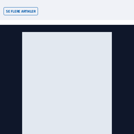
SE FLERE ARTIKLER