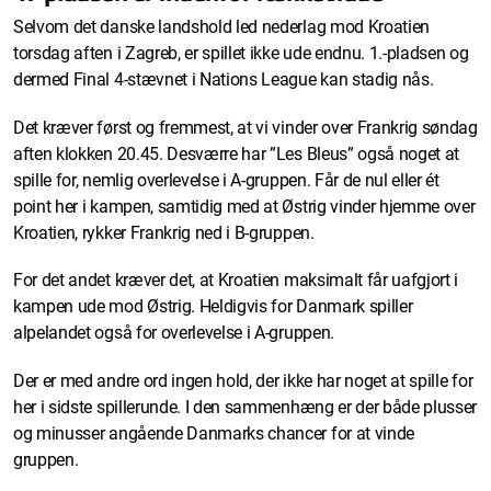
Selvom det danske landshold led nederlag mod Kroatien
torsdag aften i Zagreb, er spillet ikke ude endnu. 1.-pladsen og
dermed Final 4-stævnet i Nations League kan stadig nås.
Det kræver først og fremmest, at vi vinder over Frankrig søndag
aften klokken 20.45. Desværre har ”Les Bleus” også noget at
spille for, nemlig overlevelse i A-gruppen. Får de nul eller ét
point her i kampen, samtidig med at Østrig vinder hjemme over
Kroatien, rykker Frankrig ned i B-gruppen.
For det andet kræver det, at Kroatien maksimalt får uafgjort i
kampen ude mod Østrig. Heldigvis for Danmark spiller
alpelandet også for overlevelse i A-gruppen.
Der er med andre ord ingen hold, der ikke har noget at spille for
her i sidste spillerunde. I den sammenhæng er der både plusser
og minusser angående Danmarks chancer for at vinde
gruppen.