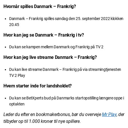
Hvornår spilles Danmark – Frankrig?
Danmark – Frankrig spilles søndag den 25. september 2022 klokken
20.45
Hvor kan jeg se Danmark – Frankrig i tv?
Du kan se kampen mellem Danmark og Frankrig på TV 2
Hvor kan jeg live streame Danmark – Frankrig?
Du kan live streame Danmark – Frankrig på via streamingtjenesten
TV 2 Play
Hvem starter inde for landsholdet?
Du kan se BetXperts bud på Danmarks startopstilling længere oppe i
optakten
Leder du efter en bookmakerbonus, bør du overveje
Mr Play
, der
tilbyder op til 1.000 kroner til nye spillere.