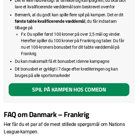
Det er ikke nødvendigt at tilmelde sig kampagnen; du skal blot
lave et kvalificerende væddemål som beskrevet ovenfor
Bemærk, at du godt kan spille flere spil på kampen. Det er dit
første tabte kvalificerende væddemål
, du får indsatsen
tilbage på
Fx: Du spiller først 100 kroner på over 2,5 mål og vinder.
Herefter spiller du 100 kroner på Frankrig og taber. Du får
nu et 100-kroners bonusbet for dit tabte væddemål på
Frankrig
Du kan maksimalt få ét bonusbet i denne kampagne
Dit bonusbet er gyldigt i 7 dage efter krediteringen og kan
bruges på alle sportsmarkeder
SPIL PÅ KAMPEN HOS COMEON
FAQ om Danmark – Frankrig
Her får du et par af de mest stillede spørgsmål om Nations
League-kampen.