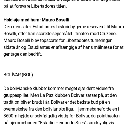
på at forsvare Libertadores titlen.
Hold øje med ham: Mauro Boselli
Der er en side i Estudiantes historiebøgerne reserveret til Mauro
Boselli, efter han scorede sejrsmålet i finalen mod Cruzeiro.
Mauro Boselli blev topscorer for Libertadores turneringen
sidste år, og Estudiantes er afhængige af hans målnæse for at
gentage den bedrift.
BOLÌVAR (BOL)
De bolivianske klubber kommer meget sjældent videre fra
gruppespillet. Men La Paz klubben Bolívar satser på, at den
tradition bliver brudt i år. Bolivar er det bedste bud på en
overraskelse fra den bolivianske liga. Hjemmebanefordelen i
3600m højde er selvfølgelig vigtig for Bolivar, da pointhøsten
på hjemmebanen ”Estadio Hernando Siles” sandsynligvis