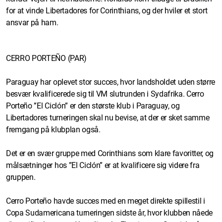
for at vinde Libertadores for Corinthians, og der hviler et stort
ansvar på ham.
CERRO PORTEÑO (PAR)
Paraguay har oplevet stor succes, hvor landsholdet uden større
besvær kvalificerede sig til VM slutrunden i Sydafrika. Cerro
Porteño ”El Ciclón” er den største klub i Paraguay, og
Libertadores turneringen skal nu bevise, at der er sket samme
fremgang på klubplan også.
Det er en svær gruppe med Corinthians som klare favoritter, og
målsætninger hos ”El Ciclón” er at kvalificere sig videre fra
gruppen.
Cerro Porteño havde succes med en meget direkte spillestil i
Copa Sudamericana turneringen sidste år, hvor klubben nåede