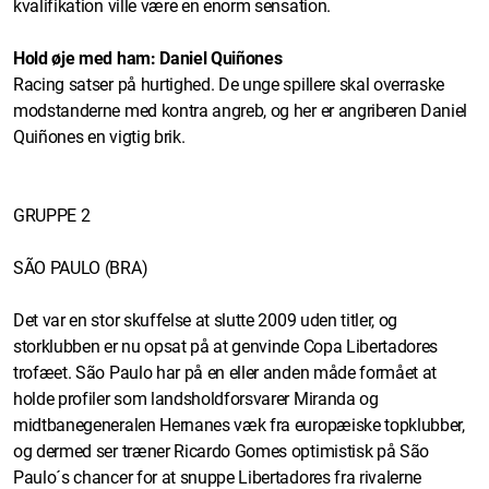
kvalifikation ville være en enorm sensation.
Hold øje med ham: Daniel Quiñones
Racing satser på hurtighed. De unge spillere skal overraske
modstanderne med kontra angreb, og her er angriberen Daniel
Quiñones en vigtig brik.
GRUPPE 2
SÃO PAULO (BRA)
Det var en stor skuffelse at slutte 2009 uden titler, og
storklubben er nu opsat på at genvinde Copa Libertadores
trofæet. São Paulo har på en eller anden måde formået at
holde profiler som landsholdforsvarer Miranda og
midtbanegeneralen Hernanes væk fra europæiske topklubber,
og dermed ser træner Ricardo Gomes optimistisk på São
Paulo´s chancer for at snuppe Libertadores fra rivalerne