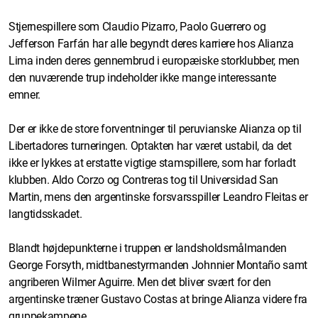
Stjernespillere som Claudio Pizarro, Paolo Guerrero og
Jefferson Farfán har alle begyndt deres karriere hos Alianza
Lima inden deres gennembrud i europæiske storklubber, men
den nuværende trup indeholder ikke mange interessante
emner.
Der er ikke de store forventninger til peruvianske Alianza op til
Libertadores turneringen. Optakten har været ustabil, da det
ikke er lykkes at erstatte vigtige stamspillere, som har forladt
klubben. Aldo Corzo og Contreras tog til Universidad San
Martin, mens den argentinske forsvarsspiller Leandro Fleitas er
langtidsskadet.
Blandt højdepunkterne i truppen er landsholdsmålmanden
George Forsyth, midtbanestyrmanden Johnnier Montaño samt
angriberen Wilmer Aguirre. Men det bliver svært for den
argentinske træner Gustavo Costas at bringe Alianza videre fra
gruppekampene.