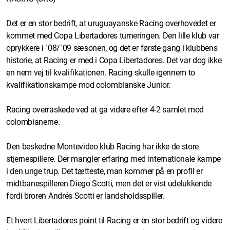
Det er en stor bedrift, at uruguayanske Racing overhovedet er
kommet med Copa Libertadores turneringen. Den lille klub var
oprykkere i ´08/´09 sæsonen, og det er første gang i klubbens
historie, at Racing er med i Copa Libertadores. Det var dog ikke
en nem vej til kvalifikationen. Racing skulle igennem to
kvalifikationskampe mod colombianske Junior.
Racing overraskede ved at gå videre efter 4-2 samlet mod
colombianerne.
Den beskedne Montevideo klub Racing har ikke de store
stjernespillere. Der mangler erfaring med internationale kampe
i den unge trup. Det tætteste, man kommer på en profil er
midtbanespilleren Diego Scotti, men det er vist udelukkende
fordi broren Andrés Scotti er landsholdsspiller.
Et hvert Libertadores point til Racing er en stor bedrift og videre