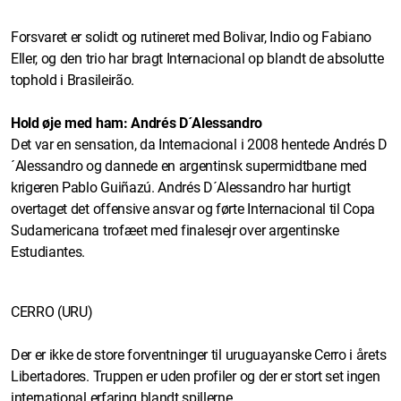
Forsvaret er solidt og rutineret med Bolivar, Indio og Fabiano
Eller, og den trio har bragt Internacional op blandt de absolutte
tophold i Brasileirão.
Hold øje med ham: Andrés D´Alessandro
Det var en sensation, da Internacional i 2008 hentede Andrés D
´Alessandro og dannede en argentinsk supermidtbane med
krigeren Pablo Guiñazú. Andrés D´Alessandro har hurtigt
overtaget det offensive ansvar og førte Internacional til Copa
Sudamericana trofæet med finalesejr over argentinske
Estudiantes.
CERRO (URU)
Der er ikke de store forventninger til uruguayanske Cerro i årets
Libertadores. Truppen er uden profiler og der er stort set ingen
international erfaring blandt spillerne.