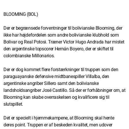
BLOOMING (BOL)
Der er begrænsede forventninger til bolivianske Blooming, der
ikke har højdefordelen som andre bolivianske klubhold som
Bolivar og Real Potosi. Træner Victor Hugo Andrada har mistet
den argentinske topscorer Hernán Boyero, der er skiftet til
colombianske Millonarios.
Der er dog kommet flere forstærkninger til truppen som den
paraguayanske defensive midtbanespiller Villalba, den
argentinske angriber Sillero samt den bolivianske
landsholdsangriber José Castillo. Så der er forhåbninger om, at
Blooming kan skabe overraskelsen og kvalificere sig til
slutspillet.
Det er specielt i hjemmekampene, at Blooming skal hente
deres point. Truppen er af beskeden kvalitet, men udover