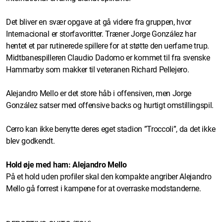
Det bliver en svær opgave at gå videre fra gruppen, hvor
Internacional er storfavoritter. Træner Jorge González har
hentet et par rutinerede spillere for at støtte den uerfarne trup.
Midtbanespilleren Claudio Dadomo er kommet til fra svenske
Hammarby som makker til veteranen Richard Pellejero.
Alejandro Mello er det store håb i offensiven, men Jorge
González satser med offensive backs og hurtigt omstillingspil.
Cerro kan ikke benytte deres eget stadion ”Troccoli”, da det ikke
blev godkendt.
Hold øje med ham: Alejandro Mello
På et hold uden profiler skal den kompakte angriber Alejandro
Mello gå forrest i kampene for at overraske modstanderne.