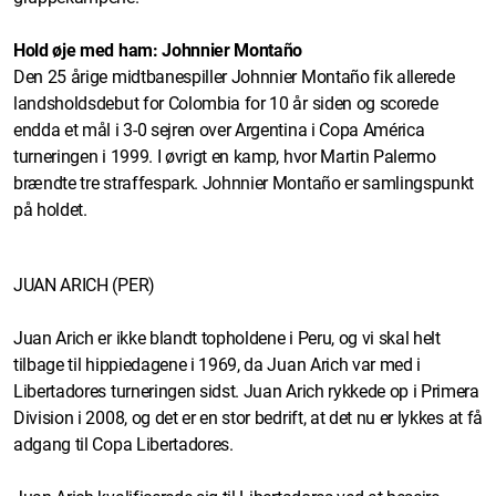
Hold øje med ham: Johnnier Montaño
Den 25 årige midtbanespiller Johnnier Montaño fik allerede
landsholdsdebut for Colombia for 10 år siden og scorede
endda et mål i 3-0 sejren over Argentina i Copa América
turneringen i 1999. I øvrigt en kamp, hvor Martin Palermo
brændte tre straffespark. Johnnier Montaño er samlingspunkt
på holdet.
JUAN ARICH (PER)
Juan Arich er ikke blandt topholdene i Peru, og vi skal helt
tilbage til hippiedagene i 1969, da Juan Arich var med i
Libertadores turneringen sidst. Juan Arich rykkede op i Primera
Division i 2008, og det er en stor bedrift, at det nu er lykkes at få
adgang til Copa Libertadores.