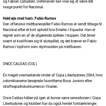
og Fabian Caballero. Defensiven kan vise sig at være det
svage punkt for Nacional.
Hold øje med ham: Fabio Ramos
Den offensive midtbanespiller Fabio Ramos er vendt tilbage til
Nacional efter et kort ophold hos Emelec i Equador. Han er
regnet som en af de afgørende spillere i truppen. Det bliver
svært at kvalificere sig til slutspillet, og det kræver en Fabio
Ramos i topform som styrmanden på midtbanen.
ONCE CALDAS (COL)
En meget overraskende vinder af Copa Libertadores 2004, hvor
colombianerne besejrede favoritterne Boca Juniors efter
straffesparkskonkurrence i finalen.
Once Caldas håber på igen at kunne være sensationen i Copa
Libertadores og klubben har da også hentet forstærkninger.