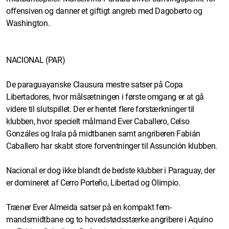
offensiven og danner et giftigt angreb med Dagoberto og
Washington.
NACIONAL (PAR)
De paraguayanske Clausura mestre satser på Copa
Libertadores, hvor målsætningen i første omgang er at gå
videre til slutspillet. Der er hentet flere forstærkninger til
klubben, hvor specielt målmand Ever Caballero, Celso
Gonzáles og Irala på midtbanen samt angriberen Fabián
Caballero har skabt store forventninger til Assunción klubben.
Nacional er dog ikke blandt de bedste klubber i Paraguay, der
er domineret af Cerro Porteño, Libertad og Olimpio.
Træner Ever Almeida satser på en kompakt fem-
mandsmidtbane og to hovedstødsstærke angribere i Aquino