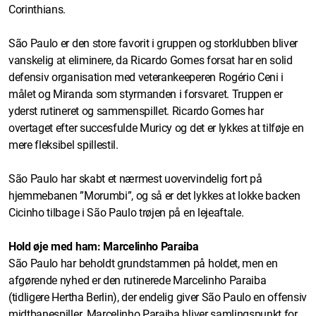
Corinthians.
São Paulo er den store favorit i gruppen og storklubben bliver
vanskelig at eliminere, da Ricardo Gomes forsat har en solid
defensiv organisation med veterankeeperen Rogério Ceni i
målet og Miranda som styrmanden i forsvaret. Truppen er
yderst rutineret og sammenspillet. Ricardo Gomes har
overtaget efter succesfulde Muricy og det er lykkes at tilføje en
mere fleksibel spillestil.
São Paulo har skabt et nærmest uovervindelig fort på
hjemmebanen ”Morumbi”, og så er det lykkes at lokke backen
Cicinho tilbage i São Paulo trøjen på en lejeaftale.
Hold øje med ham: Marcelinho Paraiba
São Paulo har beholdt grundstammen på holdet, men en
afgørende nyhed er den rutinerede Marcelinho Paraiba
(tidligere Hertha Berlin), der endelig giver São Paulo en offensiv
midtbanespiller. Marcelinho Paraiba bliver samlingspunkt for