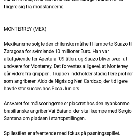
frigøre sig fra modstanderne.
MONTERREY (MEX)
Mexikanerne solgte den chilenske målhelt Humberto Suazo til
Zaragosa for svimlende 10 millioner Euro. Han var
altafgørende for Apertura ´09 titlen, og Suazo bliver svær at
undvære for Monterrey. Det forventes alligevel, at Monterrey
går videre fra gruppen. Truppen indeholder stadig flere profiler
som angriberen Aldo de Nigris og Neri Cardozo, der tidligere
havde stor succes hos Boca Juniors.
Ansvaret for målscoringerne er placeret hos den nyankomne
brasilianske angriber Vai Baiano, der skal kæmpe med Sergio
Santana om pladsen i startopstillingen.
Spillestilen er afventende med fokus på pasningsspillet.