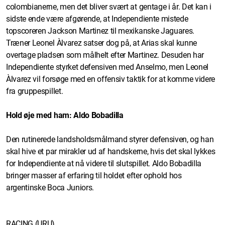
colombianerne, men det bliver svært at gentage i år. Det kan i
sidste ende være afgørende, at Independiente mistede
topscoreren Jackson Martinez til mexikanske Jaguares.
Træner Leonel Àlvarez satser dog på, at Arias skal kunne
overtage pladsen som målhelt efter Martinez. Desuden har
Independiente styrket defensiven med Anselmo, men Leonel
Àlvarez vil forsøge med en offensiv taktik for at komme videre
fra gruppespillet.
Hold øje med ham: Aldo Bobadilla
Den rutinerede landsholdsmålmand styrer defensiven, og han
skal hive et par mirakler ud af handskerne, hvis det skal lykkes
for Independiente at nå videre til slutspillet. Aldo Bobadilla
bringer masser af erfaring til holdet efter ophold hos
argentinske Boca Juniors.
RACING (URU)