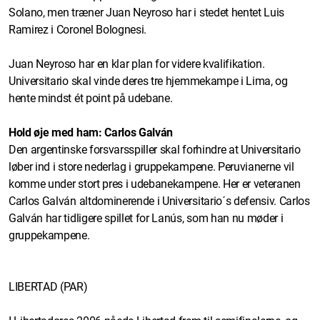
Solano, men træner Juan Neyroso har i stedet hentet Luis
Ramirez i Coronel Bolognesi.
Juan Neyroso har en klar plan for videre kvalifikation.
Universitario skal vinde deres tre hjemmekampe i Lima, og
hente mindst ét point på udebane.
Hold øje med ham: Carlos Galván
Den argentinske forsvarsspiller skal forhindre at Universitario
løber ind i store nederlag i gruppekampene. Peruvianerne vil
komme under stort pres i udebanekampene. Her er veteranen
Carlos Galván altdominerende i Universitario´s defensiv. Carlos
Galván har tidligere spillet for Lanús, som han nu møder i
gruppekampene.
LIBERTAD (PAR)