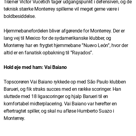
Træner Victor Vucetich tager udgangspunkt i defensiven, og de
teknisk stærke Monterrey spillerne vil meget gerne være i
boldbesiddelse.
Hjemmebanefordelen bliver afgørende for Monterrey. Der er
lang vej til Mexico for de sydamerikanske klubber, og
Monterrey har en frygtet hjemmebane ”Nuevo León”, hvor der
altid er en fanatisk opbakning til ”Rayados”.
Hold øje med ham: Vai Baiano
Topscoreren Vai Baiano rykkede op med São Paulo klubben
Barueri, og fik straks succes med en række scoringer. Han
sluttede med 18 ligascoringer og hjalp Barueri til en
komfortabel midterplacering. Vai Baiano var herefter en
eftertragtet spiller, og skal nu afløse Humberto Suazo i
Monterrey.