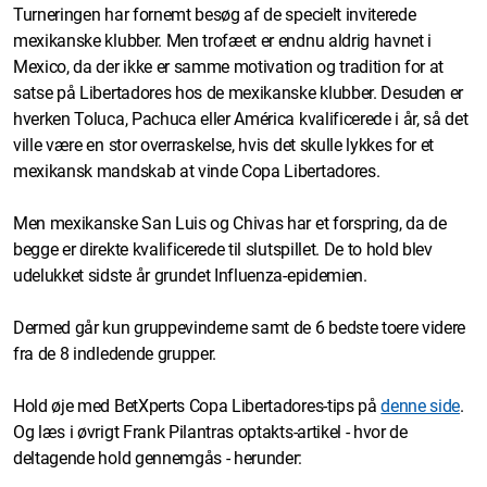
Turneringen har fornemt besøg af de specielt inviterede
mexikanske klubber. Men trofæet er endnu aldrig havnet i
Mexico, da der ikke er samme motivation og tradition for at
satse på Libertadores hos de mexikanske klubber. Desuden er
hverken Toluca, Pachuca eller América kvalificerede i år, så det
ville være en stor overraskelse, hvis det skulle lykkes for et
mexikansk mandskab at vinde Copa Libertadores.
Men mexikanske San Luis og Chivas har et forspring, da de
begge er direkte kvalificerede til slutspillet. De to hold blev
udelukket sidste år grundet Influenza-epidemien.
Dermed går kun gruppevinderne samt de 6 bedste toere videre
fra de 8 indledende grupper.
Hold øje med BetXperts Copa Libertadores-tips på
denne side
.
Og læs i øvrigt Frank Pilantras optakts-artikel - hvor de
deltagende hold gennemgås - herunder: