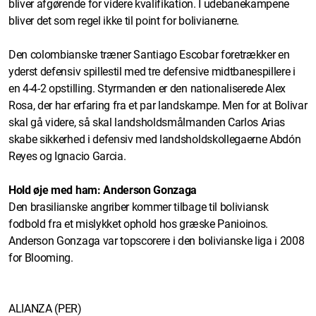
bliver afgørende for videre kvalifikation. I udebanekampene
bliver det som regel ikke til point for bolivianerne.
Den colombianske træner Santiago Escobar foretrækker en
yderst defensiv spillestil med tre defensive midtbanespillere i
en 4-4-2 opstilling. Styrmanden er den nationaliserede Alex
Rosa, der har erfaring fra et par landskampe. Men for at Bolivar
skal gå videre, så skal landsholdsmålmanden Carlos Arias
skabe sikkerhed i defensiv med landsholdskollegaerne Abdón
Reyes og Ignacio Garcia.
Hold øje med ham: Anderson Gonzaga
Den brasilianske angriber kommer tilbage til boliviansk
fodbold fra et mislykket ophold hos græske Panioinos.
Anderson Gonzaga var topscorere i den bolivianske liga i 2008
for Blooming.
ALIANZA (PER)