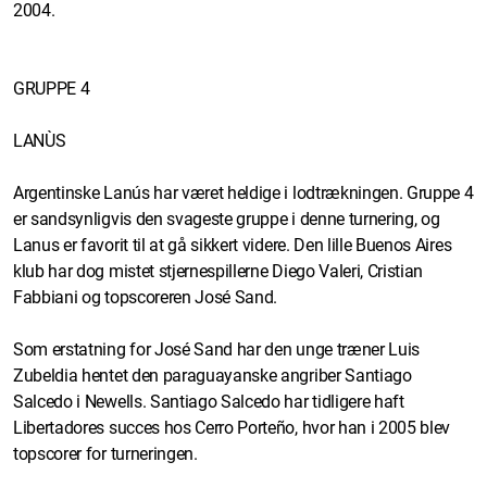
2004.
GRUPPE 4
LANÙS
Argentinske Lanús har været heldige i lodtrækningen. Gruppe 4
er sandsynligvis den svageste gruppe i denne turnering, og
Lanus er favorit til at gå sikkert videre. Den lille Buenos Aires
klub har dog mistet stjernespillerne Diego Valeri, Cristian
Fabbiani og topscoreren José Sand.
Som erstatning for José Sand har den unge træner Luis
Zubeldia hentet den paraguayanske angriber Santiago
Salcedo i Newells. Santiago Salcedo har tidligere haft
Libertadores succes hos Cerro Porteño, hvor han i 2005 blev
topscorer for turneringen.