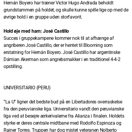
Hernán Boyero har træner Victor Hugo Andrada beholdt
grundstammen på holdet, og skulle kunne spille lige op med de
øvrige hold i en gruppe uden storfavorit.
Hold øje med ham: José Castillo
Succes i gruppekampene kommer nok til at afhænge af
angriberen José Castillo, der er hentet til Blooming som
erstatning for Hernán Boyero. José Castillo har argentinske
Dámian Akerman som angrebsmakker i en traditionel 4-4-2
opstilling.
UNIVERSITARIO (PERU)
”La U” ligner det bedste bud på en Libertadores overraskelse
fra den peruvianske liga. Universitario vandt den peruvianske
liga ved at besejre ærkerivalerne fra Alianza i finalen. Holdets
styrke er deres centrale midtbane med Rodolfo Espinoza og
Rainer Torres. Truppen har dog mistet veteranen Nolberto