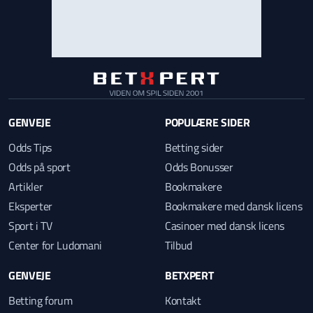
GENVEJE
POPULÆRE SIDER
Odds Tips
Betting sider
Odds på sport
Odds Bonusser
Artikler
Bookmakere
Eksperter
Bookmakere med dansk licens
Sport i TV
Casinoer med dansk licens
Center for Ludomani
Tilbud
GENVEJE
BETXPERT
Betting forum
Kontakt