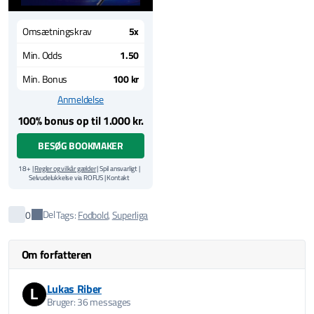
inden for 60 dage | F.eks. ved indbetaling på
1.000 kr. vil gennemspilskrav være 5 x
(1.000 kr. + 1.000 kr.) = 10.000 kr. | Min.
Omsætningskrav
5x
odds under gennemspilning: 2,00 for
enkeltvæddemål og 1,50 pr. valg for
kombinationsvæddemål | Indbetaling med
Min. Odds
1.50
Skrill og Neteller kvalificerer ikke | Maks.
indsats under gennemspilning: 500 kr. pr.
Min. Bonus
100 kr
væddemål | Kun sportsvæddemål bidrager til
omsætningskrav
Anmeldelse
Læs vilkår og betingelser
her
100% bonus op til 1.000 kr.
BESØG BOOKMAKER
18+ |
Regler og vilkår gælder
| Spil ansvarligt |
Selvudelukkelse via ROFUS | Kontakt
Spillemyndighedens hjælpelinje på
StopSpillet.dk
Indbetal 100 – 1.000 kr., sats indbetaling 1 x
Del
0
Tags:
Fodbold
,
Superliga
til odds 1,50 og få 100% i bonus | Gælder kun
nye spillere | Indbetal mindst 100 kr., sats
beløbet til 1 gang til min. odds 1,50 og aktivér
derefter bonussen på din profil |
Om forfatteren
Gennemspilskrav 5 x (indbetaling + bonus)
inden for 60 dage | F.eks. ved indbetaling på
1.000 kr. vil gennemspilskrav være 5 x
(1.000 kr. + 1.000 kr.) = 10.000 kr. | Min.
Lukas Riber
L
odds under gennemspilning: 2,00 for
Bruger: 36 messages
enkeltvæddemål og 1,50 pr. valg for
kombinationsvæddemål | Indbetaling med