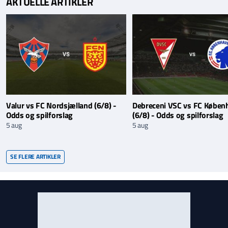
AKTUELLE ARTIKLER
Valur vs FC Nordsjælland (6/8) -
Debreceni VSC vs FC Køben
Odds og spilforslag
(6/8) - Odds og spilforslag
5 aug
5 aug
SE FLERE ARTIKLER