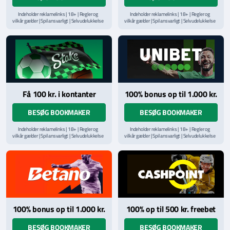
Indeholder reklamelinks | 18+ | Regler og
Indeholder reklamelinks | 18+ | Regler og
vilkår gælder | Spil ansvarligt | Selvudelukkelse
vilkår gælder | Spil ansvarligt | Selvudelukkelse
via
ROFUS.nu
| Kontakt Spillemyndighedens
via
ROFUS.nu
| Kontakt Spillemyndighedens
hjælpelinje på
StopSpillet.dk
hjælpelinje på
StopSpillet.dk
Læs vilkår og betingelser
her
Få 100 kr. i kontanter
100% bonus op til 1.000 kr.
BESØG BOOKMAKER
BESØG BOOKMAKER
Indeholder reklamelinks | 18+ | Regler og
Indeholder reklamelinks | 18+ | Regler og
vilkår gælder | Spil ansvarligt | Selvudelukkelse
vilkår gælder | Spil ansvarligt | Selvudelukkelse
via
ROFUS.nu
| Kontakt Spillemyndighedens
via
ROFUS.nu
| Kontakt Spillemyndighedens
hjælpelinje på
StopSpillet.dk
hjælpelinje på
StopSpillet.dk
Læs vilkår og betingelser
her
Læs vilkår og betingelser
her
100% bonus op til 1.000 kr.
100% op til 500 kr. freebet
BESØG BOOKMAKER
BESØG BOOKMAKER