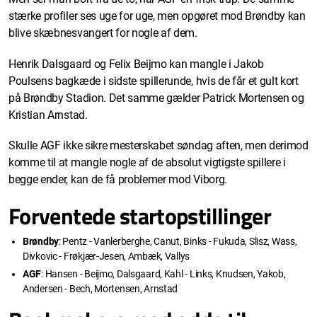
stærke profiler ses uge for uge, men opgøret mod Brøndby kan
blive skæbnesvangert for nogle af dem.
Henrik Dalsgaard og Felix Beijmo kan mangle i Jakob
Poulsens bagkæde i sidste spillerunde, hvis de får et gult kort
på Brøndby Stadion. Det samme gælder Patrick Mortensen og
Kristian Arnstad.
Skulle AGF ikke sikre mesterskabet søndag aften, men derimod
komme til at mangle nogle af de absolut vigtigste spillere i
begge ender, kan de få problemer mod Viborg.
Forventede startopstillinger
Brøndby
: Pentz - Vanlerberghe, Canut, Binks - Fukuda, Slisz, Wass,
Divkovic - Frøkjær-Jesen, Ambæk, Vallys
AGF
: Hansen - Beijmo, Dalsgaard, Kahl - Links, Knudsen, Yakob,
Andersen - Bech, Mortensen, Arnstad