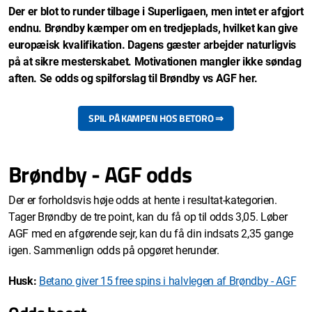
Der er blot to runder tilbage i Superligaen, men intet er afgjort
endnu. Brøndby kæmper om en tredjeplads, hvilket kan give
europæisk kvalifikation. Dagens gæster arbejder naturligvis
på at sikre mesterskabet. Motivationen mangler ikke søndag
aften. Se odds og spilforslag til Brøndby vs AGF her.
SPIL PÅ KAMPEN HOS BETORO ⇒
Brøndby - AGF odds
Der er forholdsvis høje odds at hente i resultat-kategorien.
Tager Brøndby de tre point, kan du få op til odds 3,05. Løber
AGF med en afgørende sejr, kan du få din indsats 2,35 gange
igen. Sammenlign odds på opgøret herunder.
Husk:
Betano giver 15 free spins i halvlegen af Brøndby - AGF