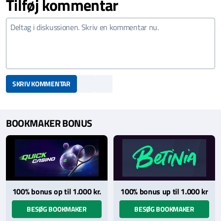
Tilføj kommentar
SKRIV KOMMENTAR
BOOKMAKER BONUS
100% bonus op til 1.000 kr.
100% bonus up til 1.000 kr
BESØG BOOKMAKER
BESØG BOOKMAKER