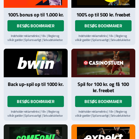
100% bonus op til 1.000 kr.
100% op til 500 kr. freebet
BESØG BOOKMAKER
BESØG BOOKMAKER
Indeholder reklamelinks | 18+ | Regler og
Indeholder reklamelinks | 18+ | Regler og
vilkår gælder | Spil ansvarligt | Selvudelukkelse
vilkår gælder | Spil ansvarligt | Selvudelukkelse
via
ROFUS.nu
| Kontakt Spillemyndighedens
via
ROFUS.nu
| Kontakt Spillemyndighedens
hjælpelinje på
StopSpillet.dk
hjælpelinje på
StopSpillet.dk
Læs vilkår og betingelser
her
Back up-spil op til 1000 kr.
Spil for 100 kr. og få 100
kr. freebet
BESØG BOOKMAKER
BESØG BOOKMAKER
Indeholder reklamelinks | 18+ | Regler og
Indeholder reklamelinks | 18+ | Regler og
vilkår gælder | Spil ansvarligt | Selvudelukkelse
vilkår gælder | Spil ansvarligt | Selvudelukkelse
via
ROFUS.nu
| Kontakt Spillemyndighedens
via
ROFUS.nu
| Kontakt Spillemyndighedens
hjælpelinje på
StopSpillet.dk
hjælpelinje på
StopSpillet.dk
Læs vilkår og betingelser
her