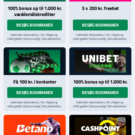
100% bonus op til 1.000 kr.
5 x 200 kr. freebet
væddemålskreditter
BESØG BOOKMAKER
BESØG BOOKMAKER
Indeholder reklamelinks | 18+ | Regler og
Indeholder reklamelinks | 18+ | Regler og
vilkår gælder | Spil ansvarligt | Selvudelukkelse
vilkår gælder | Spil ansvarligt | Selvudelukkelse
via
ROFUS.nu
| Kontakt Spillemyndighedens
via
ROFUS.nu
| Kontakt Spillemyndighedens
hjælpelinje på
StopSpillet.dk
hjælpelinje på
StopSpillet.dk
Læs vilkår og betingelser
her
Få 100 kr. i kontanter
100% bonus op til 1.000 kr.
BESØG BOOKMAKER
BESØG BOOKMAKER
Indeholder reklamelinks | 18+ | Regler og
Indeholder reklamelinks | 18+ | Regler og
vilkår gælder | Spil ansvarligt | Selvudelukkelse
vilkår gælder | Spil ansvarligt | Selvudelukkelse
via
ROFUS.nu
| Kontakt Spillemyndighedens
via
ROFUS.nu
| Kontakt Spillemyndighedens
hjælpelinje på
StopSpillet.dk
hjælpelinje på
StopSpillet.dk
Læs vilkår og betingelser
her
Læs vilkår og betingelser
her