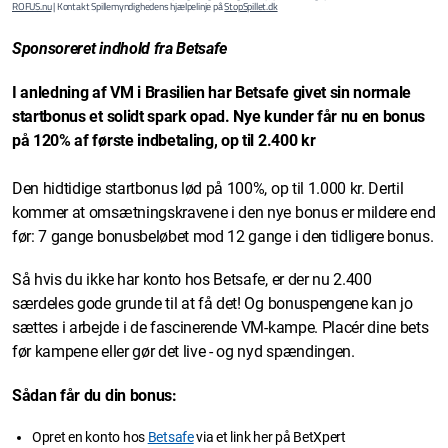
ROFUS.nu
| Kontakt Spillemyndighedens hjælpelinje på
StopSpillet.dk
Sponsoreret indhold fra Betsafe
I anledning af VM i Brasilien har Betsafe givet sin normale
startbonus et solidt spark opad. Nye kunder får nu en bonus
på 120% af første indbetaling, op til 2.400 kr
Den hidtidige startbonus lød på 100%, op til 1.000 kr. Dertil
kommer at omsætningskravene i den nye bonus er mildere end
før: 7 gange bonusbeløbet mod 12 gange i den tidligere bonus.
Så hvis du ikke har konto hos Betsafe, er der nu 2.400
særdeles gode grunde til at få det! Og bonuspengene kan jo
sættes i arbejde i de fascinerende VM-kampe. Placér dine bets
før kampene eller gør det live - og nyd spændingen.
Sådan får du din bonus:
Opret en konto hos
Betsafe
via et link her på BetXpert