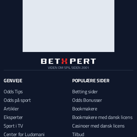
GENVEJE
POPULÆRE SIDER
Odds Tips
Betting sider
Odds på sport
Odds Bonusser
Artikler
Bookmakere
Eksperter
Bookmakere med dansk licens
Sport i TV
Casinoer med dansk licens
Center for Ludomani
Tilbud