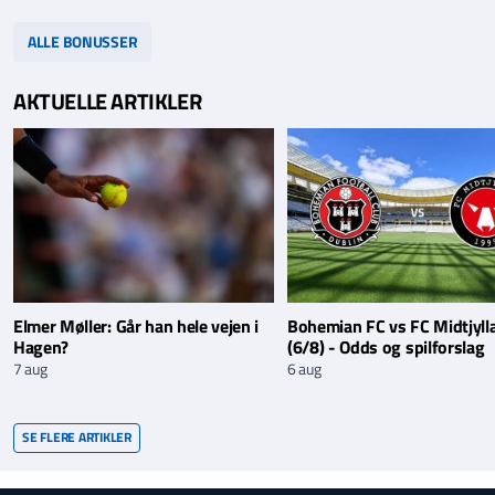
hjælpelinje på
StopSpillet.dk
hjælpelinje på
StopSpillet.dk
Læs vilkår og betingelser
her
Læs vilkår og betingelser
her
ALLE BONUSSER
AKTUELLE ARTIKLER
Elmer Møller: Går han hele vejen i
Bohemian FC vs FC Midtjyll
Hagen?
(6/8) - Odds og spilforslag
7 aug
6 aug
SE FLERE ARTIKLER