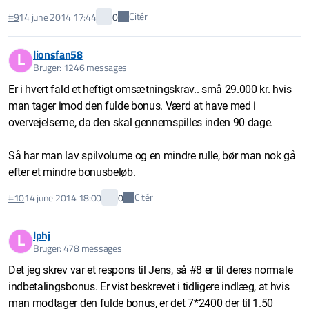
Citér
#9
14 june 2014 17:44
0
lionsfan58
L
Bruger: 1246 messages
Er i hvert fald et heftigt omsætningskrav.. små 29.000 kr. hvis
man tager imod den fulde bonus. Værd at have med i
overvejelserne, da den skal gennemspilles inden 90 dage.
Så har man lav spilvolume og en mindre rulle, bør man nok gå
efter et mindre bonusbeløb.
Citér
#10
14 june 2014 18:00
0
lphj
L
Bruger: 478 messages
Det jeg skrev var et respons til Jens, så #8 er til deres normale
indbetalingsbonus. Er vist beskrevet i tidligere indlæg, at hvis
man modtager den fulde bonus, er det 7*2400 der til 1.50