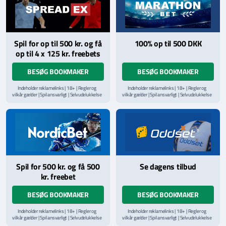
Spil for op til 500 kr. og få
100% op til 500 DKK
op til 4 x 125 kr. freebets
BESØG BOOKMAKER
BESØG BOOKMAKER
Indeholder reklamelinks | 18+ | Regler og
Indeholder reklamelinks | 18+ | Regler og
vilkår gælder | Spil ansvarligt | Selvudelukkelse
vilkår gælder | Spil ansvarligt | Selvudelukkelse
via
ROFUS.nu
| Kontakt Spillemyndighedens
via
ROFUS.nu
| Kontakt Spillemyndighedens
hjælpelinje på
StopSpillet.dk
hjælpelinje på
StopSpillet.dk
Læs vilkår og betingelser
her
Spil for 500 kr. og få 500
Se dagens tilbud
kr. freebet
BESØG BOOKMAKER
BESØG BOOKMAKER
Indeholder reklamelinks | 18+ | Regler og
Indeholder reklamelinks | 18+ | Regler og
vilkår gælder | Spil ansvarligt | Selvudelukkelse
vilkår gælder | Spil ansvarligt | Selvudelukkelse
via
ROFUS.nu
| Kontakt Spillemyndighedens
via
ROFUS.nu
| Kontakt Spillemyndighedens