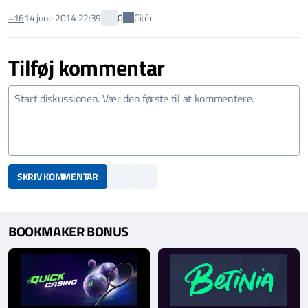
Citér
#16
14 june 2014 22:39
0
Tilføj kommentar
SKRIV KOMMENTAR
BOOKMAKER BONUS