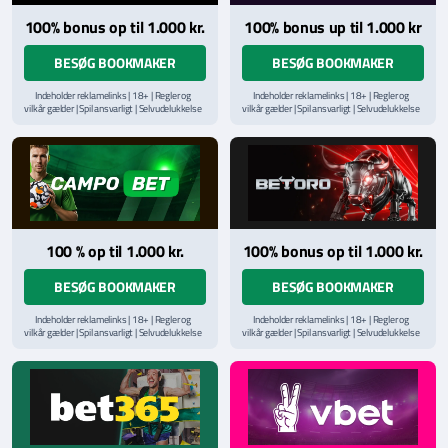
100% bonus op til 1.000 kr.
100% bonus up til 1.000 kr
BESØG BOOKMAKER
BESØG BOOKMAKER
Indeholder reklamelinks | 18+ | Regler og
Indeholder reklamelinks | 18+ | Regler og
vilkår gælder | Spil ansvarligt | Selvudelukkelse
vilkår gælder | Spil ansvarligt | Selvudelukkelse
via
ROFUS.nu
| Kontakt Spillemyndighedens
via
ROFUS.nu
| Kontakt Spillemyndighedens
hjælpelinje på
StopSpillet.dk
hjælpelinje på
StopSpillet.dk
Læs vilkår og betingelser
her
Læs vilkår og betingelser
her
100 % op til 1.000 kr.
100% bonus op til 1.000 kr.
BESØG BOOKMAKER
BESØG BOOKMAKER
Indeholder reklamelinks | 18+ | Regler og
Indeholder reklamelinks | 18+ | Regler og
vilkår gælder | Spil ansvarligt | Selvudelukkelse
vilkår gælder | Spil ansvarligt | Selvudelukkelse
via
ROFUS.nu
| Kontakt Spillemyndighedens
via
ROFUS.nu
| Kontakt Spillemyndighedens
hjælpelinje på
StopSpillet.dk
hjælpelinje på
StopSpillet.dk
Læs vilkår og betingelser
her
Læs vilkår og betingelser
her