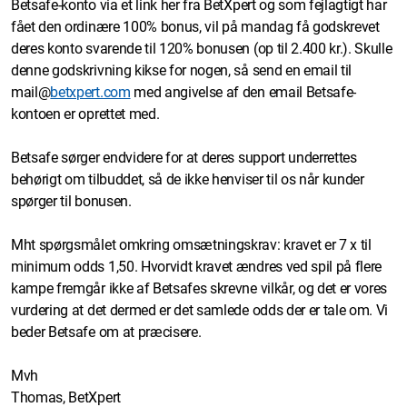
Betsafe-konto via et link her fra BetXpert og som fejlagtigt har
fået den ordinære 100% bonus, vil på mandag få godskrevet
deres konto svarende til 120% bonusen (op til 2.400 kr.). Skulle
denne godskrivning kikse for nogen, så send en email til
mail@
betxpert.com
med angivelse af den email Betsafe-
kontoen er oprettet med.
Betsafe sørger endvidere for at deres support underrettes
behørigt om tilbuddet, så de ikke henviser til os når kunder
spørger til bonusen.
Mht spørgsmålet omkring omsætningskrav: kravet er 7 x til
minimum odds 1,50. Hvorvidt kravet ændres ved spil på flere
kampe fremgår ikke af Betsafes skrevne vilkår, og det er vores
vurdering at det dermed er det samlede odds der er tale om. Vi
beder Betsafe om at præcisere.
Mvh
Thomas, BetXpert