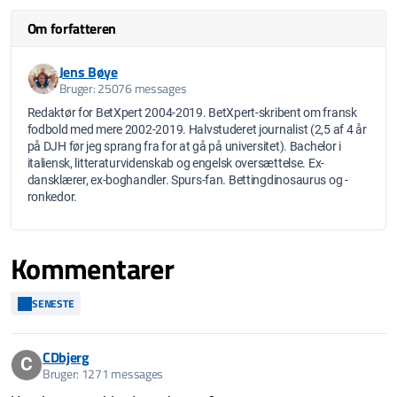
Om forfatteren
Jens Bøye
Bruger: 25076 messages
Redaktør for BetXpert 2004-2019. BetXpert-skribent om fransk
fodbold med mere 2002-2019. Halvstuderet journalist (2,5 af 4 år
på DJH før jeg sprang fra for at gå på universitet). Bachelor i
italiensk, litteraturvidenskab og engelsk oversættelse. Ex-
dansklærer, ex-boghandler. Spurs-fan. Bettingdinosaurus og -
ronkedor.
Kommentarer
SENESTE
CDbjerg
C
Bruger: 1271 messages