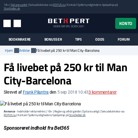
18+ |
Spil ansvarligt
| Selvudelukkelse via
ROFUS.nu
| Kontakt Spillemyndighedens hjælpelinje på
StopSpillet.dk
UK MENUEN
KONTO
MENU
SØG
BOOKMAKERE
BONUSSER
TIPS
ODDS
FORUM
Hjem
Artikler
Få livebet på 250 kr til Man City-Barcelona
Få livebet på 250 kr til Man
City-Barcelona
Skrevet af
Frank Pilantra
den
5 sep 2018 10:43
3
kommentarer
Annonce
- Indeholder reklamelinks | 18+ | Regler og vilkår gælder | Spil ansvarligt | Selvudelukkelse via
ROFUS.nu
| Kontakt Spillemyndighedens hjælpelinje på
StopSpillet.dk
Sponsoreret indhold fra Bet365