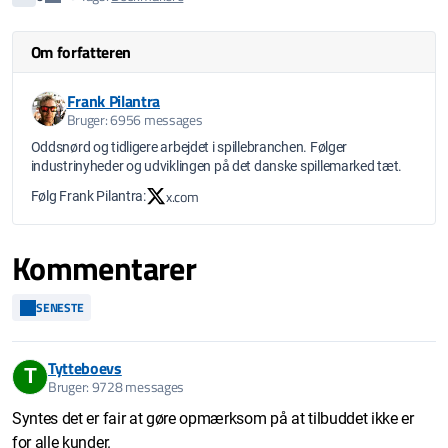
hjemmeside for samtlige gældende vilkår og
betingelser for denne bonus.
Om forfatteren
Frank Pilantra
Bruger: 6956 messages
Oddsnørd og tidligere arbejdet i spillebranchen. Følger
industrinyheder og udviklingen på det danske spillemarked tæt.
x.com
Følg Frank Pilantra:
Kommentarer
SENESTE
Tytteboevs
T
Bruger: 9728 messages
Syntes det er fair at gøre opmærksom på at tilbuddet ikke er
for alle kunder.