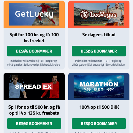
Læs vilkår og betingelser
her
Læs vilkår og betingelser
her
Spil for 100 kr. og få 100
Se dagens tilbud
kr. freebet
BESØG BOOKMAKER
BESØG BOOKMAKER
Indeholder reklamelinks | 18+ | Regler og
Indeholder reklamelinks | 18+ | Regler og
vilkår gælder | Spil ansvarligt | Selvudelukkelse
vilkår gælder | Spil ansvarligt | Selvudelukkelse
via
ROFUS.nu
| Kontakt Spillemyndighedens
via
ROFUS.nu
| Kontakt Spillemyndighedens
hjælpelinje på
StopSpillet.dk
hjælpelinje på
StopSpillet.dk
Læs vilkår og betingelser
her
Spil for op til 500 kr. og få
100% op til 500 DKK
op til 4 x 125 kr. freebets
BESØG BOOKMAKER
BESØG BOOKMAKER