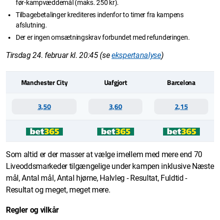
før-kampvæddemål (maks. 250 kr).
Tilbagebetalinger krediteres indenfor to timer fra kampens
afslutnin
g.
Der er ingen omsætningskrav forbundet med refunderingen.
Tirsdag 24. februar kl. 20:45 (se
ekspertanalyse
)
Manchester City
Uafgjort
Barcelona
3,50
3,60
2,15
Som altid er der masser at vælge imellem med mere end 70
Liveoddsmarkeder tilgængelige under kampen inklusive Næste
mål, Antal mål, Antal hjørne, Halvleg - Resultat, Fuldtid -
Resultat og meget, meget mere.
Regler og vilkår