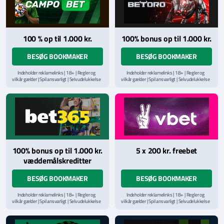
100 % op til 1.000 kr.
100% bonus op til 1.000 kr.
BESØG BOOKMAKER
BESØG BOOKMAKER
Indeholder reklamelinks | 18+ | Regler og
Indeholder reklamelinks | 18+ | Regler og
vilkår gælder | Spil ansvarligt | Selvudelukkelse
vilkår gælder | Spil ansvarligt | Selvudelukkelse
via
ROFUS.nu
| Kontakt Spillemyndighedens
via
ROFUS.nu
| Kontakt Spillemyndighedens
hjælpelinje på
StopSpillet.dk
hjælpelinje på
StopSpillet.dk
Læs vilkår og betingelser
her
Læs vilkår og betingelser
her
100% bonus op til 1.000 kr.
5 x 200 kr. freebet
væddemålskreditter
BESØG BOOKMAKER
BESØG BOOKMAKER
Indeholder reklamelinks | 18+ | Regler og
Indeholder reklamelinks | 18+ | Regler og
vilkår gælder | Spil ansvarligt | Selvudelukkelse
vilkår gælder | Spil ansvarligt | Selvudelukkelse
via
ROFUS.nu
| Kontakt Spillemyndighedens
via
ROFUS.nu
| Kontakt Spillemyndighedens
hjælpelinje på
StopSpillet.dk
hjælpelinje på
StopSpillet.dk
Læs vilkår og betingelser
her