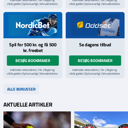
Indeholder reklamelinks | 18+ | Regler og
Indeholder reklamelinks | 18+ | Regler og
vilkår gælder | Spil ansvarligt | Selvudelukkelse
vilkår gælder | Spil ansvarligt | Selvudelukkelse
via
ROFUS.nu
| Kontakt Spillemyndighedens
via
ROFUS.nu
| Kontakt Spillemyndighedens
hjælpelinje på
StopSpillet.dk
hjælpelinje på
StopSpillet.dk
Læs vilkår og betingelser
her
Spil for 500 kr. og få 500
Se dagens tilbud
kr. freebet
BESØG BOOKMAKER
BESØG BOOKMAKER
Indeholder reklamelinks | 18+ | Regler og
Indeholder reklamelinks | 18+ | Regler og
vilkår gælder | Spil ansvarligt | Selvudelukkelse
vilkår gælder | Spil ansvarligt | Selvudelukkelse
via
ROFUS.nu
| Kontakt Spillemyndighedens
via
ROFUS.nu
| Kontakt Spillemyndighedens
hjælpelinje på
StopSpillet.dk
hjælpelinje på
StopSpillet.dk
Læs vilkår og betingelser
her
Læs vilkår og betingelser
her
ALLE BONUSSER
AKTUELLE ARTIKLER