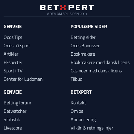
GENVEJE
POPULÆRE SIDER
Odds Tips
Betting sider
Odds på sport
Odds Bonusser
Artikler
Bookmakere
Eksperter
Bookmakere med dansk licens
Sport i TV
Casinoer med dansk licens
Center for Ludomani
Tilbud
GENVEJE
BETXPERT
Betting forum
Kontakt
Betwatcher
Om os
Statistik
Annoncering
Livescore
Vilkår & retningslinjer