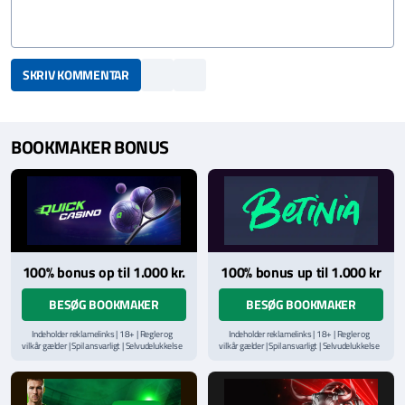
SKRIV KOMMENTAR
BOOKMAKER BONUS
100% bonus op til 1.000 kr.
100% bonus up til 1.000 kr
BESØG BOOKMAKER
BESØG BOOKMAKER
Indeholder reklamelinks | 18+ | Regler og
Indeholder reklamelinks | 18+ | Regler og
vilkår gælder | Spil ansvarligt | Selvudelukkelse
vilkår gælder | Spil ansvarligt | Selvudelukkelse
via
ROFUS.nu
| Kontakt Spillemyndighedens
via
ROFUS.nu
| Kontakt Spillemyndighedens
hjælpelinje på
StopSpillet.dk
hjælpelinje på
StopSpillet.dk
Læs vilkår og betingelser
her
Læs vilkår og betingelser
her