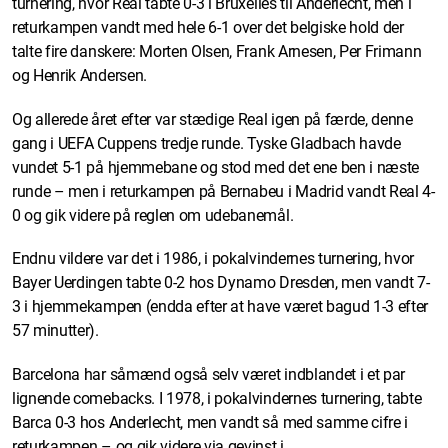
turnering, hvor Real tabte 0-3 i Bruxelles til Anderlecht, men i
returkampen vandt med hele 6-1 over det belgiske hold der
talte fire danskere: Morten Olsen, Frank Arnesen, Per Frimann
og Henrik Andersen.
Og allerede året efter var stædige Real igen på færde, denne
gang i UEFA Cuppens tredje runde. Tyske Gladbach havde
vundet 5-1 på hjemmebane og stod med det ene ben i næste
runde – men i returkampen på Bernabeu i Madrid vandt Real 4-
0 og gik videre på reglen om udebanemål.
Endnu vildere var det i 1986, i pokalvindernes turnering, hvor
Bayer Uerdingen tabte 0-2 hos Dynamo Dresden, men vandt 7-
3 i hjemmekampen (endda efter at have været bagud 1-3 efter
57 minutter).
Barcelona har såmænd også selv været indblandet i et par
lignende comebacks. I 1978, i pokalvindernes turnering, tabte
Barca 0-3 hos Anderlecht, men vandt så med samme cifre i
returkampen – og gik videre via gevinst i