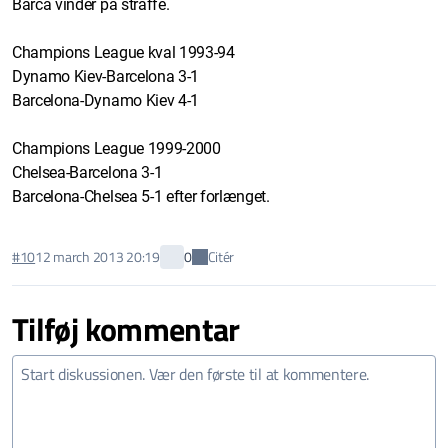
Barca vinder på straffe.
Champions League kval 1993-94
Dynamo Kiev-Barcelona 3-1
Barcelona-Dynamo Kiev 4-1
Champions League 1999-2000
Chelsea-Barcelona 3-1
Barcelona-Chelsea 5-1 efter forlænget.
Citér
#10
12 march 2013 20:19
0
Tilføj kommentar