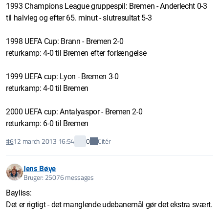
1993 Champions League gruppespil: Bremen - Anderlecht 0-3
til halvleg og efter 65. minut - slutresultat 5-3
1998 UEFA Cup: Brann - Bremen 2-0
returkamp: 4-0 til Bremen efter forlængelse
1999 UEFA cup: Lyon - Bremen 3-0
returkamp: 4-0 til Bremen
2000 UEFA cup: Antalyaspor - Bremen 2-0
returkamp: 6-0 til Bremen
Citér
#6
12 march 2013 16:54
0
Jens Bøye
Bruger: 25076 messages
Bayliss:
Det er rigtigt - det manglende udebanemål gør det ekstra svært.