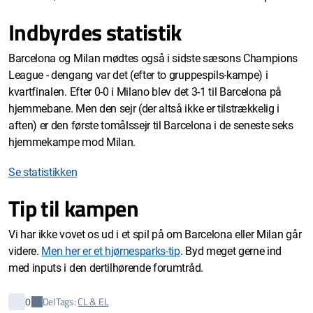
Indbyrdes statistik
Barcelona og Milan mødtes også i sidste sæsons Champions
League - dengang var det (efter to gruppespils-kampe) i
kvartfinalen. Efter 0-0 i Milano blev det 3-1 til Barcelona på
hjemmebane. Men den sejr (der altså ikke er tilstrækkelig i
aften) er den første tomålssejr til Barcelona i de seneste seks
hjemmekampe mod Milan.
Se statistikken
Tip til kampen
Vi har ikke vovet os ud i et spil på om Barcelona eller Milan går
videre.
Men her er et hjørnesparks-tip
. Byd meget gerne ind
med inputs i den dertilhørende forumtråd.
Del
0
Tags:
CL & EL