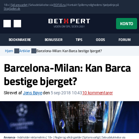
18+ |
Spil ansvarligt
| Selvudelukkelse via
ROFUS.nu
| Kontakt Spillemyndighedens hjælpelinje på
StopSpillet.dk
UK MENUEN
KONTO
MENU
SØG
BOOKMAKERE
BONUSSER
TIPS
ODDS
FORUM
Hjem
Artikler
Barcelona-Milan: Kan Barca bestige bjerget?
Barcelona-Milan: Kan Barca
bestige bjerget?
Skrevet af
Jens Bøye
den
5 sep 2018 10:43
10
kommentarer
Annonce
- Indeholder reklamelinks | 18+ | Regler og vilkår gælder | Spil ansvarligt | Selvudelukkelse via