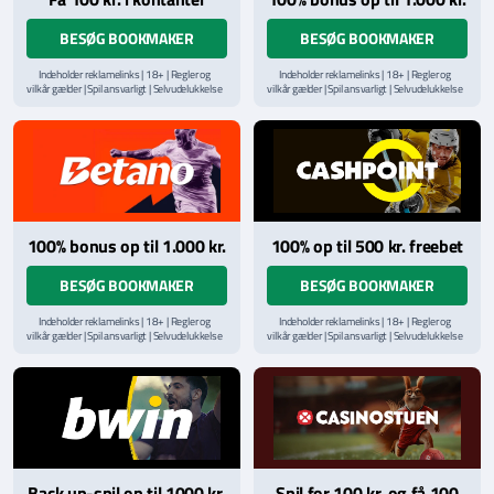
BESØG BOOKMAKER
BESØG BOOKMAKER
Indeholder reklamelinks | 18+ | Regler og
Indeholder reklamelinks | 18+ | Regler og
vilkår gælder | Spil ansvarligt | Selvudelukkelse
vilkår gælder | Spil ansvarligt | Selvudelukkelse
via
ROFUS.nu
| Kontakt Spillemyndighedens
via
ROFUS.nu
| Kontakt Spillemyndighedens
hjælpelinje på
StopSpillet.dk
hjælpelinje på
StopSpillet.dk
Læs vilkår og betingelser
her
Læs vilkår og betingelser
her
100% bonus op til 1.000 kr.
100% op til 500 kr. freebet
BESØG BOOKMAKER
BESØG BOOKMAKER
Indeholder reklamelinks | 18+ | Regler og
Indeholder reklamelinks | 18+ | Regler og
vilkår gælder | Spil ansvarligt | Selvudelukkelse
vilkår gælder | Spil ansvarligt | Selvudelukkelse
via
ROFUS.nu
| Kontakt Spillemyndighedens
via
ROFUS.nu
| Kontakt Spillemyndighedens
hjælpelinje på
StopSpillet.dk
hjælpelinje på
StopSpillet.dk
Læs vilkår og betingelser
her
Back up-spil op til 1000 kr.
Spil for 100 kr. og få 100