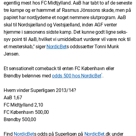
egentlig mest hos FC Midtjylland. AaB har tabt to af de seneste
tre kampe og er hæmmet af Rasmus Jönssons skade, men på
papiret har nordjyderne et noget nemmere slutprogram. AaB
skal til Nordsjælland og Vestsjælland, inden AGF venter
hjemme i sæsonens sidste kamp. Det kunne godt ligne seks-
syv point til AaB, hvilket vi umiddelbart vurderer vil være nok til
et mesterskab," siger
NordicBet
s oddssætter Tonni Munk
Jensen.
Et sensationelt comeback til enten FC København eller
*
Brøndby belønnes med
odds 500 hos
NordicBet
.
Hvem vinder Superligaen 2013/14?
AaB 1,67
FC Midtjylland 2,10
FC København 500,00
Brøndby 500,00
Find
NordicBet
s odds på Superligen på
NordicBet
.dk under