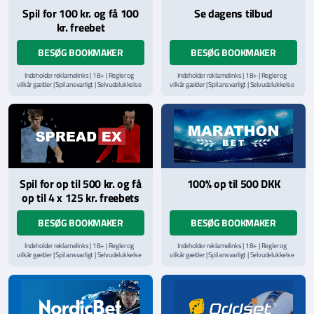
Spil for 100 kr. og få 100
Se dagens tilbud
kr. freebet
BESØG BOOKMAKER
BESØG BOOKMAKER
Indeholder reklamelinks | 18+ | Regler og
Indeholder reklamelinks | 18+ | Regler og
vilkår gælder | Spil ansvarligt | Selvudelukkelse
vilkår gælder | Spil ansvarligt | Selvudelukkelse
via
ROFUS.nu
| Kontakt Spillemyndighedens
via
ROFUS.nu
| Kontakt Spillemyndighedens
hjælpelinje på
StopSpillet.dk
hjælpelinje på
StopSpillet.dk
Læs vilkår og betingelser
her
Spil for op til 500 kr. og få
100% op til 500 DKK
op til 4 x 125 kr. freebets
BESØG BOOKMAKER
BESØG BOOKMAKER
Indeholder reklamelinks | 18+ | Regler og
Indeholder reklamelinks | 18+ | Regler og
vilkår gælder | Spil ansvarligt | Selvudelukkelse
vilkår gælder | Spil ansvarligt | Selvudelukkelse
via
ROFUS.nu
| Kontakt Spillemyndighedens
via
ROFUS.nu
| Kontakt Spillemyndighedens
hjælpelinje på
StopSpillet.dk
hjælpelinje på
StopSpillet.dk
Læs vilkår og betingelser
her