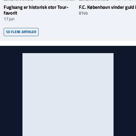
Fuglsang er historisk stor Tour-
F.C. København vinder guld i
favorit
8 feb
17 jun
SE FLERE ARTIKLER