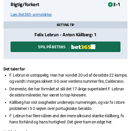
Rigtig/forkert
3-1
Læs Bet365-anmeldelse
BETTING TIP
Felix Lebrun - Anton Källberg: 1
SPIL PÅ BET365
Det taler for
F. Lebrun er ustoppelig. Han har vundet 20 ud af de sidste 22 kampe,
og vandt i morges sikkert 3-0 over verdens nummer fire, Calderano.
De eneste, der har formået at slå det 17-årige supertalent F. Lebrun
de sidste måneder, har været to top-kinesere.
Källberg har vist svagheder undervejs i turneringen, og var fx i store
problemer i 3-2-sejren over portugisiske Geraldo.
F. Lebrun har flere våben end den mere allround stærke Källberg, fx.
hans forhånd og hans hurtighed. Det giver ham en edge her.