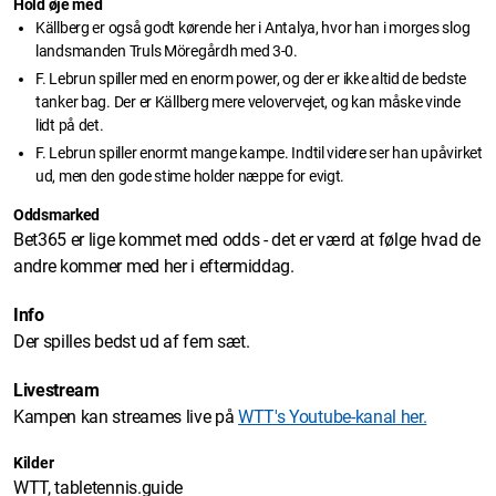
Hold øje med
Källberg er også godt kørende her i Antalya, hvor han i morges slog
landsmanden Truls Möregårdh med 3-0.
F. Lebrun spiller med en enorm power, og der er ikke altid de bedste
tanker bag. Der er Källberg mere velovervejet, og kan måske vinde
lidt på det.
F. Lebrun spiller enormt mange kampe. Indtil videre ser han upåvirket
ud, men den gode stime holder næppe for evigt.
Oddsmarked
Bet365 er lige kommet med odds - det er værd at følge hvad de
andre kommer med her i eftermiddag.
Info
Der spilles bedst ud af fem sæt.
Livestream
Kampen kan streames live på
WTT's Youtube-kanal her.
Kilder
WTT, tabletennis.guide