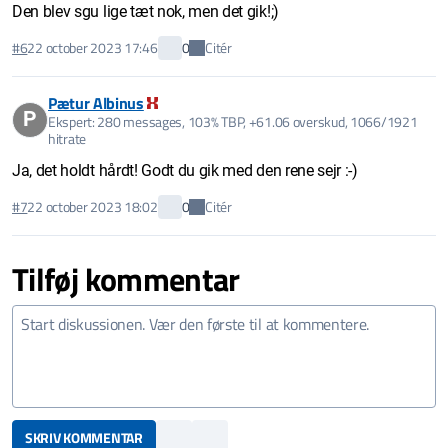
Den blev sgu lige tæt nok, men det gik!;)
Citér
#6
22 october 2023 17:46
0
Pætur Albinus
P
Ekspert: 280 messages, 103% TBP, +61.06 overskud, 1066/1921
hitrate
Ja, det holdt hårdt! Godt du gik med den rene sejr :-)
Citér
#7
22 october 2023 18:02
0
Tilføj kommentar
SKRIV KOMMENTAR