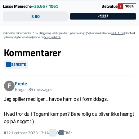
Lasse Meineche
+35.66 / 106%
Betvalue
2
106%
3.80
Indeholder reklamelinks | 18+ | Regler og vilkår gælder | Spil ansvarligt | Selvudelukkelse via
ROFUS.nu
| Kontakt
Spillemyndighedens hjælpelinje på
StopSpillet.dk
Kommentarer
SENESTE
Frede
F
Bruger: 85 messages
Jeg spiller med igen.. havde ham os i formiddags.
Hvad tror du i Togami kampen? Bare rolig du bliver ikke hængt
op på noget :-)
Citér
#1
21 october 2023 13:14
0