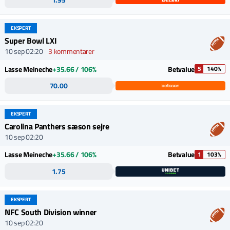
EKSPERT
Super Bowl LXI
10 sep 02:20
3 kommentarer
Lasse Meineche
+35.66 / 106%
Betvalue
5
140%
70.00
EKSPERT
Carolina Panthers sæson sejre
10 sep 02:20
Lasse Meineche
+35.66 / 106%
Betvalue
1
103%
1.75
EKSPERT
NFC South Division winner
10 sep 02:20