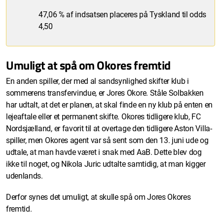
47,06 % af indsatsen placeres på Tyskland til odds
4,50
Umuligt at spå om Okores fremtid
En anden spiller, der med al sandsynlighed skifter klub i
sommerens transfervindue, er Jores Okore. Ståle Solbakken
har udtalt, at det er planen, at skal finde en ny klub på enten en
lejeaftale eller et permanent skifte. Okores tidligere klub, FC
Nordsjælland, er favorit til at overtage den tidligere Aston Villa-
spiller, men Okores agent var så sent som den 13. juni ude og
udtale, at man havde været i snak med AaB. Dette blev dog
ikke til noget, og Nikola Juric udtalte samtidig, at man kigger
udenlands.
Derfor synes det umuligt, at skulle spå om Jores Okores
fremtid.