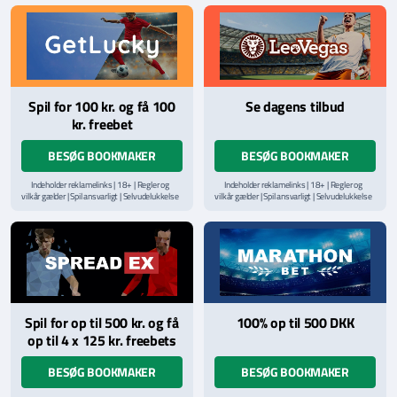
hjælpelinje på
StopSpillet.dk
hjælpelinje på
StopSpillet.dk
Læs vilkår og betingelser
her
Læs vilkår og betingelser
her
Spil for 100 kr. og få 100
Se dagens tilbud
kr. freebet
BESØG BOOKMAKER
BESØG BOOKMAKER
Indeholder reklamelinks | 18+ | Regler og
Indeholder reklamelinks | 18+ | Regler og
vilkår gælder | Spil ansvarligt | Selvudelukkelse
vilkår gælder | Spil ansvarligt | Selvudelukkelse
via
ROFUS.nu
| Kontakt Spillemyndighedens
via
ROFUS.nu
| Kontakt Spillemyndighedens
hjælpelinje på
StopSpillet.dk
hjælpelinje på
StopSpillet.dk
Læs vilkår og betingelser
her
Spil for op til 500 kr. og få
100% op til 500 DKK
op til 4 x 125 kr. freebets
BESØG BOOKMAKER
BESØG BOOKMAKER