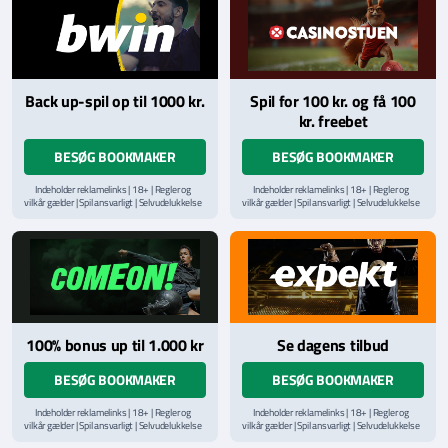
Back up-spil op til 1000 kr.
Spil for 100 kr. og få 100
kr. freebet
BESØG BOOKMAKER
BESØG BOOKMAKER
Indeholder reklamelinks | 18+ | Regler og
Indeholder reklamelinks | 18+ | Regler og
vilkår gælder | Spil ansvarligt | Selvudelukkelse
vilkår gælder | Spil ansvarligt | Selvudelukkelse
via
ROFUS.nu
| Kontakt Spillemyndighedens
via
ROFUS.nu
| Kontakt Spillemyndighedens
hjælpelinje på
StopSpillet.dk
hjælpelinje på
StopSpillet.dk
Læs vilkår og betingelser
her
100% bonus up til 1.000 kr
Se dagens tilbud
BESØG BOOKMAKER
BESØG BOOKMAKER
Indeholder reklamelinks | 18+ | Regler og
Indeholder reklamelinks | 18+ | Regler og
vilkår gælder | Spil ansvarligt | Selvudelukkelse
vilkår gælder | Spil ansvarligt | Selvudelukkelse
via
ROFUS.nu
| Kontakt Spillemyndighedens
via
ROFUS.nu
| Kontakt Spillemyndighedens