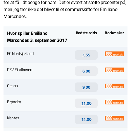
for at få lidt penge for ham. Det er svært at sætte procenter på,
men jeg tror ikke det bliver til et sommerskifte for Emiliano
Marcondes.
Hvor spiller Emiliano
Bedste odds
Bookmaker
Marcondes 3. september 2017
FC Nordsjælland
1,55
PSV Eindhoven
6,00
Genoa
9,00
Brøndby
11,00
Nantes
14,00