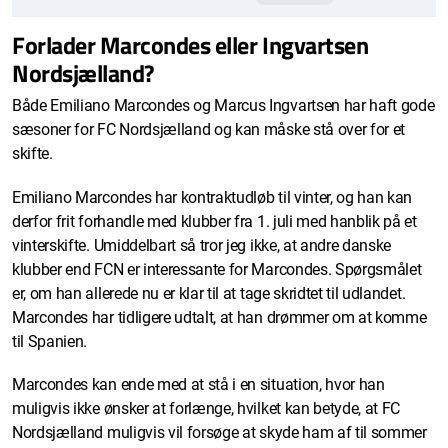
Forlader Marcondes eller Ingvartsen
Nordsjælland?
Både Emiliano Marcondes og Marcus Ingvartsen har haft gode
sæsoner for FC Nordsjælland og kan måske stå over for et
skifte.
Emiliano Marcondes har kontraktudløb til vinter, og han kan
derfor frit forhandle med klubber fra 1. juli med hanblik på et
vinterskifte. Umiddelbart så tror jeg ikke, at andre danske
klubber end FCN er interessante for Marcondes. Spørgsmålet
er, om han allerede nu er klar til at tage skridtet til udlandet.
Marcondes har tidligere udtalt, at han drømmer om at komme
til Spanien.
Marcondes kan ende med at stå i en situation, hvor han
muligvis ikke ønsker at forlænge, hvilket kan betyde, at FC
Nordsjælland muligvis vil forsøge at skyde ham af til sommer