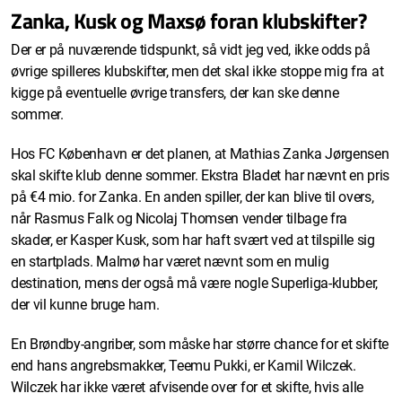
Zanka, Kusk og Maxsø foran klubskifter?
Der er på nuværende tidspunkt, så vidt jeg ved, ikke odds på
øvrige spilleres klubskifter, men det skal ikke stoppe mig fra at
kigge på eventuelle øvrige transfers, der kan ske denne
sommer.
Hos FC København er det planen, at Mathias Zanka Jørgensen
skal skifte klub denne sommer. Ekstra Bladet har nævnt en pris
på €4 mio. for Zanka. En anden spiller, der kan blive til overs,
når Rasmus Falk og Nicolaj Thomsen vender tilbage fra
skader, er Kasper Kusk, som har haft svært ved at tilspille sig
en startplads. Malmø har været nævnt som en mulig
destination, mens der også må være nogle Superliga-klubber,
der vil kunne bruge ham.
En Brøndby-angriber, som måske har større chance for et skifte
end hans angrebsmakker, Teemu Pukki, er Kamil Wilczek.
Wilczek har ikke været afvisende over for et skifte, hvis alle