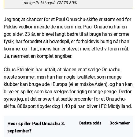
sælge Pukki også. CV 79-80%
Jeg tror, at chancer for et Paul Onuachu-skifte er større end for
Pukkis vedkommende denne sommer. Paul Onuachu har en
god alder, 23 år, er blevet langt bedre til at bruge hans enorme
fysik, har forbedret sit hovedspil, er forholdsvis hurtig når han
kommer op i fart, mens han er blevet mere effektiv foran mål.
Ja, nærmest en komplet angriber.
Claus Steinlein har udtalt, at planen er at sælge Onuachu
næste sommer, men han har nogle kvaliteter, som mange
klubber kan bruge ude i Europa (eller måske Asien), og han kan
blive en spiller, som kan sælges for rigtig mange penge. Derfor
synes jeg, at det er svært at sætte procenter for et Onuachu-
skifte. 888sport tibyder dog 1,40 på han bliver i FC Midtjylland.
Hvor spiller Paul Onuachu 3.
Bedste odds
Bookmaker
september?