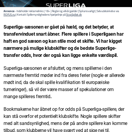
Annonce
- Indeholder reklamelinks | 18+ | Regler og vilkår gælder | Spil ansvarligt | Selvudelukkelse via
ROFUS.nu
| Kontakt Spillemyndighedens hjælpelinje på
StopSpillet.dk
Superliga-sæsonen er gået på hæld, og det betyder, at
transfervinduet snart åbner. Flere spillere i Superligaen har
haft en god sæson og kan stile mod et skifte. Vi har kigget
nærmere på mulige klubskifter og de bedste Superlige-
transfer odds, hvor der også kan ligge enkelte værdispil.
Superliga-sæsonen er afsluttet, og mens spillerne i den
nærmeste fremtid møder ind fra deres ferier (nogle er allerede
mødt ind, da de skal spille kvalifikation til europæiske
turneringer), så vil der være masser af spekulationer om
mange spilleres fremtid
.
Bookmakerne har åbnet op for odds på Superliga-spillere, der
kan stå overfor et potentielt klubskifte. Nogle spillere skifter
med alt sandsynlighed, mens der på andre spillere kan komme
tilbud, som klubberne vil have svært ved at sige nej til.