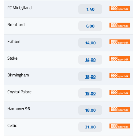
FC Midtjylland
1,40
Brentford
6,00
Fulham
14,00
Stoke
14,00
Birmingham
18,00
Crystal Palace
18,00
Hannover 96
18,00
Celtic
31,00