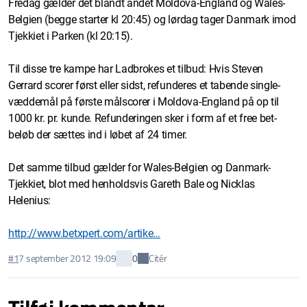
Fredag gælder det blandt andet Moldova-England og Wales-
Belgien (begge starter kl 20:45) og lørdag tager Danmark imod
Tjekkiet i Parken (kl 20:15).
Til disse tre kampe har Ladbrokes et tilbud: Hvis Steven
Gerrard scorer først eller sidst, refunderes et tabende single-
væddemål på første målscorer i Moldova-England på op til
1000 kr. pr. kunde. Refunderingen sker i form af et free bet-
beløb der sættes ind i løbet af 24 timer.
Det samme tilbud gælder for Wales-Belgien og Danmark-
Tjekkiet, blot med henholdsvis Gareth Bale og Nicklas
Helenius:
http://www.betxpert.com/artike…
Citér
#1
7 september 2012 19:09
0