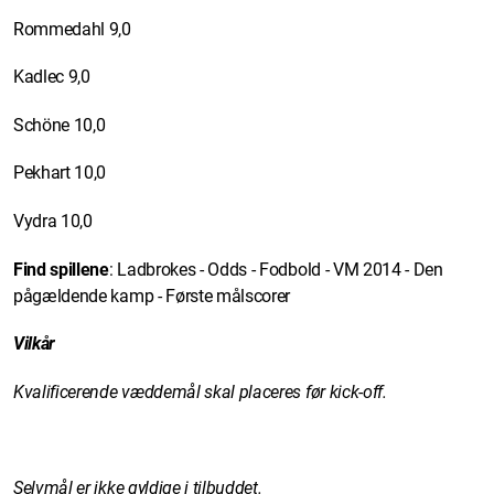
Rommedahl 9,0
Kadlec 9,0
Schöne 10,0
Pekhart 10,0
Vydra 10,0
Find spillene
: Ladbrokes - Odds - Fodbold - VM 2014 - Den
pågældende kamp - Første målscorer
Vilkår
Kvalificerende væddemål skal placeres før kick-off.
Selvmål er ikke gyldige i tilbuddet.