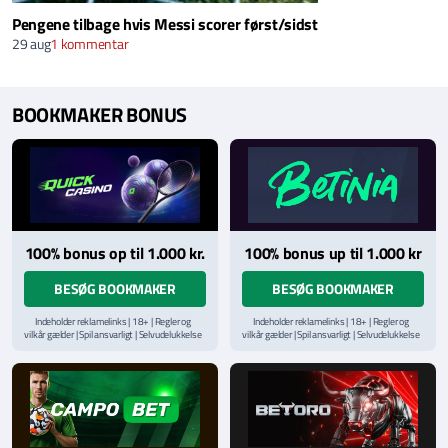
Pengene tilbage hvis Messi scorer først/sidst
29 aug
1 kommentar
BOOKMAKER BONUS
100% bonus op til 1.000 kr.
100% bonus up til 1.000 kr
BESØG BOOKMAKER
BESØG BOOKMAKER
Indeholder reklamelinks | 18+ | Regler og
Indeholder reklamelinks | 18+ | Regler og
vilkår gælder | Spil ansvarligt | Selvudelukkelse
vilkår gælder | Spil ansvarligt | Selvudelukkelse
via
ROFUS.nu
| Kontakt Spillemyndighedens
via
ROFUS.nu
| Kontakt Spillemyndighedens
hjælpelinje på
StopSpillet.dk
hjælpelinje på
StopSpillet.dk
Læs vilkår og betingelser
her
Læs vilkår og betingelser
her