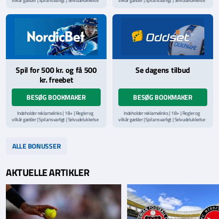
vilkår gælder | Spil ansvarligt | Selvudelukkelse
vilkår gælder | Spil ansvarligt | Selvudelukkelse
via
ROFUS.nu
| Kontakt Spillemyndighedens
via
ROFUS.nu
| Kontakt Spillemyndighedens
hjælpelinje på
StopSpillet.dk
hjælpelinje på
StopSpillet.dk
Læs vilkår og betingelser
her
Spil for 500 kr. og få 500
Se dagens tilbud
kr. freebet
BESØG BOOKMAKER
BESØG BOOKMAKER
Indeholder reklamelinks | 18+ | Regler og
Indeholder reklamelinks | 18+ | Regler og
vilkår gælder | Spil ansvarligt | Selvudelukkelse
vilkår gælder | Spil ansvarligt | Selvudelukkelse
via
ROFUS.nu
| Kontakt Spillemyndighedens
via
ROFUS.nu
| Kontakt Spillemyndighedens
hjælpelinje på
StopSpillet.dk
hjælpelinje på
StopSpillet.dk
Læs vilkår og betingelser
her
Læs vilkår og betingelser
her
ALLE BONUSSER
AKTUELLE ARTIKLER