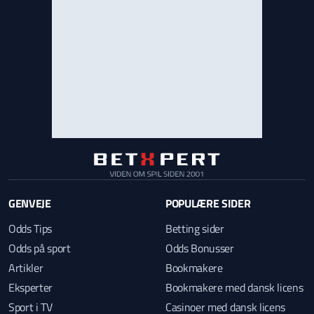
GENVEJE
POPULÆRE SIDER
Odds Tips
Betting sider
Odds på sport
Odds Bonusser
Artikler
Bookmakere
Eksperter
Bookmakere med dansk licens
Sport i TV
Casinoer med dansk licens