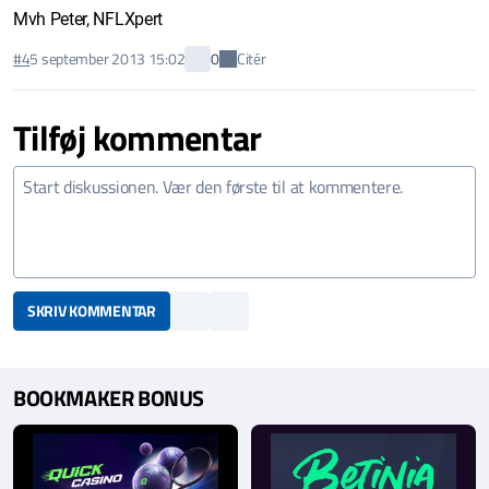
Mvh Peter, NFLXpert
Citér
#4
5 september 2013 15:02
0
Tilføj kommentar
SKRIV KOMMENTAR
BOOKMAKER BONUS