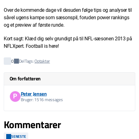
Over de kommende dage vil desuden følge tips og analyser til
såvel ugens kampe som sæsonspil, foruden power rankings
og et preview af første runde.
Kort sagt: Klæd dig selv grundigt på til NFL-sæsonen 2013 på
NFLXpert. Football is here!
Del
0
Tags:
Optakter
Om forfatteren
Peter Jensen
P
Bruger: 1516 messages
Kommentarer
SENESTE