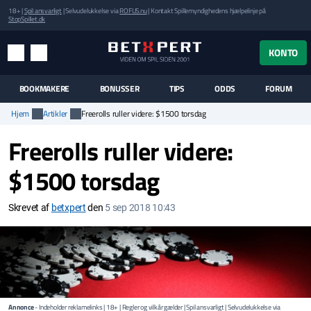
18+ |
Spil ansvarligt
| Selvudelukkelse via
ROFUS.nu
| Kontakt Spillemyndighedens hjælpelinje på
StopSpillet.dk
UK MENUEN
KONTO
MENU
SØG
BOOKMAKERE
BONUSSER
TIPS
ODDS
FORUM
Hjem
Artikler
Freerolls ruller videre: $1500 torsdag
Freerolls ruller videre:
$1500 torsdag
Skrevet af
betxpert
den
5 sep 2018 10:43
Annonce
- Indeholder reklamelinks | 18+ | Regler og vilkår gælder | Spil ansvarligt | Selvudelukkelse via