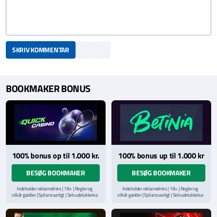
SKRIV KOMMENTAR
BOOKMAKER BONUS
100% bonus op til 1.000 kr.
100% bonus up til 1.000 kr
BESØG BOOKMAKER
BESØG BOOKMAKER
Indeholder reklamelinks | 18+ | Regler og
Indeholder reklamelinks | 18+ | Regler og
vilkår gælder | Spil ansvarligt | Selvudelukkelse
vilkår gælder | Spil ansvarligt | Selvudelukkelse
via
ROFUS.nu
| Kontakt Spillemyndighedens
via
ROFUS.nu
| Kontakt Spillemyndighedens
hjælpelinje på
StopSpillet.dk
hjælpelinje på
StopSpillet.dk
Læs vilkår og betingelser
her
Læs vilkår og betingelser
her