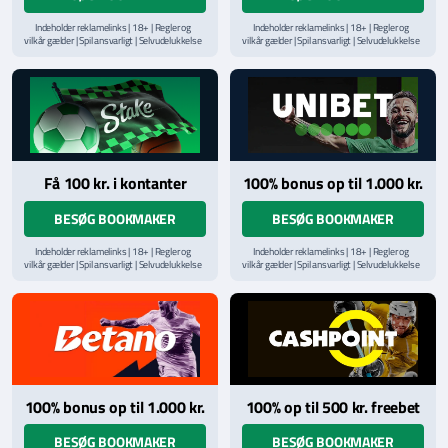
Indeholder reklamelinks | 18+ | Regler og
Indeholder reklamelinks | 18+ | Regler og
vilkår gælder | Spil ansvarligt | Selvudelukkelse
vilkår gælder | Spil ansvarligt | Selvudelukkelse
via
ROFUS.nu
| Kontakt Spillemyndighedens
via
ROFUS.nu
| Kontakt Spillemyndighedens
hjælpelinje på
StopSpillet.dk
hjælpelinje på
StopSpillet.dk
Læs vilkår og betingelser
her
Få 100 kr. i kontanter
100% bonus op til 1.000 kr.
BESØG BOOKMAKER
BESØG BOOKMAKER
Indeholder reklamelinks | 18+ | Regler og
Indeholder reklamelinks | 18+ | Regler og
vilkår gælder | Spil ansvarligt | Selvudelukkelse
vilkår gælder | Spil ansvarligt | Selvudelukkelse
via
ROFUS.nu
| Kontakt Spillemyndighedens
via
ROFUS.nu
| Kontakt Spillemyndighedens
hjælpelinje på
StopSpillet.dk
hjælpelinje på
StopSpillet.dk
Læs vilkår og betingelser
her
Læs vilkår og betingelser
her
100% bonus op til 1.000 kr.
100% op til 500 kr. freebet
BESØG BOOKMAKER
BESØG BOOKMAKER