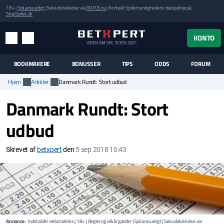
18+ |
Spil ansvarligt
| Selvudelukkelse via
ROFUS.nu
| Kontakt Spillemyndighedens hjælpelinje på
StopSpillet.dk
UK MENUEN
KONTO
MENU
SØG
BOOKMAKERE
BONUSSER
TIPS
ODDS
FORUM
Hjem
Artikler
Danmark Rundt: Stort udbud
Danmark Rundt: Stort
udbud
Skrevet af
betxpert
den
5 sep 2018 10:43
Annonce
- Indeholder reklamelinks | 18+ | Regler og vilkår gælder | Spil ansvarligt | Selvudelukkelse via