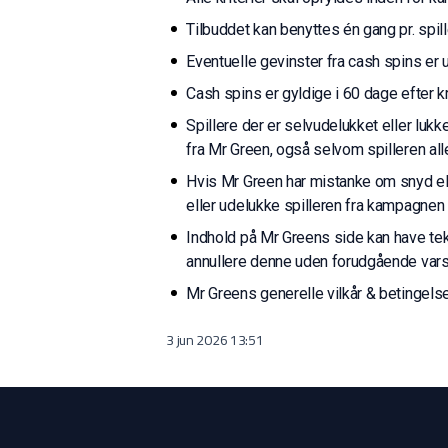
Tilbuddet kan benyttes én gang pr. spill
Eventuelle gevinster fra cash spins er
Cash spins er gyldige i 60 dage efter kr
Spillere der er selvudelukket eller lukk
fra Mr Green, også selvom spilleren all
Hvis Mr Green har mistanke om snyd ell
eller udelukke spilleren fra kampagnen
Indhold på Mr Greens side kan have tek
annullere denne uden forudgående vars
Mr Greens generelle vilkår & betingels
3 jun 2026 13:51