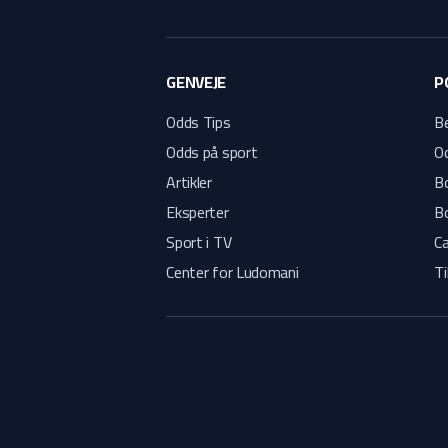
GENVEJE
P
Odds Tips
Be
Odds på sport
O
Artikler
B
Eksperter
B
Sport i TV
Ca
Center for Ludomani
Ti