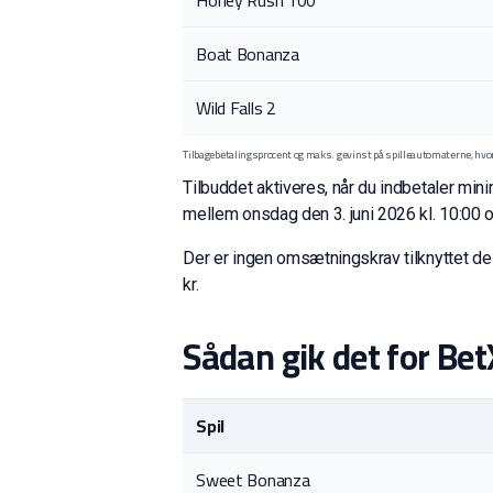
Honey Rush 100
Boat Bonanza
Wild Falls 2
Tilbagebetalingsprocent og maks. gevinst på spilleautomaterne, hvor 
Tilbuddet aktiveres, når du indbetaler mi
mellem onsdag den 3. juni 2026 kl. 10:00 og
Der er ingen omsætningskrav tilknyttet de 
kr.
Sådan gik det for Be
Spil
Sweet Bonanza