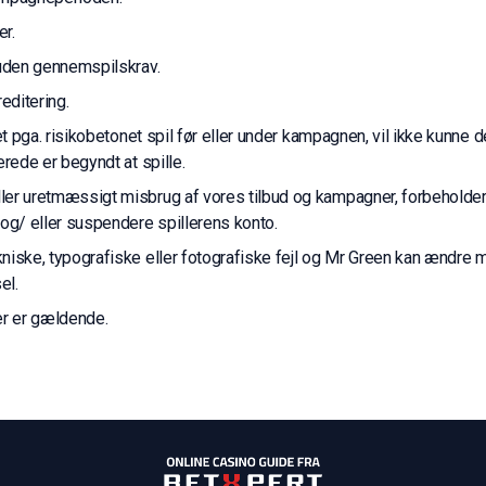
er.
 uden gennemspilskrav.
editering.
et pga. risikobetonet spil før eller under kampagnen, vil ikke kunne
erede er begyndt at spille.
er uretmæssigt misbrug af vores tilbud og kampagner, forbeholder 
 og/ eller suspendere spillerens konto.
niske, typografiske eller fotografiske fejl og Mr Green kan ændre 
el.
er er gældende.