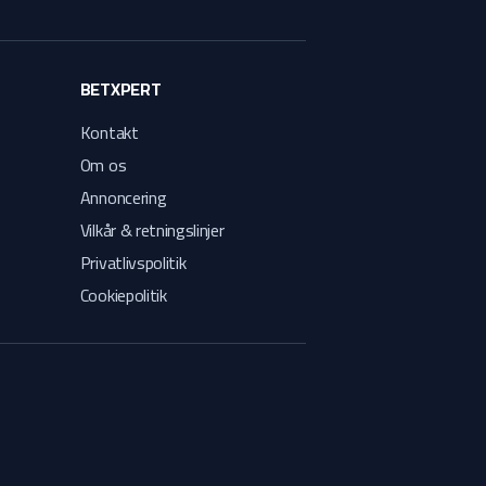
BETXPERT
Kontakt
Om os
Annoncering
Vilkår & retningslinjer
Privatlivspolitik
Cookiepolitik