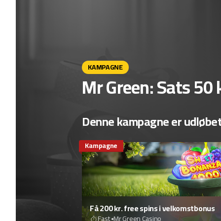
KAMPAGNE
Mr Green: Sats 50 k
Denne kampagne er udløbet. 
Kampagne
Få 200 kr. free spins i velkomstbonus
Fast
Mr Green Casino