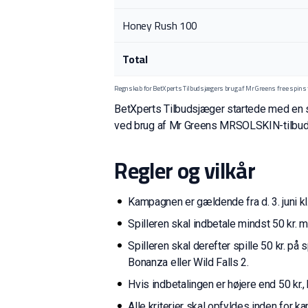
Honey Rush 100
Total
Regnskab for BetXperts Tilbudsjægers brug af Mr Greens free spins t
BetXperts Tilbudsjæger startede med en s
ved brug af Mr Greens MRSOLSKIN-tilbud
Regler og vilkår
Kampagnen er gældende fra d. 3. juni kl. 1
Spilleren skal indbetale mindst 50 k
Spilleren skal derefter spille 50 kr. på
Bonanza eller Wild Falls 2.
Hvis indbetalingen er højere end 50 kr.,
Alle kriterier skal opfyldes inden for 