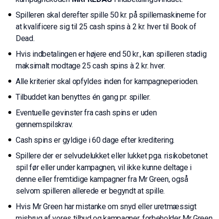
Spilleren skal derefter spille 50 kr. på spillemaskinerne for
at kvalificere sig til 25 cash spins à 2 kr. hver til Book of
Dead.
Hvis indbetalingen er højere end 50 kr., kan spilleren stadig
maksimalt modtage 25 cash spins à 2 kr. hver.
Alle kriterier skal opfyldes inden for kampagneperioden.
Tilbuddet kan benyttes én gang pr. spiller.
Eventuelle gevinster fra cash spins er uden
gennemspilskrav.
Cash spins er gyldige i 60 dage efter kreditering.
Spillere der er selvudelukket eller lukket pga. risikobetonet
spil før eller under kampagnen, vil ikke kunne deltage i
denne eller fremtidige kampagner fra Mr Green, også
selvom spilleren allerede er begyndt at spille.
Hvis Mr Green har mistanke om snyd eller uretmæssigt
misbrug af vores tilbud og kampagner, forbeholder Mr Green