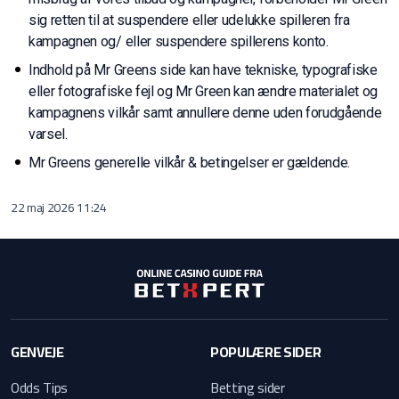
sig retten til at suspendere eller udelukke spilleren fra
kampagnen og/ eller suspendere spillerens konto.
Indhold på Mr Greens side kan have tekniske, typografiske
eller fotografiske fejl og Mr Green kan ændre materialet og
kampagnens vilkår samt annullere denne uden forudgående
varsel.
Mr Greens generelle vilkår & betingelser er gældende.
22 maj 2026 11:24
GENVEJE
POPULÆRE SIDER
Odds Tips
Betting sider