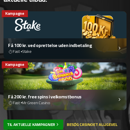
Kampagne
Få 100 kr. ved oprettelse uden indbetaling
Fast
Stake
Kampagne
Få 200 kr. free spins i velkomstbonus
Fast
Mr Green Casino
TIL AKTUELLE KAMPAGNER
BESØG CASINOET ALLIGEVEL