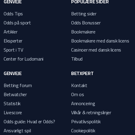
GENVEJE
POPULÆRE SIDER
Odds Tips
Betting sider
Odds på sport
Odds Bonusser
Artikler
Bookmakere
Eksperter
Bookmakere med dansk licens
Sport i TV
Casinoer med dansk licens
Center for Ludomani
Tilbud
GENVEJE
BETXPERT
Betting forum
Kontakt
Betwatcher
Om os
Statistik
Annoncering
Livescore
Vilkår & retningslinjer
Odds guide: Hvad er Odds?
Privatlivspolitik
Ansvarligt spil
Cookiepolitik