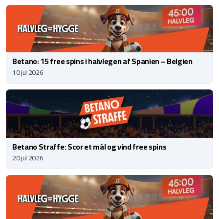
Betano: 15 free spins i halvlegen af Spanien – Belgien
10 jul 2026
Betano Straffe: Scor et mål og vind free spins
20 jul 2026