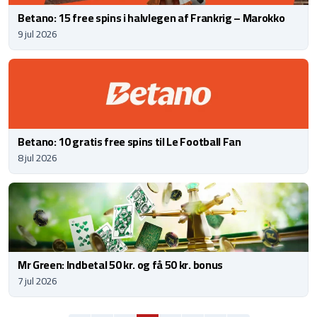
Betano: 15 free spins i halvlegen af Frankrig – Marokko
9 jul 2026
Betano: 10 gratis free spins til Le Football Fan
8 jul 2026
Mr Green: Indbetal 50 kr. og få 50 kr. bonus
7 jul 2026