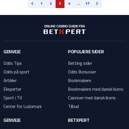
Indlægsinddelin
1
2
3
4
…
17
>
<
GENVEJE
POPULÆRE SIDER
Odds Tips
Betting sider
Odds på sport
Odds Bonusser
Artikler
Bookmakere
Eksperter
Bookmakere med dansk licens
Sport i TV
Casinoer med dansk licens
Center for Ludomani
Tilbud
GENVEJE
BETXPERT