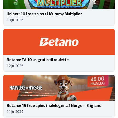
Unibet: 10 free spins til Mummy Multiplier
13 jul 2026
Betano: Få 10 kr. gratis til roulette
12 jul 2026
Betano: 15 free spins i halvlegen af Norge – England
11 jul 2026